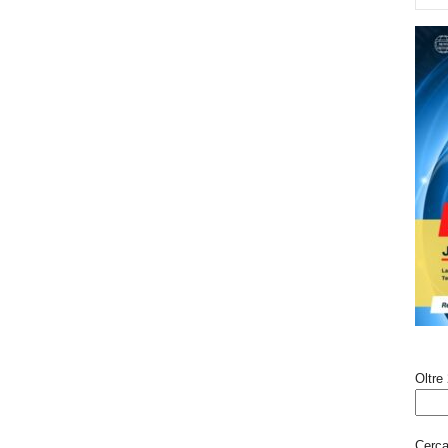
Oltre 
Cerca 