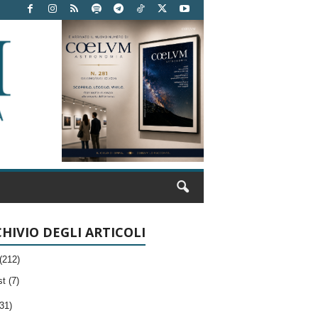
HIVIO DEGLI ARTICOLI
(212)
t (7)
31)