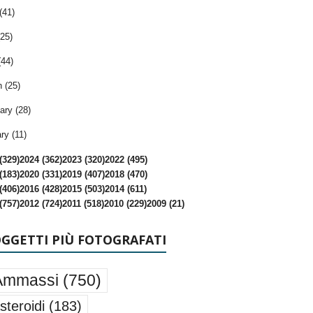
(41)
25)
(44)
 (25)
ary (28)
ry (11)
(329)
2024 (362)
2023 (320)
2022 (495)
(183)
2020 (331)
2019 (407)
2018 (470)
(406)
2016 (428)
2015 (503)
2014 (611)
(757)
2012 (724)
2011 (518)
2010 (229)
2009 (21)
OGGETTI PIÙ FOTOGRAFATI
Ammassi
(750)
steroidi
(183)