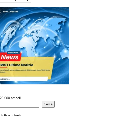
20.000 articoli
Cerca
tutti gli utenti