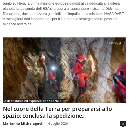
punto su Hera, la prima missione europea dimostrativa dedicata alla difesa
planetaria. La sonda dell’ESA si prepara a raggiungere il sistema Didymos–
Dimorphos, dove analizzerà gli effetti dell’impatto della missione NASA DART
e raccoglierà dati fondamentali per il futuro delle strategie contro possibili
minacce asteroidali
Astronautica ed Esplorazione Spaziale
Nel cuore della Terra per prepararsi allo
spazio: conclusa la spedizione...
Marianna Michelagnoli
-
4 Luglio 2026
0