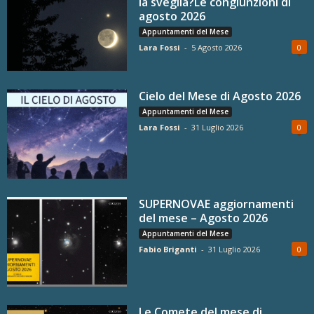
la sveglia?Le congiunzioni di
agosto 2026
Appuntamenti del Mese
Lara Fossi
-
5 Agosto 2026
0
Cielo del Mese di Agosto 2026
Appuntamenti del Mese
Lara Fossi
-
31 Luglio 2026
0
SUPERNOVAE aggiornamenti
del mese – Agosto 2026
Appuntamenti del Mese
Fabio Briganti
-
31 Luglio 2026
0
Le Comete del mese di