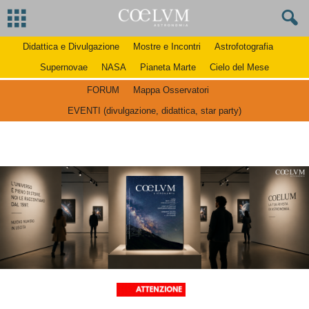
Didattica e Divulgazione
Mostre e Incontri
Astrofotografia
Supernovae
NASA
Pianeta Marte
Cielo del Mese
FORUM
Mappa Osservatori
EVENTI (divulgazione, didattica, star party)