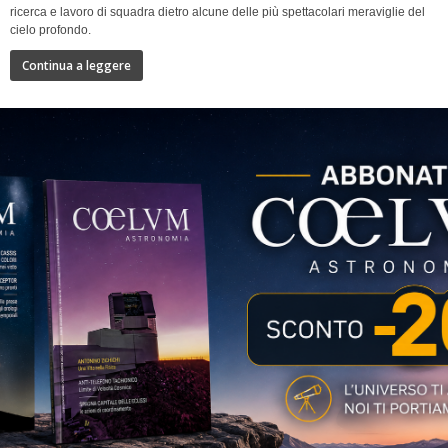
ricerca e lavoro di squadra dietro alcune delle più spettacolari meraviglie del
cielo profondo.
Continua a leggere