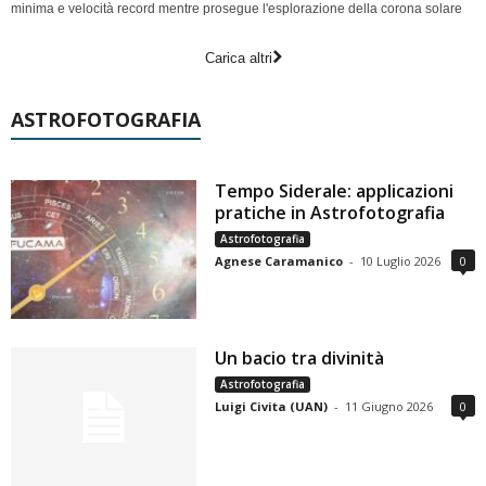
minima e velocità record mentre prosegue l'esplorazione della corona solare
Carica altri
ASTROFOTOGRAFIA
Tempo Siderale: applicazioni
pratiche in Astrofotografia
Astrofotografia
Agnese Caramanico
-
10 Luglio 2026
0
Un bacio tra divinità
Astrofotografia
Luigi Civita (UAN)
-
11 Giugno 2026
0