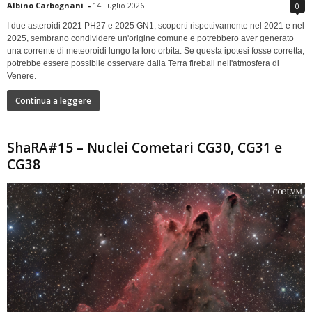
Albino Carbognani
-
14 Luglio 2026
0
I due asteroidi 2021 PH27 e 2025 GN1, scoperti rispettivamente nel 2021 e nel
2025, sembrano condividere un'origine comune e potrebbero aver generato
una corrente di meteoroidi lungo la loro orbita. Se questa ipotesi fosse corretta,
potrebbe essere possibile osservare dalla Terra fireball nell'atmosfera di
Venere.
Continua a leggere
ShaRA#15 – Nuclei Cometari CG30, CG31 e
CG38