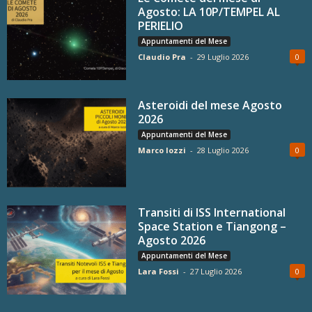
Agosto: LA 10P/TEMPEL AL
PERIELIO
Appuntamenti del Mese
Claudio Pra
-
29 Luglio 2026
0
Asteroidi del mese Agosto
2026
Appuntamenti del Mese
Marco Iozzi
-
28 Luglio 2026
0
Transiti di ISS International
Space Station e Tiangong –
Agosto 2026
Appuntamenti del Mese
Lara Fossi
-
27 Luglio 2026
0