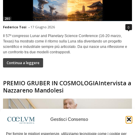
280
Federico Tosi
-
17 Giugno 2026
0
Il 57º congresso Lunar and Planetary Science Conference (16-20 marzo,
Texas) ha mostrato come il ritorno sulla Luna stia diventando un progetto
scientifico e industriale sempre più articolato. Da qui nasce una riflessione e
un confronto tra due modelli contrapposti.
Continua a leggere
PREMIO GRUBER IN COSMOLOGIAIntervista a
Nazzareno Mandolesi
Gestisci Consenso
Per fornire le migliori esperienze, utilizziamo tecnologie come i cookie per