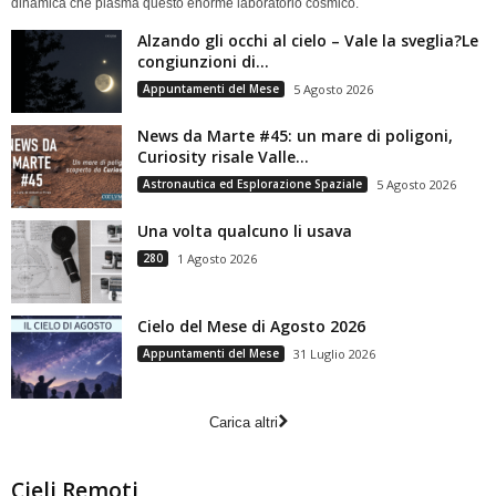
dinamica che plasma questo enorme laboratorio cosmico.
Alzando gli occhi al cielo – Vale la sveglia?Le
congiunzioni di...
Appuntamenti del Mese
5 Agosto 2026
News da Marte #45: un mare di poligoni,
Curiosity risale Valle...
Astronautica ed Esplorazione Spaziale
5 Agosto 2026
Una volta qualcuno li usava
280
1 Agosto 2026
Cielo del Mese di Agosto 2026
Appuntamenti del Mese
31 Luglio 2026
Carica altri
Cieli Remoti