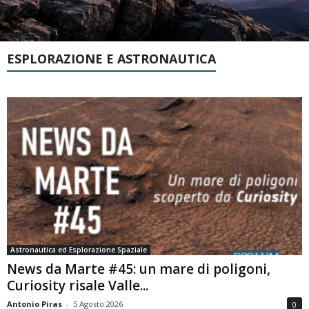
ESPLORAZIONE E ASTRONAUTICA
Astronautica ed Esplorazione Spaziale
News da Marte #45: un mare di poligoni,
Curiosity risale Valle...
Antonio Piras
-
5 Agosto 2026
0