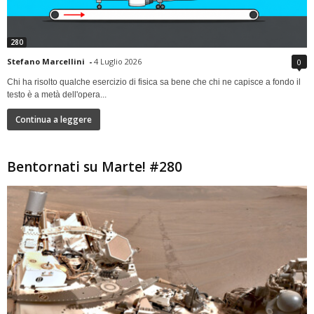
280
Stefano Marcellini
-
4 Luglio 2026
0
Chi ha risolto qualche esercizio di fisica sa bene che chi ne capisce a fondo il
testo è a metà dell'opera...
Continua a leggere
Bentornati su Marte! #280