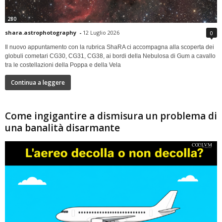
280
shara.astrophotography
-
12 Luglio 2026
0
Il nuovo appuntamento con la rubrica ShaRA ci accompagna alla scoperta dei
globuli cometari CG30, CG31, CG38, ai bordi della Nebulosa di Gum a cavallo
tra le costellazioni della Poppa e della Vela
Continua a leggere
Come ingigantire a dismisura un problema di
una banalità disarmante