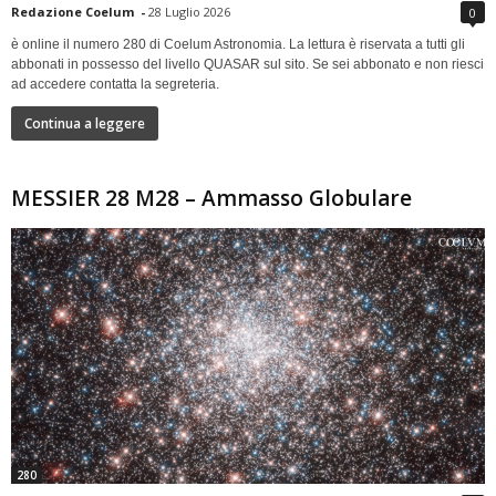
Redazione Coelum
-
28 Luglio 2026
0
è online il numero 280 di Coelum Astronomia. La lettura è riservata a tutti gli
abbonati in possesso del livello QUASAR sul sito. Se sei abbonato e non riesci
ad accedere contatta la segreteria.
Continua a leggere
MESSIER 28 M28 – Ammasso Globulare
280