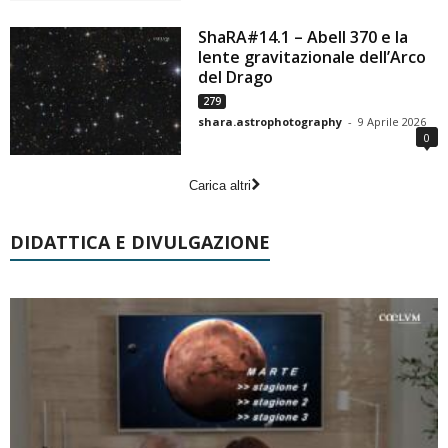
ShaRA#14.1 – Abell 370 e la
lente gravitazionale dell’Arco
del Drago
279
shara.astrophotography
-
9 Aprile 2026
0
Carica altri
DIDATTICA E DIVULGAZIONE