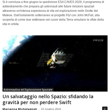
Si è conclusa a fine giugno la spedizione ESA CAVES 2026, il programma di
addestramento che prepara gli astronauti alle future missioni spaziali
attraverso un'intensa esperienza di vita ed esplorazione nelle Grotte del
Matese. Dall'isolamento sotterraneo al progetto Fly! con John McFall, alla
scoperta di come due settimane nel cuore della Terra simulano le sfide della
vita in orbita
Astronautica ed Esplorazione Spaziale
Un salvataggio nello Spazio: sfidando la
gravità per non perdere Swift
Marianna Michelagnoli
-
23 Giugno 2026
0