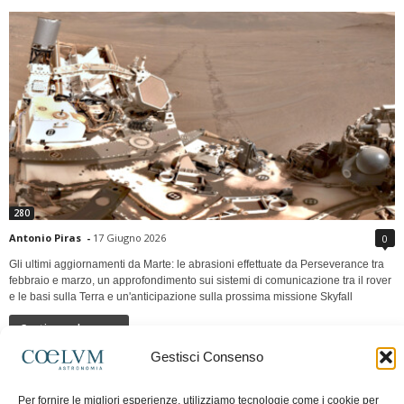
280
Antonio Piras
-
17 Giugno 2026
0
Gli ultimi aggiornamenti da Marte: le abrasioni effettuate da Perseverance tra
febbraio e marzo, un approfondimento sui sistemi di comunicazione tra il rover
e le basi sulla Terra e un'anticipazione sulla prossima missione Skyfall
Continua a leggere
Gestisci Consenso
LUNA Occidente vs Cinadue strade verso lo
Per fornire le migliori esperienze, utilizziamo tecnologie come i cookie per