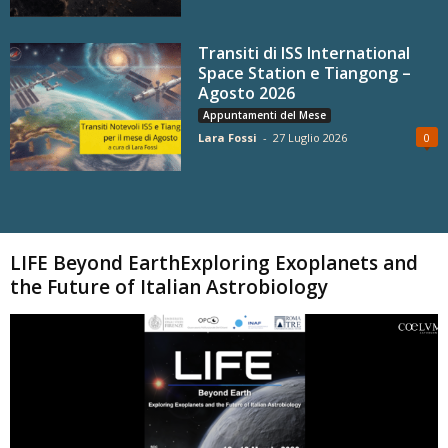
Transiti di ISS International
Space Station e Tiangong –
Agosto 2026
Appuntamenti del Mese
Lara Fossi
-
27 Luglio 2026
0
Carica altri
LIFE Beyond EarthExploring Exoplanets and
the Future of Italian Astrobiology