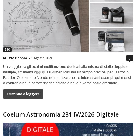
280
Muzio Bobbio
-
1 Agosto 2026
0
Un viaggio tra gli oculari multifunzione dedicati alla misura di stelle doppie e
multiple, strumenti oggi quasi dimenticati ma un tempo preziosi per l’astrofilo.
Baader, Celestron e Meade ne realizzarono tre interessanti esempi, qui messi
a confronto nelle caratteristiche ottiche e nelle diverse scale graduate.
Continua a leggere
Coelum Astronomia 281 IV/2026 Digitale