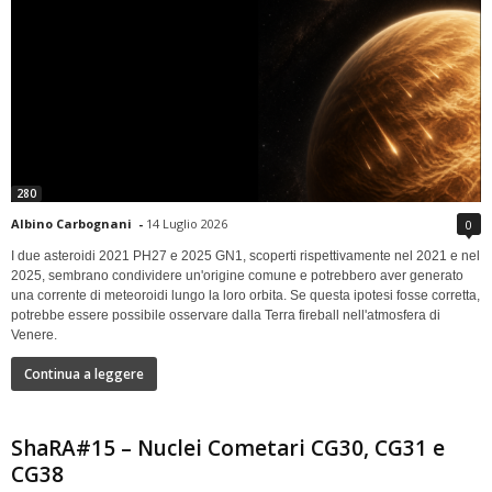
280
Albino Carbognani
-
14 Luglio 2026
0
I due asteroidi 2021 PH27 e 2025 GN1, scoperti rispettivamente nel 2021 e nel
2025, sembrano condividere un'origine comune e potrebbero aver generato
una corrente di meteoroidi lungo la loro orbita. Se questa ipotesi fosse corretta,
potrebbe essere possibile osservare dalla Terra fireball nell'atmosfera di
Venere.
Continua a leggere
ShaRA#15 – Nuclei Cometari CG30, CG31 e
CG38