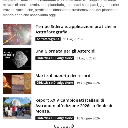
miliardi di anni di evoluzione planetaria, tra oceani scomparsi, gigantesche
eruzioni vulcaniche, perdita dell’atmosfera e trasformazione del pianeta nel
mondo arido che osserviamo oggi.
Tempo Siderale: applicazioni pratiche in
Astrofotografia
Astrofotografia
10 Luglio 2026
Una Giornata per gli Asteroidi
Didattica e Divulgazione
3 Luglio 2026
Marte, il pianeta dei record
Didattica e Divulgazione
19 Giugno 2026
Report XXIV Campionati Italiani di
AstronomiaL'edizione 2026: la finale di
Monza...
Didattica e Divulgazione
16 Giugno 2026
Carica altri