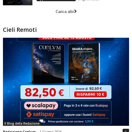
Carica altri
Cieli Remoti
Il Blog della Redazione
Redazione Coelum
-
1 Giugno 2026
0