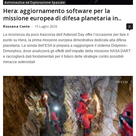
Astronautica ed Esplorazione Spaziale
Hera: aggiornamento software per la
missione europea di difesa planetaria in...
Rossana Conte
-
15 Luglio 2026
0
La ricorrenza da poco trascorsa dell’Asteroid Day offre l’occasione per fare il
punto su Hera, la prima missione europea dimostrativa dedicata alla difesa
planetaria. La sonda dell’ESA si prepara a raggiungere il sistema Didymos–
Dimorphos, dove analizzerà gli effetti dell’impatto della missione NASA DART
e raccoglierà dati fondamentali per il futuro delle strategie contro possibili
minacce asteroidali