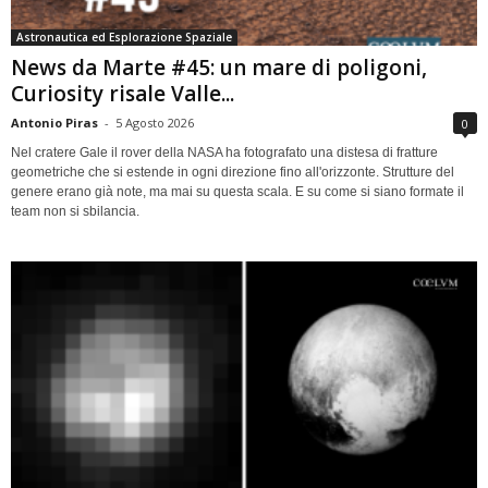
Astronautica ed Esplorazione Spaziale
News da Marte #45: un mare di poligoni,
Curiosity risale Valle...
Antonio Piras
-
5 Agosto 2026
0
Nel cratere Gale il rover della NASA ha fotografato una distesa di fratture
geometriche che si estende in ogni direzione fino all'orizzonte. Strutture del
genere erano già note, ma mai su questa scala. E su come si siano formate il
team non si sbilancia.