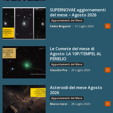
SUPERNOVAE aggiornamenti
del mese – Agosto 2026
Appuntamenti del Mese
Fabio Briganti
-
31 Luglio 2026
0
Le Comete del mese di
Agosto: LA 10P/TEMPEL AL
PERIELIO
Appuntamenti del Mese
Claudio Pra
-
29 Luglio 2026
0
Asteroidi del mese Agosto
2026
Appuntamenti del Mese
Marco Iozzi
-
28 Luglio 2026
0