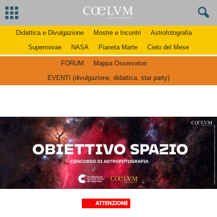
Didattica e Divulgazione
Mostre e Incontri
Astrofotografia
Supernovae
NASA
Pianeta Marte
Cielo del Mese
FORUM
Mappa Osservatori
EVENTI (divulgazione, didattica, star party)