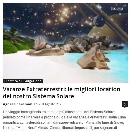
Didattica e Divulgazione
Vacanze Extraterrestri: le migliori location
del nostro Sistema Solare
Agnese Caramanico
-
8 Agosto 2026
0
Un viaggio immaginario tra le mete più affascinanti del Sistema Solare,
pensato come una vera e propria guida alle vacanze extraterrestri: dalla Luna
romantica agli asteroidi solitari, dai super-vulcani di Marte alle lune di Giove,
fino alla “Morte Nera” Mimas. Cinque itinerari impossibili, per sognare di