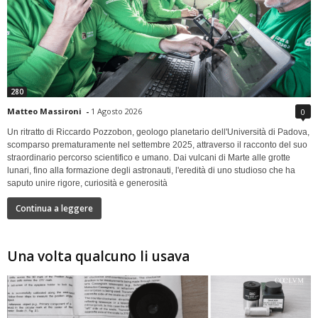
280
Matteo Massironi
-
1 Agosto 2026
0
Un ritratto di Riccardo Pozzobon, geologo planetario dell'Università di Padova,
scomparso prematuramente nel settembre 2025, attraverso il racconto del suo
straordinario percorso scientifico e umano. Dai vulcani di Marte alle grotte
lunari, fino alla formazione degli astronauti, l'eredità di uno studioso che ha
saputo unire rigore, curiosità e generosità
Continua a leggere
Una volta qualcuno li usava