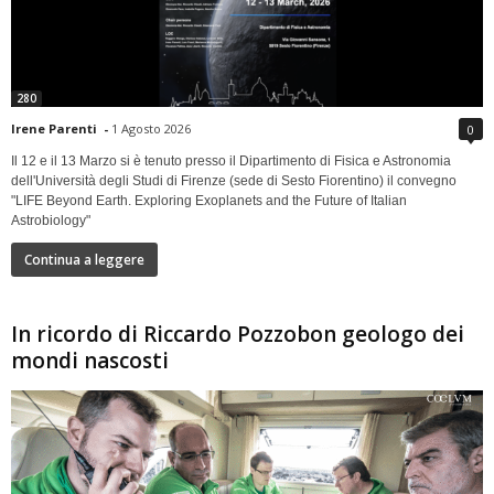
280
Irene Parenti
-
1 Agosto 2026
0
Il 12 e il 13 Marzo si è tenuto presso il Dipartimento di Fisica e Astronomia
dell'Università degli Studi di Firenze (sede di Sesto Fiorentino) il convegno
"LIFE Beyond Earth. Exploring Exoplanets and the Future of Italian
Astrobiology"
Continua a leggere
In ricordo di Riccardo Pozzobon geologo dei
mondi nascosti