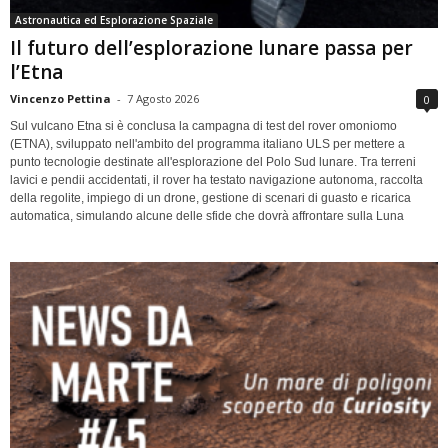
Astronautica ed Esplorazione Spaziale
Il futuro dell’esplorazione lunare passa per
l’Etna
Vincenzo Pettina
-
7 Agosto 2026
0
Sul vulcano Etna si è conclusa la campagna di test del rover omoniomo
(ETNA), sviluppato nell'ambito del programma italiano ULS per mettere a
punto tecnologie destinate all'esplorazione del Polo Sud lunare. Tra terreni
lavici e pendii accidentati, il rover ha testato navigazione autonoma, raccolta
della regolite, impiego di un drone, gestione di scenari di guasto e ricarica
automatica, simulando alcune delle sfide che dovrà affrontare sulla Luna