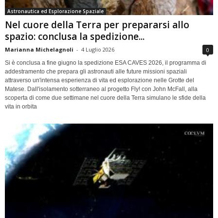
Astronautica ed Esplorazione Spaziale
Nel cuore della Terra per prepararsi allo
spazio: conclusa la spedizione...
Marianna Michelagnoli
-
4 Luglio 2026
0
Si è conclusa a fine giugno la spedizione ESA CAVES 2026, il programma di
addestramento che prepara gli astronauti alle future missioni spaziali
attraverso un'intensa esperienza di vita ed esplorazione nelle Grotte del
Matese. Dall'isolamento sotterraneo al progetto Fly! con John McFall, alla
scoperta di come due settimane nel cuore della Terra simulano le sfide della
vita in orbita