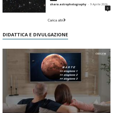
shara.astrophotography
-
9 Aprile 2026
0
Carica altri
DIDATTICA E DIVULGAZIONE