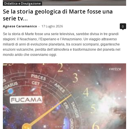
Didattica e Divulgazione
Se la storia geologica di Marte fosse una
serie tv…
Agnese Caramanico
-
17 Luglio 2026
0
Se la storia di Marte fosse una serie televisiva, sarebbe divisa in tre grandi
stagioni: il Noachiano, l’Esperiano e l’Amazoniano. Un viaggio attraverso
miliardi di anni di evoluzione planetaria, tra oceani scomparsi, gigantesche
eruzioni vulcaniche, perdita dell’atmosfera e trasformazione del pianeta nel
mondo arido che osserviamo oggi.