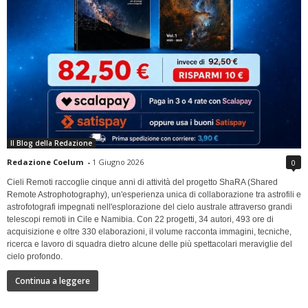
Il Blog della Redazione
Redazione Coelum
-
1 Giugno 2026
0
Cieli Remoti raccoglie cinque anni di attività del progetto ShaRA (Shared
Remote Astrophotography), un'esperienza unica di collaborazione tra astrofili e
astrofotografi impegnati nell'esplorazione del cielo australe attraverso grandi
telescopi remoti in Cile e Namibia. Con 22 progetti, 34 autori, 493 ore di
acquisizione e oltre 330 elaborazioni, il volume racconta immagini, tecniche,
ricerca e lavoro di squadra dietro alcune delle più spettacolari meraviglie del
cielo profondo.
Continua a leggere