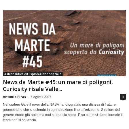
Astronautica ed Esplorazione Spaziale
News da Marte #45: un mare di poligoni,
Curiosity risale Valle...
Antonio Piras
-
5 Agosto 2026
0
Nel cratere Gale il rover della NASA ha fotografato una distesa di fratture
geometriche che si estende in ogni direzione fino all'orizzonte. Strutture del
genere erano già note, ma mai su questa scala. E su come si siano formate il
team non si sbilancia.