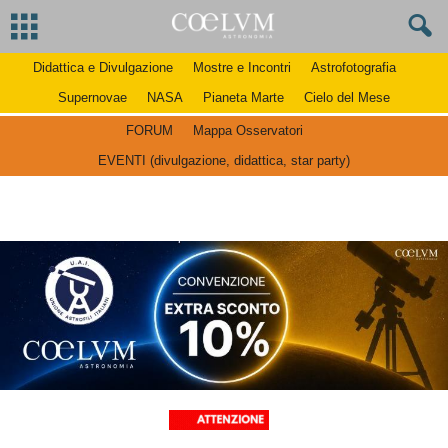
Didattica e Divulgazione
Mostre e Incontri
Astrofotografia
Supernovae
NASA
Pianeta Marte
Cielo del Mese
FORUM
Mappa Osservatori
EVENTI (divulgazione, didattica, star party)