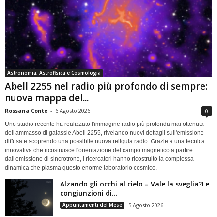
Astronomia, Astrofisica e Cosmologia
Abell 2255 nel radio più profondo di sempre:
nuova mappa del...
Rossana Conte
-
6 Agosto 2026
0
Uno studio recente ha realizzato l'immagine radio più profonda mai ottenuta
dell'ammasso di galassie Abell 2255, rivelando nuovi dettagli sull'emissione
diffusa e scoprendo una possibile nuova reliquia radio. Grazie a una tecnica
innovativa che ricostruisce l'orientazione del campo magnetico a partire
dall'emissione di sincrotrone, i ricercatori hanno ricostruito la complessa
dinamica che plasma questo enorme laboratorio cosmico.
Alzando gli occhi al cielo – Vale la sveglia?Le
congiunzioni di...
Appuntamenti del Mese
5 Agosto 2026