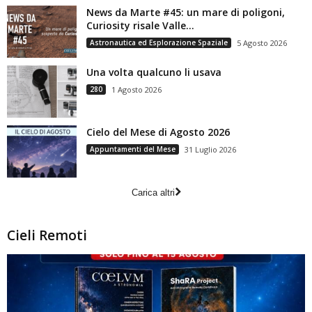
News da Marte #45: un mare di poligoni,
Curiosity risale Valle...
Astronautica ed Esplorazione Spaziale
5 Agosto 2026
Una volta qualcuno li usava
280
1 Agosto 2026
Cielo del Mese di Agosto 2026
Appuntamenti del Mese
31 Luglio 2026
Carica altri
Cieli Remoti