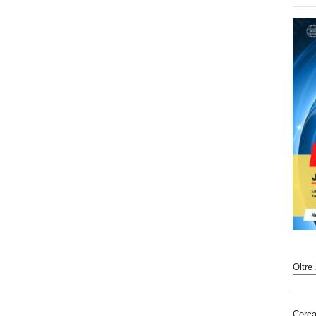
Oltre 
Cerca 