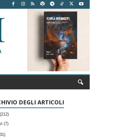
HIVIO DEGLI ARTICOLI
(212)
t (7)
31)