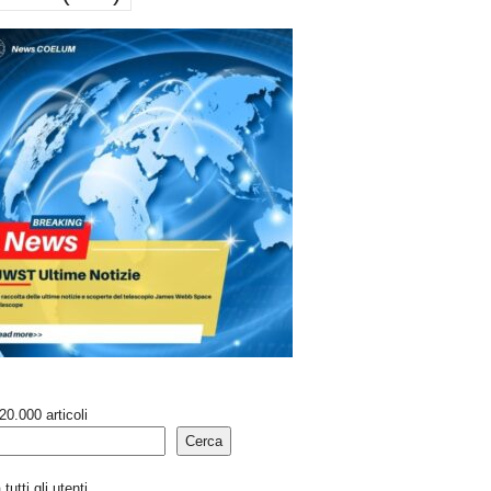
20.000 articoli
Cerca
tutti gli utenti