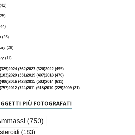
(41)
25)
(44)
 (25)
ary (28)
ry (11)
(329)
2024 (362)
2023 (320)
2022 (495)
(183)
2020 (331)
2019 (407)
2018 (470)
(406)
2016 (428)
2015 (503)
2014 (611)
(757)
2012 (724)
2011 (518)
2010 (229)
2009 (21)
OGGETTI PIÙ FOTOGRAFATI
Ammassi
(750)
steroidi
(183)