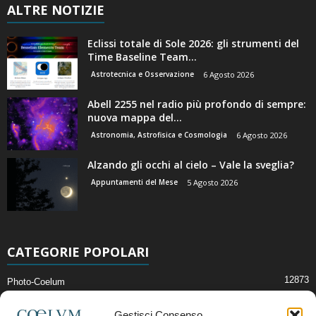
ALTRE NOTIZIE
Eclissi totale di Sole 2026: gli strumenti del
Time Baseline Team...
Astrotecnica e Osservazione
6 Agosto 2026
Abell 2255 nel radio più profondo di sempre:
nuova mappa del...
Astronomia, Astrofisica e Cosmologia
6 Agosto 2026
Alzando gli occhi al cielo – Vale la sveglia?
Appuntamenti del Mese
5 Agosto 2026
CATEGORIE POPOLARI
12873
Photo-Coelum
2914
Mostre e Incontri
Gestisci Consenso