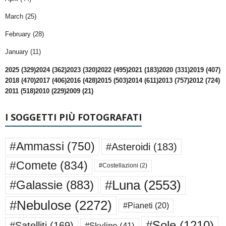
March (25)
February (28)
January (11)
2025 (329)
2024 (362)
2023 (320)
2022 (495)
2021 (183)
2020 (331)
2019 (407)
2018 (470)
2017 (406)
2016 (428)
2015 (503)
2014 (611)
2013 (757)
2012 (724)
2011 (518)
2010 (229)
2009 (21)
I SOGGETTI PIÙ FOTOGRAFATI
#Ammassi
(750)
#Asteroidi
(183)
#Comete
(834)
#Costellazioni
(2)
#Luna
(2553)
#Galassie
(883)
#Nebulose
(2272)
#Pianeti
(20)
#Sole
(1210)
#Satelliti
(169)
#Skyline
(41)