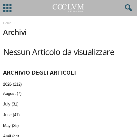
Home
Archivi
Nessun Articolo da visualizzare
ARCHIVIO DEGLI ARTICOLI
2026
(212)
August (7)
July (31)
June (41)
May (25)
April (44)