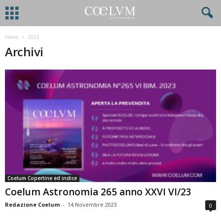
Home
2023
Archivi
Coelum Copertine ed indice
Coelum Astronomia 265 anno XXVI VI/23
Redazione Coelum
-
14 Novembre 2023
0