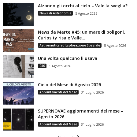
Alzando gli occhi al cielo – Vale la sveglia?
News di Astronomia
5 Agosto 2026
News da Marte #45: un mare di poligoni,
Curiosity risale Valle...
Astronautica ed Esplorazione Spaziale
5 Agosto 2026
Una volta qualcuno li usava
280
1 Agosto 2026
Cielo del Mese di Agosto 2026
Appuntamenti del Mese
31 Luglio 2026
SUPERNOVAE aggiornamenti del mese –
Agosto 2026
Appuntamenti del Mese
31 Luglio 2026