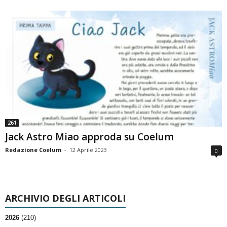
261
Jack Astro Miao approda su Coelum
Redazione Coelum
-
12 Aprile 2023
0
ARCHIVIO DEGLI ARTICOLI
2026
(210)