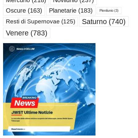
Oscure
(163)
Planetarie
(183)
Plenilunio
(3)
Saturno
(740)
Resti di Supernovae
(125)
Venere
(783)