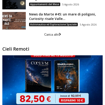
Appuntamenti del Mese
5 Agosto 2026
News da Marte #45: un mare di poligoni,
Curiosity risale Valle...
Astronautica ed Esplorazione Spaziale
5 Agosto 2026
Carica altri
Cieli Remoti