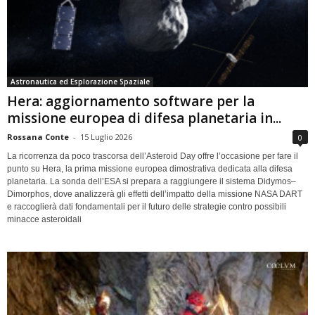
Astronautica ed Esplorazione Spaziale
Hera: aggiornamento software per la
missione europea di difesa planetaria in...
Rossana Conte
-
15 Luglio 2026
0
La ricorrenza da poco trascorsa dell’Asteroid Day offre l’occasione per fare il
punto su Hera, la prima missione europea dimostrativa dedicata alla difesa
planetaria. La sonda dell’ESA si prepara a raggiungere il sistema Didymos–
Dimorphos, dove analizzerà gli effetti dell’impatto della missione NASA DART
e raccoglierà dati fondamentali per il futuro delle strategie contro possibili
minacce asteroidali