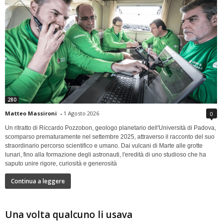
280
Matteo Massironi
-
1 Agosto 2026
0
Un ritratto di Riccardo Pozzobon, geologo planetario dell'Università di Padova,
scomparso prematuramente nel settembre 2025, attraverso il racconto del suo
straordinario percorso scientifico e umano. Dai vulcani di Marte alle grotte
lunari, fino alla formazione degli astronauti, l'eredità di uno studioso che ha
saputo unire rigore, curiosità e generosità
Continua a leggere
Una volta qualcuno li usava