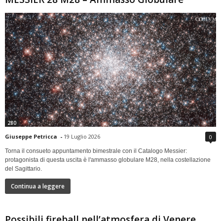
280
Giuseppe Petricca
-
19 Luglio 2026
0
Torna il consueto appuntamento bimestrale con il Catalogo Messier:
protagonista di questa uscita è l'ammasso globulare M28, nella costellazione
del Sagittario.
Continua a leggere
Possibili fireball nell’atmosfera di Venere