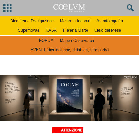
Didattica e Divulgazione
Mostre e Incontri
Astrofotografia
Supernovae
NASA
Pianeta Marte
Cielo del Mese
FORUM
Mappa Osservatori
EVENTI (divulgazione, didattica, star party)