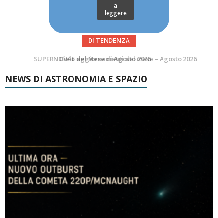
a
leggere
DI TENDENZA
SUPERNOVAE aggiornamenti del mese – Agosto 2026
NEWS DI ASTRONOMIA E SPAZIO