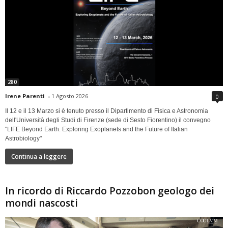
280
Irene Parenti
-
1 Agosto 2026
0
Il 12 e il 13 Marzo si è tenuto presso il Dipartimento di Fisica e Astronomia
dell'Università degli Studi di Firenze (sede di Sesto Fiorentino) il convegno
"LIFE Beyond Earth. Exploring Exoplanets and the Future of Italian
Astrobiology"
Continua a leggere
In ricordo di Riccardo Pozzobon geologo dei
mondi nascosti