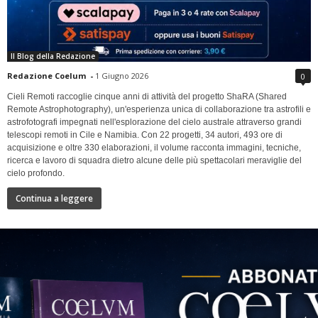
Il Blog della Redazione
Redazione Coelum
-
1 Giugno 2026
0
Cieli Remoti raccoglie cinque anni di attività del progetto ShaRA (Shared
Remote Astrophotography), un'esperienza unica di collaborazione tra astrofili e
astrofotografi impegnati nell'esplorazione del cielo australe attraverso grandi
telescopi remoti in Cile e Namibia. Con 22 progetti, 34 autori, 493 ore di
acquisizione e oltre 330 elaborazioni, il volume racconta immagini, tecniche,
ricerca e lavoro di squadra dietro alcune delle più spettacolari meraviglie del
cielo profondo.
Continua a leggere