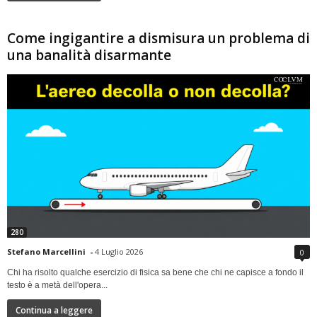
Come ingigantire a dismisura un problema di
una banalità disarmante
280
Stefano Marcellini
-
4 Luglio 2026
0
Chi ha risolto qualche esercizio di fisica sa bene che chi ne capisce a fondo il
testo è a metà dell'opera...
Continua a leggere