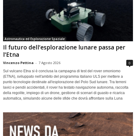
Astronautica ed Esplorazione Spaziale
Il futuro dell’esplorazione lunare passa per
l’Etna
Vincenzo Pettina
-
7 Agosto 2026
0
Sul vulcano Etna si è conclusa la campagna di test del rover omoniomo
(ETNA), sviluppato nell'ambito del programma italiano ULS per mettere a
punto tecnologie destinate all'esplorazione del Polo Sud lunare. Tra terreni
lavici e pendii accidentati, il rover ha testato navigazione autonoma, raccolta
della regolite, impiego di un drone, gestione di scenari di guasto e ricarica
automatica, simulando alcune delle sfide che dovrà affrontare sulla Luna