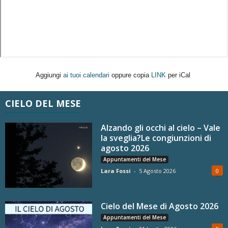
Aggiungi
ai tuoi calendari
oppure copia
LINK
per iCal
CIELO DEL MESE
Alzando gli occhi al cielo – Vale
la sveglia?Le congiunzioni di
agosto 2026
Appuntamenti del Mese
Lara Fossi
-
5 Agosto 2026
0
Cielo del Mese di Agosto 2026
Appuntamenti del Mese