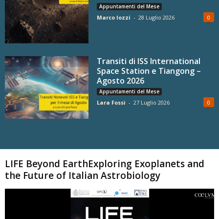
Appuntamenti del Mese
Marco Iozzi
-
28 Luglio 2026
0
Transiti di ISS International
Space Station e Tiangong –
Agosto 2026
Appuntamenti del Mese
Lara Fossi
-
27 Luglio 2026
0
Carica altri
LIFE Beyond EarthExploring Exoplanets and
the Future of Italian Astrobiology