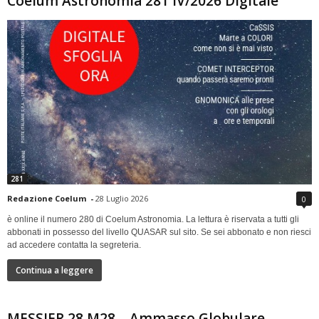
Coelum Astronomia 281 IV/2026 Digitale
281
Redazione Coelum
-
28 Luglio 2026
0
è online il numero 280 di Coelum Astronomia. La lettura è riservata a tutti gli
abbonati in possesso del livello QUASAR sul sito. Se sei abbonato e non riesci
ad accedere contatta la segreteria.
Continua a leggere
MESSIER 28 M28 – Ammasso Globulare