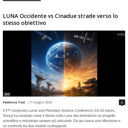
LUNA Occidente vs Cinadue strade verso lo
stesso obiettivo
280
Federico Tosi
-
17 Giugno 2026
0
Il 57º congresso Lunar and Planetary Science Conference (16-20 marzo,
Texas) ha mostrato come il ritorno sulla Luna stia diventando un progetto
scientifico e industriale sempre più articolato. Da qui nasce una riflessione e
un confronto tra due modelli contrapposti.