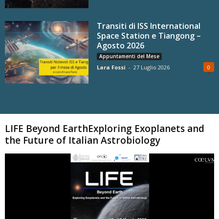
Transiti di ISS International
Space Station e Tiangong –
Agosto 2026
Appuntamenti del Mese
Lara Fossi
-
27 Luglio 2026
0
Carica altri
LIFE Beyond EarthExploring Exoplanets and
the Future of Italian Astrobiology