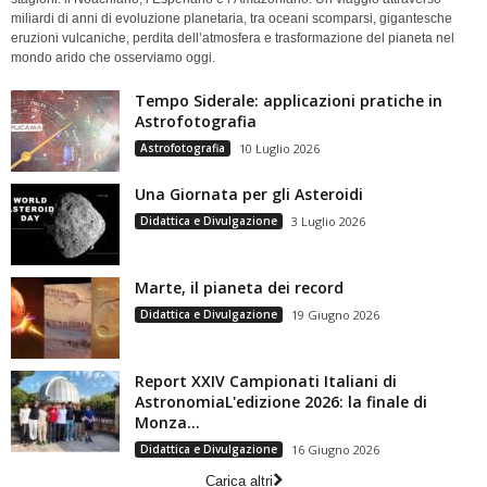
miliardi di anni di evoluzione planetaria, tra oceani scomparsi, gigantesche
eruzioni vulcaniche, perdita dell’atmosfera e trasformazione del pianeta nel
mondo arido che osserviamo oggi.
Tempo Siderale: applicazioni pratiche in
Astrofotografia
Astrofotografia
10 Luglio 2026
Una Giornata per gli Asteroidi
Didattica e Divulgazione
3 Luglio 2026
Marte, il pianeta dei record
Didattica e Divulgazione
19 Giugno 2026
Report XXIV Campionati Italiani di
AstronomiaL'edizione 2026: la finale di
Monza...
Didattica e Divulgazione
16 Giugno 2026
Carica altri