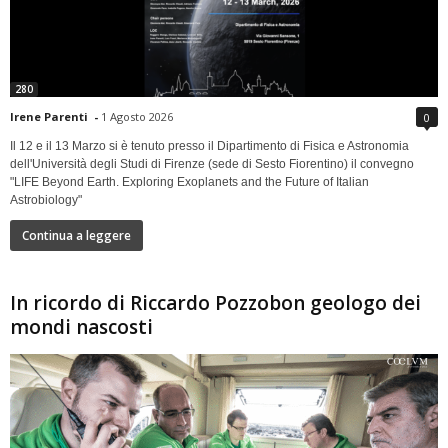
280
Irene Parenti
-
1 Agosto 2026
0
Il 12 e il 13 Marzo si è tenuto presso il Dipartimento di Fisica e Astronomia
dell'Università degli Studi di Firenze (sede di Sesto Fiorentino) il convegno
"LIFE Beyond Earth. Exploring Exoplanets and the Future of Italian
Astrobiology"
Continua a leggere
In ricordo di Riccardo Pozzobon geologo dei
mondi nascosti