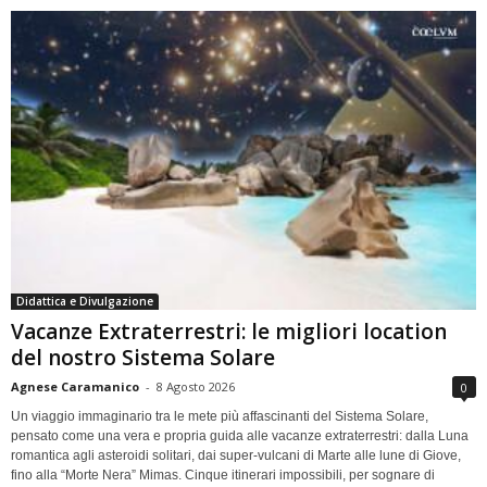
Didattica e Divulgazione
Vacanze Extraterrestri: le migliori location
del nostro Sistema Solare
Agnese Caramanico
-
8 Agosto 2026
0
Un viaggio immaginario tra le mete più affascinanti del Sistema Solare,
pensato come una vera e propria guida alle vacanze extraterrestri: dalla Luna
romantica agli asteroidi solitari, dai super-vulcani di Marte alle lune di Giove,
fino alla “Morte Nera” Mimas. Cinque itinerari impossibili, per sognare di