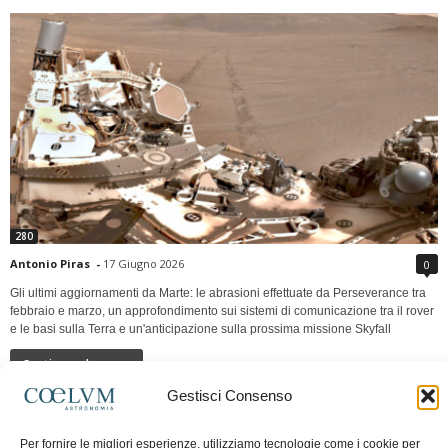
280
Antonio Piras
-
17 Giugno 2026
0
Gli ultimi aggiornamenti da Marte: le abrasioni effettuate da Perseverance tra
febbraio e marzo, un approfondimento sui sistemi di comunicazione tra il rover
e le basi sulla Terra e un'anticipazione sulla prossima missione Skyfall
Continua a leggere
Gestisci Consenso
LUNA Occidente vs Cinadue strade verso lo
Per fornire le migliori esperienze, utilizziamo tecnologie come i cookie per