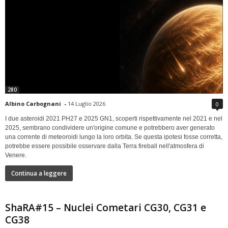
280
Albino Carbognani
-
14 Luglio 2026
0
I due asteroidi 2021 PH27 e 2025 GN1, scoperti rispettivamente nel 2021 e nel
2025, sembrano condividere un'origine comune e potrebbero aver generato
una corrente di meteoroidi lungo la loro orbita. Se questa ipotesi fosse corretta,
potrebbe essere possibile osservare dalla Terra fireball nell'atmosfera di
Venere.
Continua a leggere
ShaRA#15 – Nuclei Cometari CG30, CG31 e
CG38