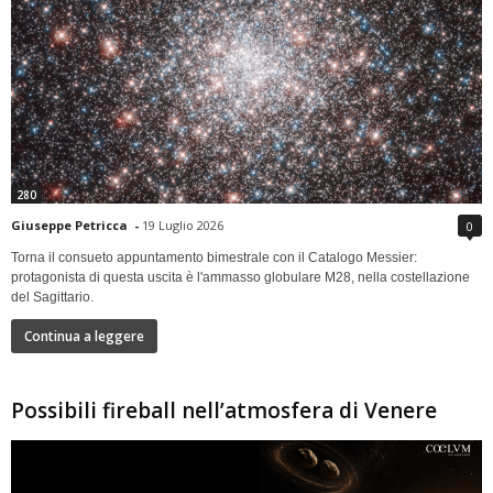
280
Giuseppe Petricca
-
19 Luglio 2026
0
Torna il consueto appuntamento bimestrale con il Catalogo Messier:
protagonista di questa uscita è l'ammasso globulare M28, nella costellazione
del Sagittario.
Continua a leggere
Possibili fireball nell’atmosfera di Venere