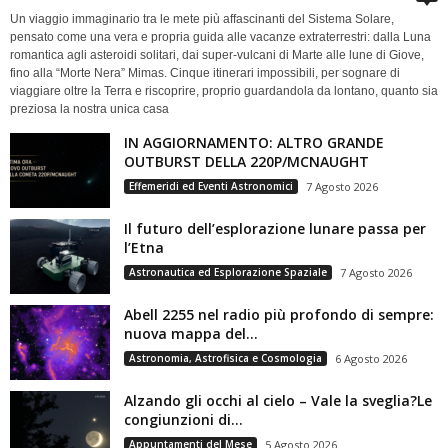
Un viaggio immaginario tra le mete più affascinanti del Sistema Solare,
pensato come una vera e propria guida alle vacanze extraterrestri: dalla Luna
romantica agli asteroidi solitari, dai super-vulcani di Marte alle lune di Giove,
fino alla “Morte Nera” Mimas. Cinque itinerari impossibili, per sognare di
viaggiare oltre la Terra e riscoprire, proprio guardandola da lontano, quanto sia
preziosa la nostra unica casa
IN AGGIORNAMENTO: ALTRO GRANDE
OUTBURST DELLA 220P/MCNAUGHT
Effemeridi ed Eventi Astronomici
7 Agosto 2026
Il futuro dell’esplorazione lunare passa per
l’Etna
Astronautica ed Esplorazione Spaziale
7 Agosto 2026
Abell 2255 nel radio più profondo di sempre:
nuova mappa del...
Astronomia, Astrofisica e Cosmologia
6 Agosto 2026
Alzando gli occhi al cielo – Vale la sveglia?Le
congiunzioni di...
Appuntamenti del Mese
5 Agosto 2026