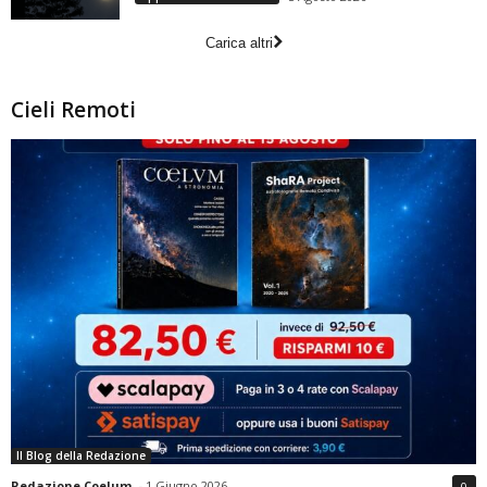
Carica altri
Cieli Remoti
Il Blog della Redazione
Redazione Coelum
-
1 Giugno 2026
0