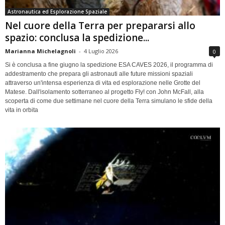
Astronautica ed Esplorazione Spaziale
Nel cuore della Terra per prepararsi allo
spazio: conclusa la spedizione...
Marianna Michelagnoli
-
4 Luglio 2026
0
Si è conclusa a fine giugno la spedizione ESA CAVES 2026, il programma di
addestramento che prepara gli astronauti alle future missioni spaziali
attraverso un'intensa esperienza di vita ed esplorazione nelle Grotte del
Matese. Dall'isolamento sotterraneo al progetto Fly! con John McFall, alla
scoperta di come due settimane nel cuore della Terra simulano le sfide della
vita in orbita