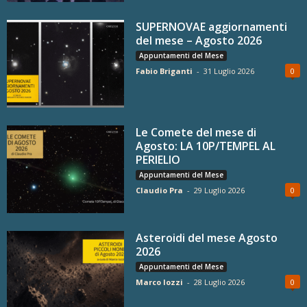
SUPERNOVAE aggiornamenti
del mese – Agosto 2026
Appuntamenti del Mese
Fabio Briganti
-
31 Luglio 2026
0
Le Comete del mese di
Agosto: LA 10P/TEMPEL AL
PERIELIO
Appuntamenti del Mese
Claudio Pra
-
29 Luglio 2026
0
Asteroidi del mese Agosto
2026
Appuntamenti del Mese
Marco Iozzi
-
28 Luglio 2026
0