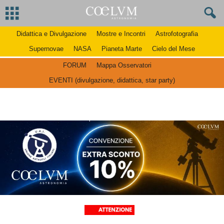
Didattica e Divulgazione
Mostre e Incontri
Astrofotografia
Supernovae
NASA
Pianeta Marte
Cielo del Mese
FORUM
Mappa Osservatori
EVENTI (divulgazione, didattica, star party)