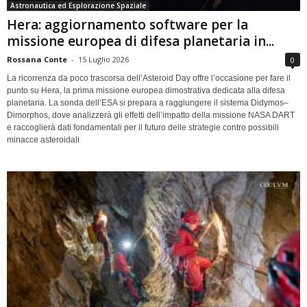
Astronautica ed Esplorazione Spaziale
Hera: aggiornamento software per la
missione europea di difesa planetaria in...
Rossana Conte
-
15 Luglio 2026
0
La ricorrenza da poco trascorsa dell’Asteroid Day offre l’occasione per fare il
punto su Hera, la prima missione europea dimostrativa dedicata alla difesa
planetaria. La sonda dell’ESA si prepara a raggiungere il sistema Didymos–
Dimorphos, dove analizzerà gli effetti dell’impatto della missione NASA DART
e raccoglierà dati fondamentali per il futuro delle strategie contro possibili
minacce asteroidali