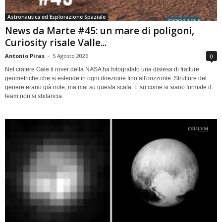
Astronautica ed Esplorazione Spaziale
News da Marte #45: un mare di poligoni,
Curiosity risale Valle...
Antonio Piras
-
5 Agosto 2026
0
Nel cratere Gale il rover della NASA ha fotografato una distesa di fratture
geometriche che si estende in ogni direzione fino all'orizzonte. Strutture del
genere erano già note, ma mai su questa scala. E su come si siano formate il
team non si sbilancia.