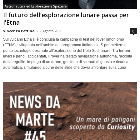
Astronautica ed Esplorazione Spaziale
Il futuro dell’esplorazione lunare passa per
l’Etna
Vincenzo Pettina
-
7 Agosto 2026
0
Sul vulcano Etna si è conclusa la campagna di test del rover omoniomo
(ETNA), sviluppato nell'ambito del programma italiano ULS per mettere a
punto tecnologie destinate all'esplorazione del Polo Sud lunare. Tra terreni
lavici e pendii accidentati, il rover ha testato navigazione autonoma, raccolta
della regolite, impiego di un drone, gestione di scenari di guasto e ricarica
automatica, simulando alcune delle sfide che dovrà affrontare sulla Luna