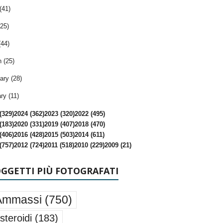
(41)
25)
(44)
 (25)
ary (28)
ry (11)
(329)
2024 (362)
2023 (320)
2022 (495)
(183)
2020 (331)
2019 (407)
2018 (470)
(406)
2016 (428)
2015 (503)
2014 (611)
(757)
2012 (724)
2011 (518)
2010 (229)
2009 (21)
OGGETTI PIÙ FOTOGRAFATI
Ammassi
(750)
steroidi
(183)