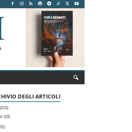
HIVIO DEGLI ARTICOLI
(215)
t (10)
31)