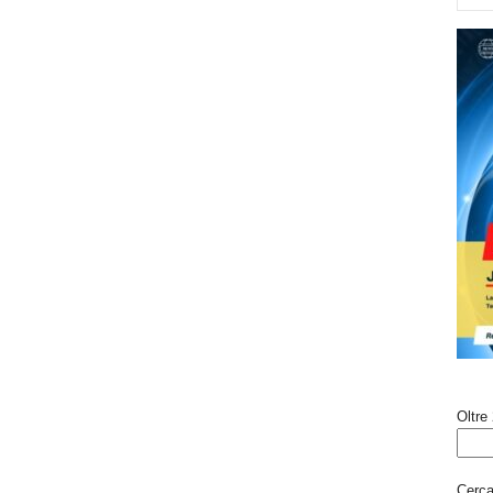
Oltre 
Cerca 