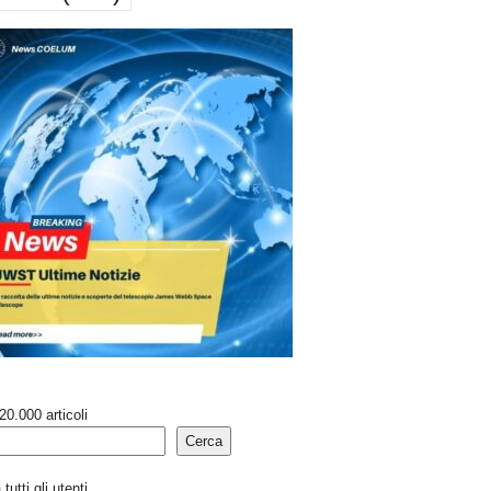
20.000 articoli
Cerca
tutti gli utenti