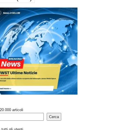
20.000 articoli
Cerca
tutti gli utenti