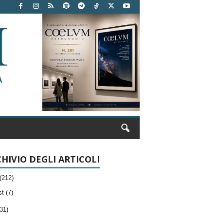
HIVIO DEGLI ARTICOLI
(212)
t (7)
31)