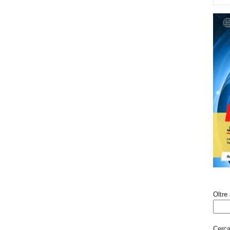
Oltre 
Cerca 