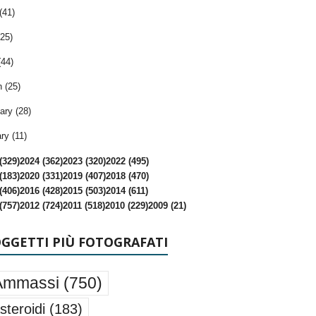
(41)
25)
(44)
 (25)
ary (28)
ry (11)
(329)
2024 (362)
2023 (320)
2022 (495)
(183)
2020 (331)
2019 (407)
2018 (470)
(406)
2016 (428)
2015 (503)
2014 (611)
(757)
2012 (724)
2011 (518)
2010 (229)
2009 (21)
OGGETTI PIÙ FOTOGRAFATI
Ammassi
(750)
steroidi
(183)