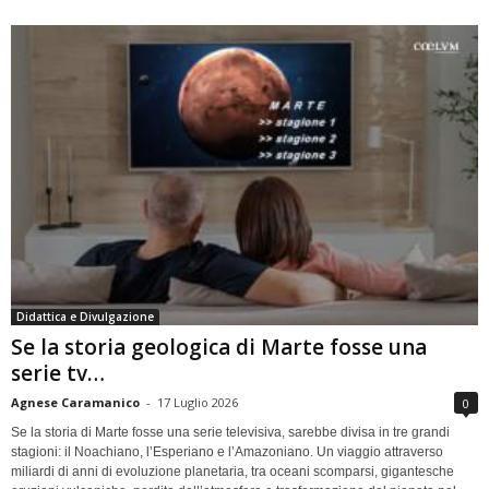
Didattica e Divulgazione
Se la storia geologica di Marte fosse una
serie tv…
Agnese Caramanico
-
17 Luglio 2026
0
Se la storia di Marte fosse una serie televisiva, sarebbe divisa in tre grandi
stagioni: il Noachiano, l’Esperiano e l’Amazoniano. Un viaggio attraverso
miliardi di anni di evoluzione planetaria, tra oceani scomparsi, gigantesche