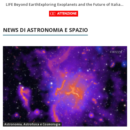
In ricordo di Riccardo Pozzobon geologo dei mondi nascosti
NEWS DI ASTRONOMIA E SPAZIO
Astronomia, Astrofisica e Cosmologia