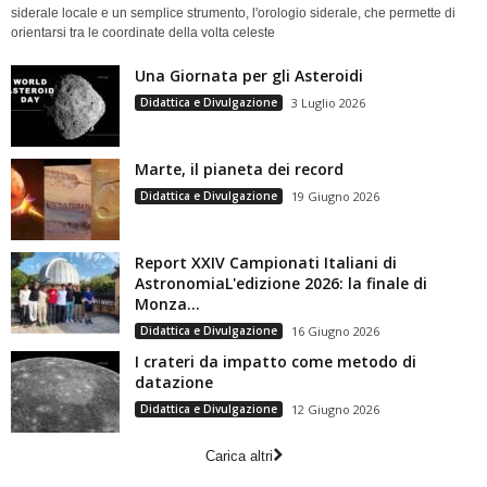
siderale locale e un semplice strumento, l'orologio siderale, che permette di
orientarsi tra le coordinate della volta celeste
Una Giornata per gli Asteroidi
Didattica e Divulgazione
3 Luglio 2026
Marte, il pianeta dei record
Didattica e Divulgazione
19 Giugno 2026
Report XXIV Campionati Italiani di
AstronomiaL'edizione 2026: la finale di
Monza...
Didattica e Divulgazione
16 Giugno 2026
I crateri da impatto come metodo di
datazione
Didattica e Divulgazione
12 Giugno 2026
Carica altri