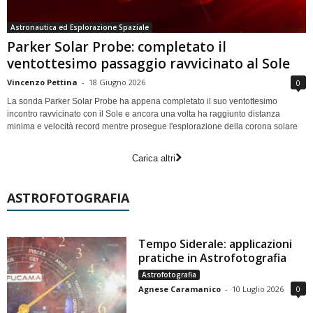
Astronautica ed Esplorazione Spaziale
Parker Solar Probe: completato il
ventottesimo passaggio ravvicinato al Sole
Vincenzo Pettina
-
18 Giugno 2026
0
La sonda Parker Solar Probe ha appena completato il suo ventottesimo
incontro ravvicinato con il Sole e ancora una volta ha raggiunto distanza
minima e velocità record mentre prosegue l'esplorazione della corona solare
Carica altri
ASTROFOTOGRAFIA
Tempo Siderale: applicazioni
pratiche in Astrofotografia
Astrofotografia
Agnese Caramanico
-
10 Luglio 2026
0