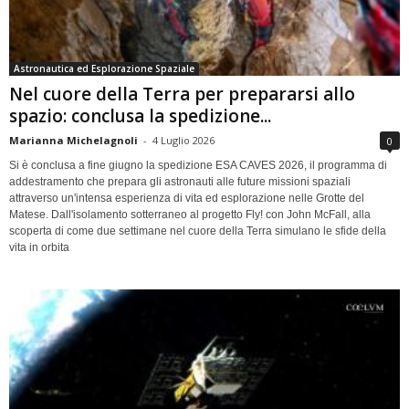
Astronautica ed Esplorazione Spaziale
Nel cuore della Terra per prepararsi allo
spazio: conclusa la spedizione...
Marianna Michelagnoli
-
4 Luglio 2026
0
Si è conclusa a fine giugno la spedizione ESA CAVES 2026, il programma di
addestramento che prepara gli astronauti alle future missioni spaziali
attraverso un'intensa esperienza di vita ed esplorazione nelle Grotte del
Matese. Dall'isolamento sotterraneo al progetto Fly! con John McFall, alla
scoperta di come due settimane nel cuore della Terra simulano le sfide della
vita in orbita