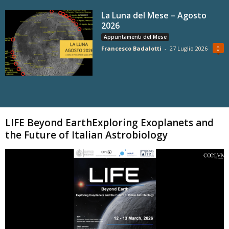
La Luna del Mese – Agosto
2026
Appuntamenti del Mese
Francesco Badalotti
-
27 Luglio 2026
0
Carica altri
LIFE Beyond EarthExploring Exoplanets and
the Future of Italian Astrobiology