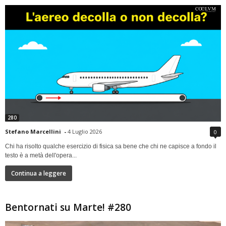
280
Stefano Marcellini
-
4 Luglio 2026
0
Chi ha risolto qualche esercizio di fisica sa bene che chi ne capisce a fondo il
testo è a metà dell'opera...
Continua a leggere
Bentornati su Marte! #280