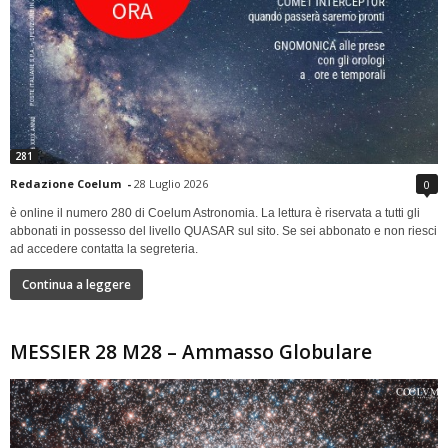
281
Redazione Coelum
-
28 Luglio 2026
0
è online il numero 280 di Coelum Astronomia. La lettura è riservata a tutti gli
abbonati in possesso del livello QUASAR sul sito. Se sei abbonato e non riesci
ad accedere contatta la segreteria.
Continua a leggere
MESSIER 28 M28 – Ammasso Globulare