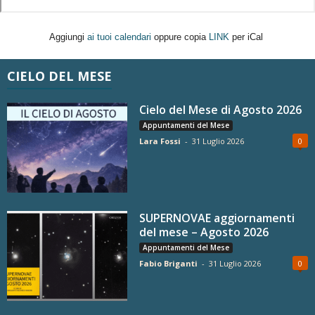
Aggiungi
ai tuoi calendari
oppure copia
LINK
per iCal
CIELO DEL MESE
Cielo del Mese di Agosto 2026
Appuntamenti del Mese
Lara Fossi
-
31 Luglio 2026
0
SUPERNOVAE aggiornamenti
del mese – Agosto 2026
Appuntamenti del Mese
Fabio Briganti
-
31 Luglio 2026
0