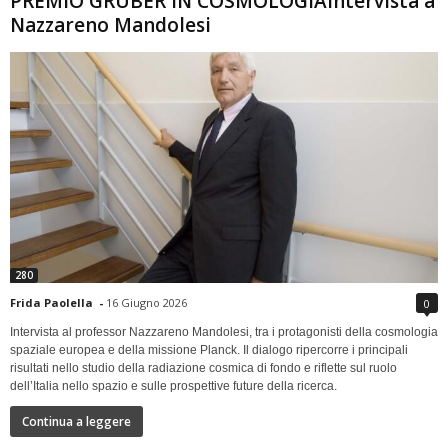
PREMIO GRUBER IN COSMOLOGIAIntervista a
Nazzareno Mandolesi
280
Frida Paolella
-
16 Giugno 2026
0
Intervista al professor Nazzareno Mandolesi, tra i protagonisti della cosmologia
spaziale europea e della missione Planck. Il dialogo ripercorre i principali
risultati nello studio della radiazione cosmica di fondo e riflette sul ruolo
dell’Italia nello spazio e sulle prospettive future della ricerca.
Continua a leggere