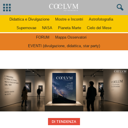
Didattica e Divulgazione
Mostre e Incontri
Astrofotografia
Supernovae
NASA
Pianeta Marte
Cielo del Mese
FORUM
Mappa Osservatori
EVENTI (divulgazione, didattica, star party)
DI TENDENZA