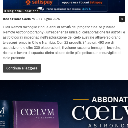
Il Blog della Redazione
Redazione Coelum
-
1 Giugno 2026
0
Cieli Remoti raccoglie cinque anni di attività del progetto ShaRA (Shared
Remote Astrophotography), un'esperienza unica di collaborazione tra astrofili e
astrofotografi impegnati nell'esplorazione del cielo australe attraverso grandi
telescopi remoti in Cile e Namibia. Con 22 progetti, 34 autori, 493 ore di
acquisizione e oltre 330 elaborazioni, il volume racconta immagini, tecniche,
ricerca e lavoro di squadra dietro alcune delle più spettacolari meraviglie del
cielo profondo.
Continua a leggere