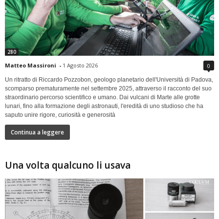
280
Matteo Massironi
-
1 Agosto 2026
0
Un ritratto di Riccardo Pozzobon, geologo planetario dell'Università di Padova,
scomparso prematuramente nel settembre 2025, attraverso il racconto del suo
straordinario percorso scientifico e umano. Dai vulcani di Marte alle grotte
lunari, fino alla formazione degli astronauti, l'eredità di uno studioso che ha
saputo unire rigore, curiosità e generosità
Continua a leggere
Una volta qualcuno li usava