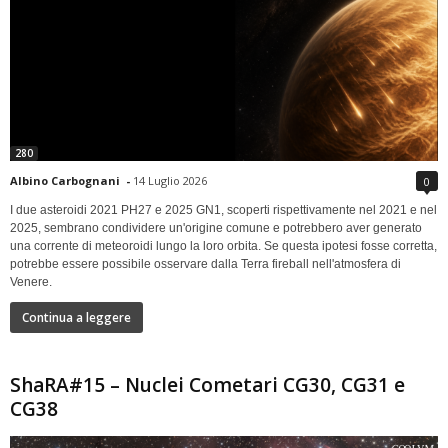
280
Albino Carbognani
-
14 Luglio 2026
0
I due asteroidi 2021 PH27 e 2025 GN1, scoperti rispettivamente nel 2021 e nel
2025, sembrano condividere un'origine comune e potrebbero aver generato
una corrente di meteoroidi lungo la loro orbita. Se questa ipotesi fosse corretta,
potrebbe essere possibile osservare dalla Terra fireball nell'atmosfera di
Venere.
Continua a leggere
ShaRA#15 – Nuclei Cometari CG30, CG31 e
CG38