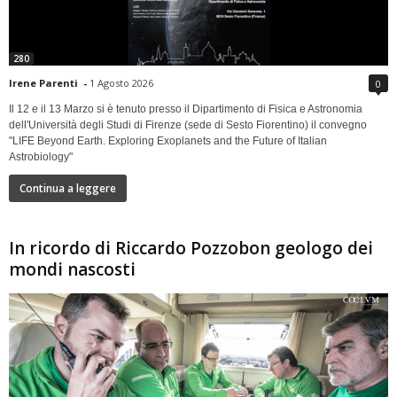
280
Irene Parenti
-
1 Agosto 2026
0
Il 12 e il 13 Marzo si è tenuto presso il Dipartimento di Fisica e Astronomia
dell'Università degli Studi di Firenze (sede di Sesto Fiorentino) il convegno
"LIFE Beyond Earth. Exploring Exoplanets and the Future of Italian
Astrobiology"
Continua a leggere
In ricordo di Riccardo Pozzobon geologo dei
mondi nascosti