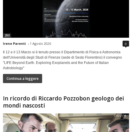
280
Irene Parenti
-
1 Agosto 2026
0
Il 12 e il 13 Marzo si è tenuto presso il Dipartimento di Fisica e Astronomia
dell'Università degli Studi di Firenze (sede di Sesto Fiorentino) il convegno
"LIFE Beyond Earth. Exploring Exoplanets and the Future of Italian
Astrobiology"
Continua a leggere
In ricordo di Riccardo Pozzobon geologo dei
mondi nascosti