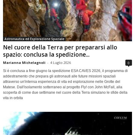
Astronautica ed Esplorazione Spaziale
Nel cuore della Terra per prepararsi allo
spazio: conclusa la spedizione...
Marianna Michelagnoli
-
4 Luglio 2026
0
Si è conclusa a fine giugno la spedizione ESA CAVES 2026, il programma di
addestramento che prepara gli astronauti alle future missioni spaziali
attraverso un'intensa esperienza di vita ed esplorazione nelle Grotte del
Matese. Dall'isolamento sotterraneo al progetto Fly! con John McFall, alla
scoperta di come due settimane nel cuore della Terra simulano le sfide della
vita in orbita