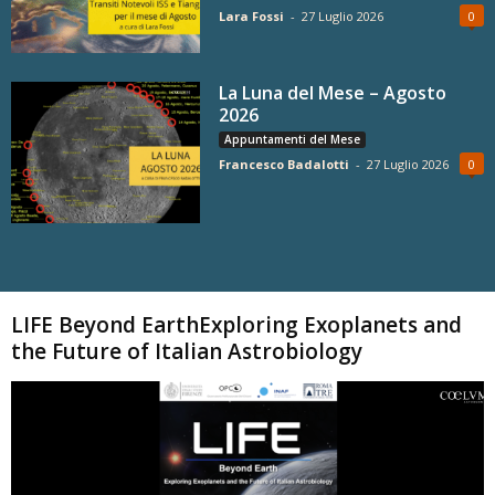
Lara Fossi
-
27 Luglio 2026
0
La Luna del Mese – Agosto
2026
Appuntamenti del Mese
Francesco Badalotti
-
27 Luglio 2026
0
Carica altri
LIFE Beyond EarthExploring Exoplanets and
the Future of Italian Astrobiology