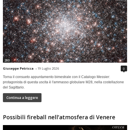
280
Giuseppe Petricca
-
19 Luglio 2026
0
Torna il consueto appuntamento bimestrale con il Catalogo Messier:
protagonista di questa uscita è l'ammasso globulare M28, nella costellazione
del Sagittario.
Continua a leggere
Possibili fireball nell’atmosfera di Venere