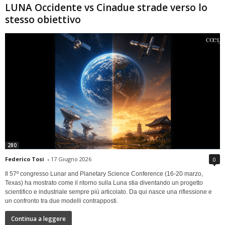
LUNA Occidente vs Cinadue strade verso lo
stesso obiettivo
280
Federico Tosi
-
17 Giugno 2026
0
Il 57º congresso Lunar and Planetary Science Conference (16-20 marzo,
Texas) ha mostrato come il ritorno sulla Luna stia diventando un progetto
scientifico e industriale sempre più articolato. Da qui nasce una riflessione e
un confronto tra due modelli contrapposti.
Continua a leggere