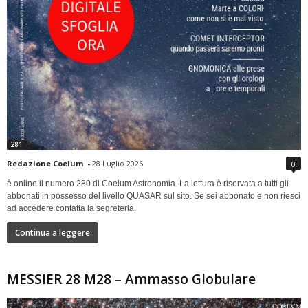
281
Redazione Coelum
-
28 Luglio 2026
0
è online il numero 280 di Coelum Astronomia. La lettura è riservata a tutti gli
abbonati in possesso del livello QUASAR sul sito. Se sei abbonato e non riesci
ad accedere contatta la segreteria.
Continua a leggere
MESSIER 28 M28 – Ammasso Globulare