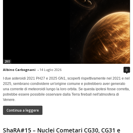
280
Albino Carbognani
-
14 Luglio 2026
0
I due asteroidi 2021 PH27 e 2025 GN1, scoperti rispettivamente nel 2021 e nel
2025, sembrano condividere un'origine comune e potrebbero aver generato
una corrente di meteoroidi lungo la loro orbita. Se questa ipotesi fosse corretta,
potrebbe essere possibile osservare dalla Terra fireball nell'atmosfera di
Venere.
Continua a leggere
ShaRA#15 – Nuclei Cometari CG30, CG31 e