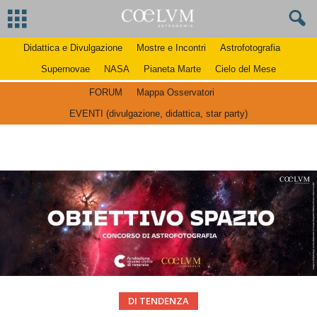
Didattica e Divulgazione
Mostre e Incontri
Astrofotografia
Supernovae
NASA
Pianeta Marte
Cielo del Mese
FORUM
Mappa Osservatori
EVENTI (divulgazione, didattica, star party)
DI TENDENZA