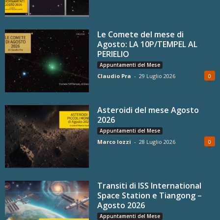
Le Comete del mese di
Agosto: LA 10P/TEMPEL AL
PERIELIO
Appuntamenti del Mese
Claudio Pra
-
29 Luglio 2026
0
Asteroidi del mese Agosto
2026
Appuntamenti del Mese
Marco Iozzi
-
28 Luglio 2026
0
Transiti di ISS International
Space Station e Tiangong –
Agosto 2026
Appuntamenti del Mese