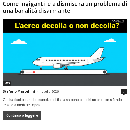
Come ingigantire a dismisura un problema di
una banalità disarmante
280
Stefano Marcellini
-
4 Luglio 2026
0
Chi ha risolto qualche esercizio di fisica sa bene che chi ne capisce a fondo il
testo è a metà dell'opera...
Continua a leggere