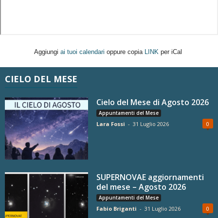
Aggiungi
ai tuoi calendari
oppure copia
LINK
per iCal
CIELO DEL MESE
Cielo del Mese di Agosto 2026
Appuntamenti del Mese
Lara Fossi
-
31 Luglio 2026
0
SUPERNOVAE aggiornamenti
del mese – Agosto 2026
Appuntamenti del Mese
Fabio Briganti
-
31 Luglio 2026
0