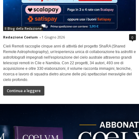
Il Blog della Redazione
Redazione Coelum
-
1 Giugno 2026
0
Cieli Remoti raccoglie cinque anni di attività del progetto ShaRA (Shared
Remote Astrophotography), un'esperienza unica di collaborazione tra astrofili e
astrofotografi impegnati nell'esplorazione del cielo australe attraverso grandi
telescopi remoti in Cile e Namibia. Con 22 progetti, 34 autori, 493 ore di
acquisizione e oltre 330 elaborazioni, il volume racconta immagini, tecniche,
ricerca e lavoro di squadra dietro alcune delle più spettacolari meraviglie del
cielo profondo.
Continua a leggere