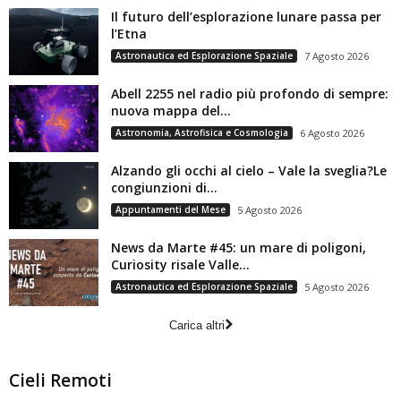
Il futuro dell’esplorazione lunare passa per
l’Etna
Astronautica ed Esplorazione Spaziale
7 Agosto 2026
Abell 2255 nel radio più profondo di sempre:
nuova mappa del...
Astronomia, Astrofisica e Cosmologia
6 Agosto 2026
Alzando gli occhi al cielo – Vale la sveglia?Le
congiunzioni di...
Appuntamenti del Mese
5 Agosto 2026
News da Marte #45: un mare di poligoni,
Curiosity risale Valle...
Astronautica ed Esplorazione Spaziale
5 Agosto 2026
Carica altri
Cieli Remoti