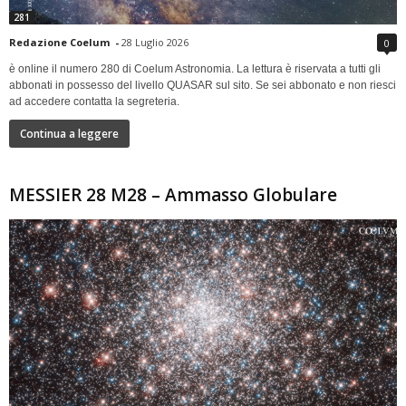
281
Redazione Coelum
-
28 Luglio 2026
0
è online il numero 280 di Coelum Astronomia. La lettura è riservata a tutti gli
abbonati in possesso del livello QUASAR sul sito. Se sei abbonato e non riesci
ad accedere contatta la segreteria.
Continua a leggere
MESSIER 28 M28 – Ammasso Globulare