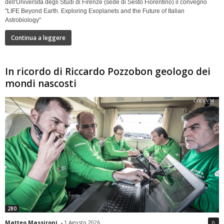
dell'Università degli Studi di Firenze (sede di Sesto Fiorentino) il convegno
"LIFE Beyond Earth. Exploring Exoplanets and the Future of Italian
Astrobiology"
Continua a leggere
In ricordo di Riccardo Pozzobon geologo dei
mondi nascosti
280
Matteo Massironi
-
1 Agosto 2026
0