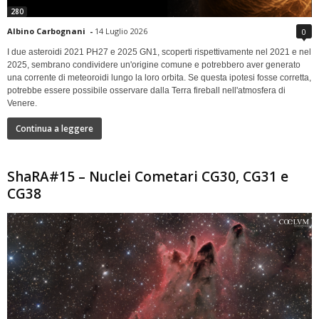
280
Albino Carbognani
-
14 Luglio 2026
0
I due asteroidi 2021 PH27 e 2025 GN1, scoperti rispettivamente nel 2021 e nel
2025, sembrano condividere un'origine comune e potrebbero aver generato
una corrente di meteoroidi lungo la loro orbita. Se questa ipotesi fosse corretta,
potrebbe essere possibile osservare dalla Terra fireball nell'atmosfera di
Venere.
Continua a leggere
ShaRA#15 – Nuclei Cometari CG30, CG31 e
CG38