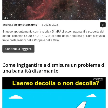
280
shara.astrophotography
-
12 Luglio 2026
0
Il nuovo appuntamento con la rubrica ShaRA ci accompagna alla scoperta dei
globuli cometari CG30, CG31, CG38, ai bordi della Nebulosa di Gum a cavallo
tra le costellazioni della Poppa e della Vela
Continua a leggere
Come ingigantire a dismisura un problema di
una banalità disarmante