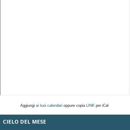
Aggiungi
ai tuoi calendari
oppure copia
LINK
per iCal
CIELO DEL MESE