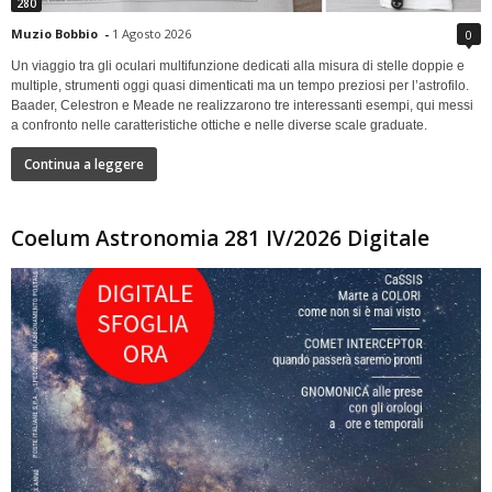
280
Muzio Bobbio
-
1 Agosto 2026
0
Un viaggio tra gli oculari multifunzione dedicati alla misura di stelle doppie e
multiple, strumenti oggi quasi dimenticati ma un tempo preziosi per l’astrofilo.
Baader, Celestron e Meade ne realizzarono tre interessanti esempi, qui messi
a confronto nelle caratteristiche ottiche e nelle diverse scale graduate.
Continua a leggere
Coelum Astronomia 281 IV/2026 Digitale