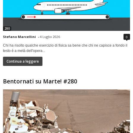
280
Stefano Marcellini
-
4 Luglio 2026
0
Chi ha risolto qualche esercizio di fisica sa bene che chi ne capisce a fondo il
testo è a metà dell'opera...
Continua a leggere
Bentornati su Marte! #280