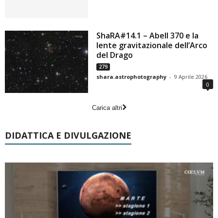
ShaRA#14.1 – Abell 370 e la
lente gravitazionale dell’Arco
del Drago
279
shara.astrophotography
-
9 Aprile 2026
0
Carica altri
DIDATTICA E DIVULGAZIONE