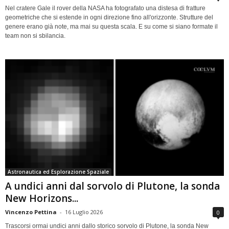
Nel cratere Gale il rover della NASA ha fotografato una distesa di fratture
geometriche che si estende in ogni direzione fino all'orizzonte. Strutture del
genere erano già note, ma mai su questa scala. E su come si siano formate il
team non si sbilancia.
Astronautica ed Esplorazione Spaziale
A undici anni dal sorvolo di Plutone, la sonda
New Horizons...
Vincenzo Pettina
-
16 Luglio 2026
0
Trascorsi ormai undici anni dallo storico sorvolo di Plutone, la sonda New