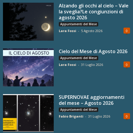
Alzando gli occhi al cielo – Vale
la sveglia?Le congiunzioni di
agosto 2026
Appuntamenti del Mese
Lara Fossi
-
5 Agosto 2026
0
Cielo del Mese di Agosto 2026
Appuntamenti del Mese
Lara Fossi
-
31 Luglio 2026
0
SUPERNOVAE aggiornamenti
del mese – Agosto 2026
Appuntamenti del Mese
Fabio Briganti
-
31 Luglio 2026
0