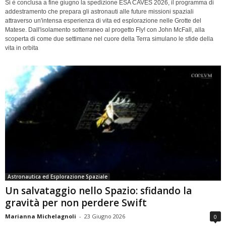
Si è conclusa a fine giugno la spedizione ESA CAVES 2026, il programma di
addestramento che prepara gli astronauti alle future missioni spaziali
attraverso un'intensa esperienza di vita ed esplorazione nelle Grotte del
Matese. Dall'isolamento sotterraneo al progetto Fly! con John McFall, alla
scoperta di come due settimane nel cuore della Terra simulano le sfide della
vita in orbita
Astronautica ed Esplorazione Spaziale
Un salvataggio nello Spazio: sfidando la
gravità per non perdere Swift
Marianna Michelagnoli
-
23 Giugno 2026
0