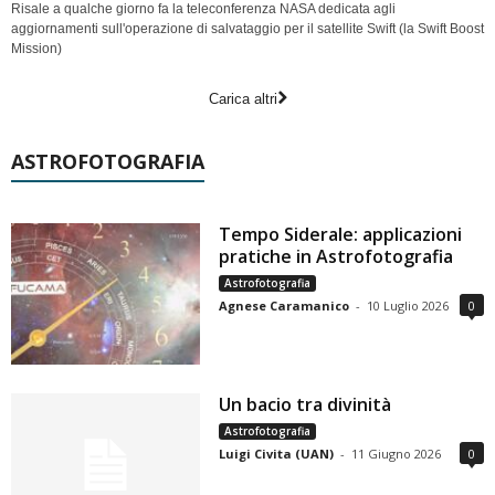
Risale a qualche giorno fa la teleconferenza NASA dedicata agli
aggiornamenti sull'operazione di salvataggio per il satellite Swift (la Swift Boost
Mission)
Carica altri
ASTROFOTOGRAFIA
Tempo Siderale: applicazioni
pratiche in Astrofotografia
Astrofotografia
Agnese Caramanico
-
10 Luglio 2026
0
Un bacio tra divinità
Astrofotografia
Luigi Civita (UAN)
-
11 Giugno 2026
0