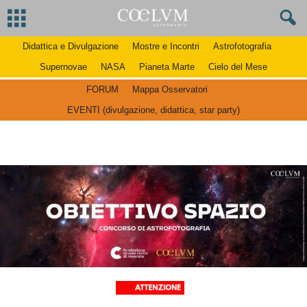
Didattica e Divulgazione
Mostre e Incontri
Astrofotografia
Supernovae
NASA
Pianeta Marte
Cielo del Mese
FORUM
Mappa Osservatori
EVENTI (divulgazione, didattica, star party)