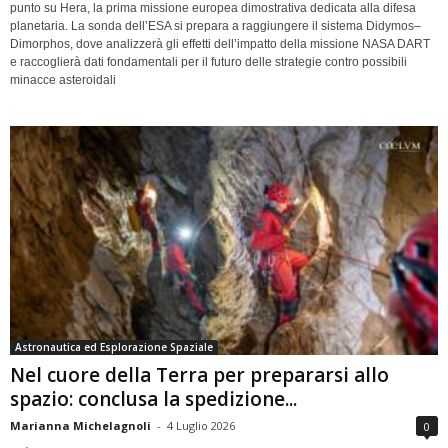
punto su Hera, la prima missione europea dimostrativa dedicata alla difesa
planetaria. La sonda dell’ESA si prepara a raggiungere il sistema Didymos–
Dimorphos, dove analizzerà gli effetti dell’impatto della missione NASA DART
e raccoglierà dati fondamentali per il futuro delle strategie contro possibili
minacce asteroidali
Astronautica ed Esplorazione Spaziale
Nel cuore della Terra per prepararsi allo
spazio: conclusa la spedizione...
Marianna Michelagnoli
-
4 Luglio 2026
0