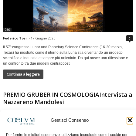
280
Federico Tosi
-
17 Giugno 2026
0
Il 57º congresso Lunar and Planetary Science Conference (16-20 marzo,
Texas) ha mostrato come il ritorno sulla Luna stia diventando un progetto
scientifico e industriale sempre più articolato. Da qui nasce una riflessione e
un confronto tra due modelli contrapposti.
Continua a leggere
PREMIO GRUBER IN COSMOLOGIAIntervista a
Nazzareno Mandolesi
Gestisci Consenso
Per fornire le migliori esperienze, utilizziamo tecnologie come i cookie per