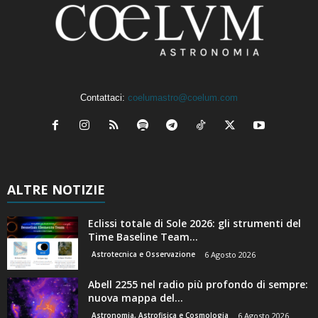
Contattaci:
coelumastro@coelum.com
ALTRE NOTIZIE
Eclissi totale di Sole 2026: gli strumenti del
Time Baseline Team...
Astrotecnica e Osservazione
6 Agosto 2026
Abell 2255 nel radio più profondo di sempre:
nuova mappa del...
Astronomia, Astrofisica e Cosmologia
6 Agosto 2026