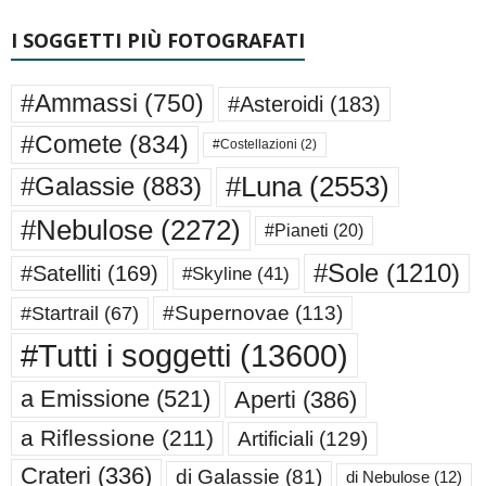
I SOGGETTI PIÙ FOTOGRAFATI
#Ammassi
(750)
#Asteroidi
(183)
#Comete
(834)
#Costellazioni
(2)
#Luna
(2553)
#Galassie
(883)
#Nebulose
(2272)
#Pianeti
(20)
#Sole
(1210)
#Satelliti
(169)
#Skyline
(41)
#Supernovae
(113)
#Startrail
(67)
#Tutti i soggetti
(13600)
a Emissione
(521)
Aperti
(386)
a Riflessione
(211)
Artificiali
(129)
Crateri
(336)
di Galassie
(81)
di Nebulose
(12)