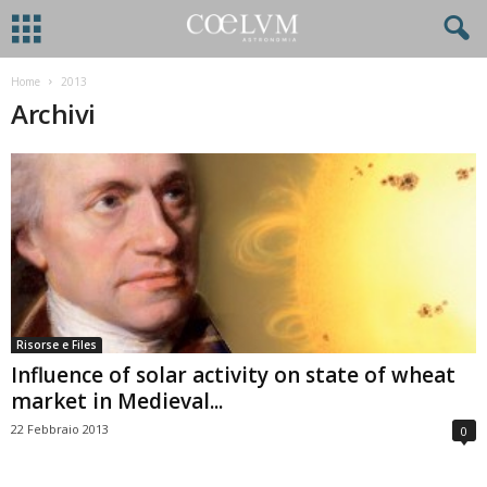
Home
2013
Archivi
Risorse e Files
Influence of solar activity on state of wheat
market in Medieval...
22 Febbraio 2013
0