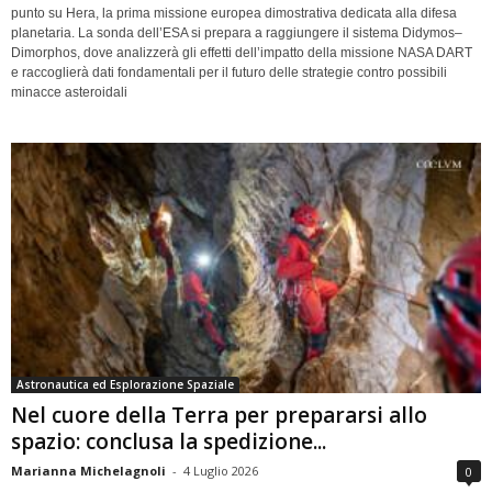
punto su Hera, la prima missione europea dimostrativa dedicata alla difesa
planetaria. La sonda dell’ESA si prepara a raggiungere il sistema Didymos–
Dimorphos, dove analizzerà gli effetti dell’impatto della missione NASA DART
e raccoglierà dati fondamentali per il futuro delle strategie contro possibili
minacce asteroidali
Astronautica ed Esplorazione Spaziale
Nel cuore della Terra per prepararsi allo
spazio: conclusa la spedizione...
Marianna Michelagnoli
-
4 Luglio 2026
0