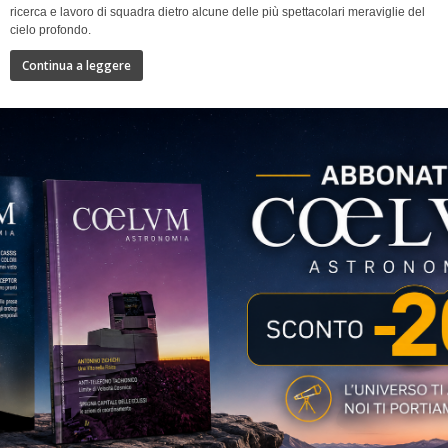
ricerca e lavoro di squadra dietro alcune delle più spettacolari meraviglie del
cielo profondo.
Continua a leggere