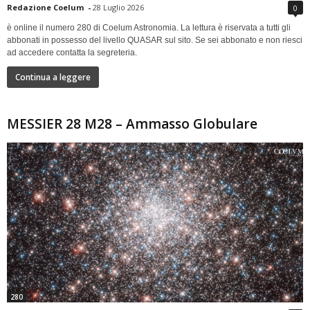
Redazione Coelum
-
28 Luglio 2026
0
è online il numero 280 di Coelum Astronomia. La lettura è riservata a tutti gli
abbonati in possesso del livello QUASAR sul sito. Se sei abbonato e non riesci
ad accedere contatta la segreteria.
Continua a leggere
MESSIER 28 M28 – Ammasso Globulare
280