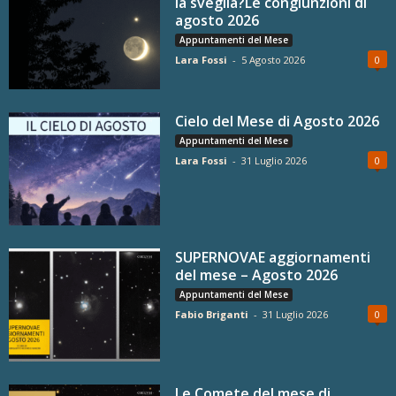
la sveglia?Le congiunzioni di
agosto 2026
Appuntamenti del Mese
Lara Fossi
-
5 Agosto 2026
0
Cielo del Mese di Agosto 2026
Appuntamenti del Mese
Lara Fossi
-
31 Luglio 2026
0
SUPERNOVAE aggiornamenti
del mese – Agosto 2026
Appuntamenti del Mese
Fabio Briganti
-
31 Luglio 2026
0
Le Comete del mese di