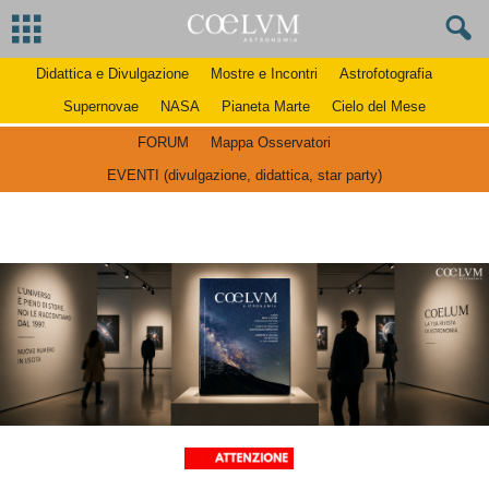
Didattica e Divulgazione
Mostre e Incontri
Astrofotografia
Supernovae
NASA
Pianeta Marte
Cielo del Mese
FORUM
Mappa Osservatori
EVENTI (divulgazione, didattica, star party)