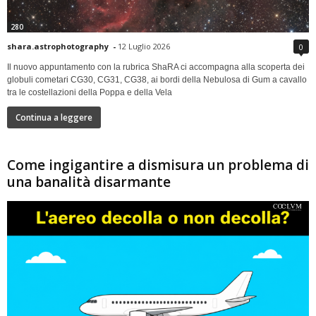
280
shara.astrophotography
-
12 Luglio 2026
0
Il nuovo appuntamento con la rubrica ShaRA ci accompagna alla scoperta dei
globuli cometari CG30, CG31, CG38, ai bordi della Nebulosa di Gum a cavallo
tra le costellazioni della Poppa e della Vela
Continua a leggere
Come ingigantire a dismisura un problema di
una banalità disarmante