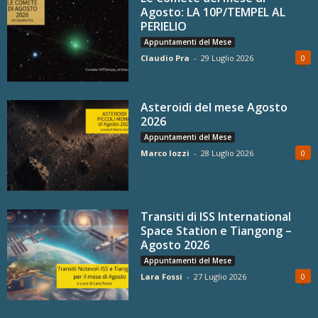
Agosto: LA 10P/TEMPEL AL
PERIELIO
Appuntamenti del Mese
Claudio Pra
-
29 Luglio 2026
0
Asteroidi del mese Agosto
2026
Appuntamenti del Mese
Marco Iozzi
-
28 Luglio 2026
0
Transiti di ISS International
Space Station e Tiangong –
Agosto 2026
Appuntamenti del Mese
Lara Fossi
-
27 Luglio 2026
0