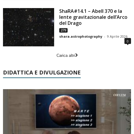
ShaRA#14.1 – Abell 370 e la
lente gravitazionale dell’Arco
del Drago
279
shara.astrophotography
-
9 Aprile 2026
0
Carica altri
DIDATTICA E DIVULGAZIONE