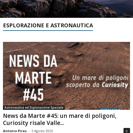
ESPLORAZIONE E ASTRONAUTICA
Astronautica ed Esplorazione Spaziale
News da Marte #45: un mare di poligoni,
Curiosity risale Valle...
Antonio Piras
-
5 Agosto 2026
0