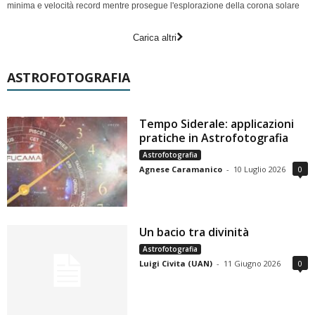
minima e velocità record mentre prosegue l'esplorazione della corona solare
Carica altri
ASTROFOTOGRAFIA
Tempo Siderale: applicazioni
pratiche in Astrofotografia
Astrofotografia
Agnese Caramanico
-
10 Luglio 2026
0
Un bacio tra divinità
Astrofotografia
Luigi Civita (UAN)
-
11 Giugno 2026
0