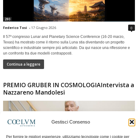
280
Federico Tosi
-
17 Giugno 2026
0
Il 57º congresso Lunar and Planetary Science Conference (16-20 marzo,
Texas) ha mostrato come il ritorno sulla Luna stia diventando un progetto
scientifico e industriale sempre più articolato. Da qui nasce una riflessione e
un confronto tra due modelli contrapposti.
Continua a leggere
PREMIO GRUBER IN COSMOLOGIAIntervista a
Nazzareno Mandolesi
Gestisci Consenso
Per fornire le migliori esperienze, utilizziamo tecnologie come i cookie per