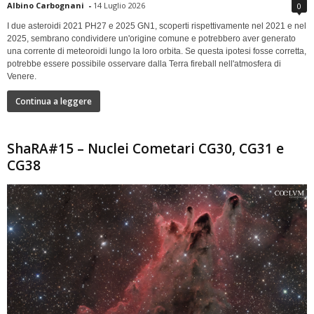
Albino Carbognani
-
14 Luglio 2026
0
I due asteroidi 2021 PH27 e 2025 GN1, scoperti rispettivamente nel 2021 e nel
2025, sembrano condividere un'origine comune e potrebbero aver generato
una corrente di meteoroidi lungo la loro orbita. Se questa ipotesi fosse corretta,
potrebbe essere possibile osservare dalla Terra fireball nell'atmosfera di
Venere.
Continua a leggere
ShaRA#15 – Nuclei Cometari CG30, CG31 e
CG38