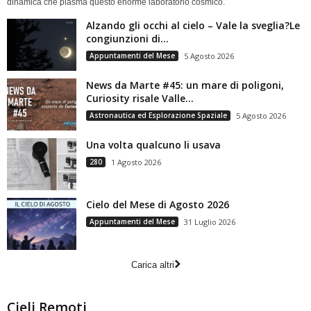
dinamica che plasma questo enorme laboratorio cosmico.
Alzando gli occhi al cielo – Vale la sveglia?Le
congiunzioni di...
Appuntamenti del Mese
5 Agosto 2026
News da Marte #45: un mare di poligoni,
Curiosity risale Valle...
Astronautica ed Esplorazione Spaziale
5 Agosto 2026
Una volta qualcuno li usava
280
1 Agosto 2026
Cielo del Mese di Agosto 2026
Appuntamenti del Mese
31 Luglio 2026
Carica altri
Cieli Remoti