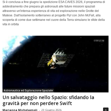
Si è conclusa a fine giugno la spedizione ESA CAVES 2026, il programma di
addestramento che prepara gli astronauti alle future missioni spaziali
attraverso un'intensa esperienza di vita ed esplorazione nelle Grotte del
Matese. Dall'isolamento sotterraneo al progetto Fly! con John McFall, alla
scoperta di come due settimane nel cuore della Terra simulano le sfide della
vita in orbita
Astronautica ed Esplorazione Spaziale
Un salvataggio nello Spazio: sfidando la
gravità per non perdere Swift
Marianna Michelagnoli
-
23 Giugno 2026
0