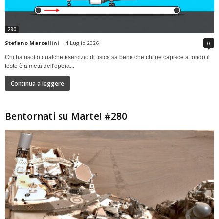
280
Stefano Marcellini
-
4 Luglio 2026
0
Chi ha risolto qualche esercizio di fisica sa bene che chi ne capisce a fondo il
testo è a metà dell'opera...
Continua a leggere
Bentornati su Marte! #280