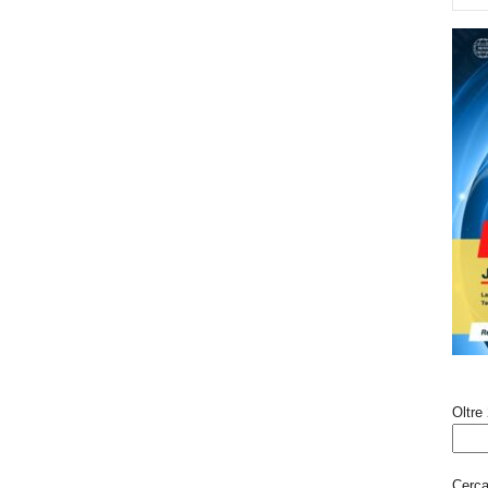
Oltre 
Cerca 