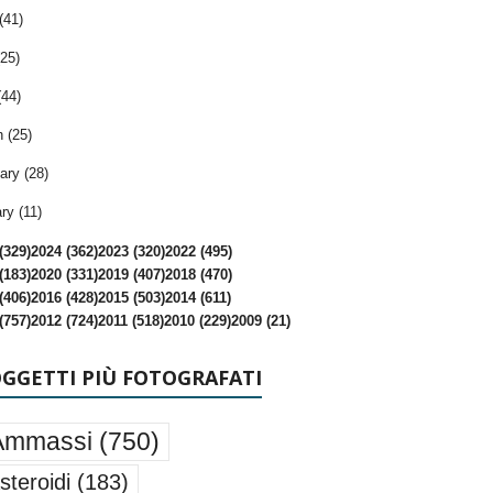
(41)
25)
(44)
 (25)
ary (28)
ry (11)
(329)
2024 (362)
2023 (320)
2022 (495)
(183)
2020 (331)
2019 (407)
2018 (470)
(406)
2016 (428)
2015 (503)
2014 (611)
(757)
2012 (724)
2011 (518)
2010 (229)
2009 (21)
OGGETTI PIÙ FOTOGRAFATI
Ammassi
(750)
steroidi
(183)