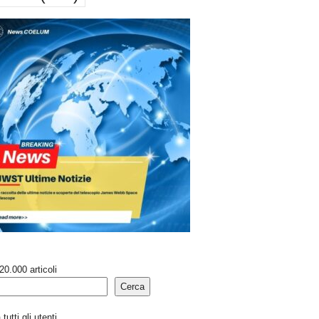
20.000 articoli
Cerca
tutti gli utenti