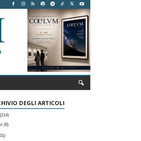
HIVIO DEGLI ARTICOLI
(214)
t (9)
31)