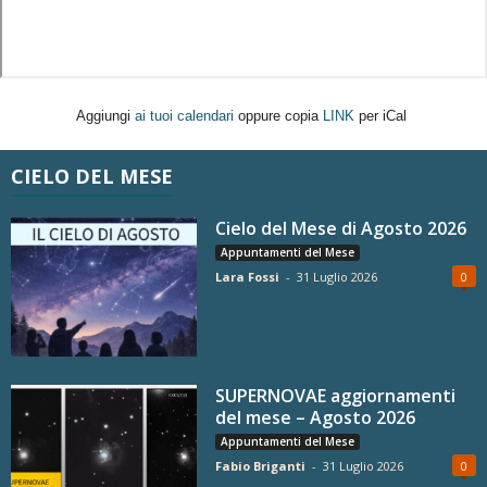
Aggiungi
ai tuoi calendari
oppure copia
LINK
per iCal
CIELO DEL MESE
Cielo del Mese di Agosto 2026
Appuntamenti del Mese
Lara Fossi
-
31 Luglio 2026
0
SUPERNOVAE aggiornamenti
del mese – Agosto 2026
Appuntamenti del Mese
Fabio Briganti
-
31 Luglio 2026
0