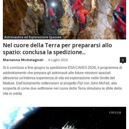
Astronautica ed Esplorazione Spaziale
Nel cuore della Terra per prepararsi allo
spazio: conclusa la spedizione...
Marianna Michelagnoli
-
4 Luglio 2026
0
Si è conclusa a fine giugno la spedizione ESA CAVES 2026, il programma di
addestramento che prepara gli astronauti alle future missioni spaziali
attraverso un'intensa esperienza di vita ed esplorazione nelle Grotte del
Matese. Dall'isolamento sotterraneo al progetto Fly! con John McFall, alla
scoperta di come due settimane nel cuore della Terra simulano le sfide della
vita in orbita