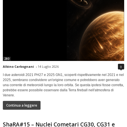
280
Albino Carbognani
-
14 Luglio 2026
0
I due asteroidi 2021 PH27 e 2025 GN1, scoperti rispettivamente nel 2021 e nel
2025, sembrano condividere un'origine comune e potrebbero aver generato
una corrente di meteoroidi lungo la loro orbita. Se questa ipotesi fosse corretta,
potrebbe essere possibile osservare dalla Terra fireball nell'atmosfera di
Venere.
Continua a leggere
ShaRA#15 – Nuclei Cometari CG30, CG31 e