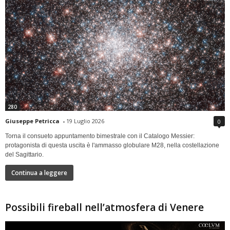
280
Giuseppe Petricca
-
19 Luglio 2026
0
Torna il consueto appuntamento bimestrale con il Catalogo Messier:
protagonista di questa uscita è l'ammasso globulare M28, nella costellazione
del Sagittario.
Continua a leggere
Possibili fireball nell’atmosfera di Venere