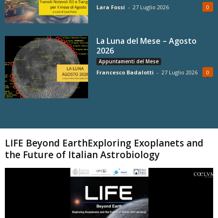
Lara Fossi
-
27 Luglio 2026
0
La Luna del Mese – Agosto
2026
Appuntamenti del Mese
Francesco Badalotti
-
27 Luglio 2026
0
Carica altri
LIFE Beyond EarthExploring Exoplanets and
the Future of Italian Astrobiology