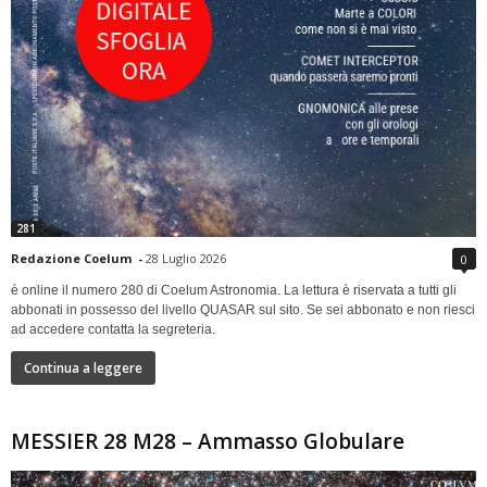
281
Redazione Coelum
-
28 Luglio 2026
0
è online il numero 280 di Coelum Astronomia. La lettura è riservata a tutti gli
abbonati in possesso del livello QUASAR sul sito. Se sei abbonato e non riesci
ad accedere contatta la segreteria.
Continua a leggere
MESSIER 28 M28 – Ammasso Globulare