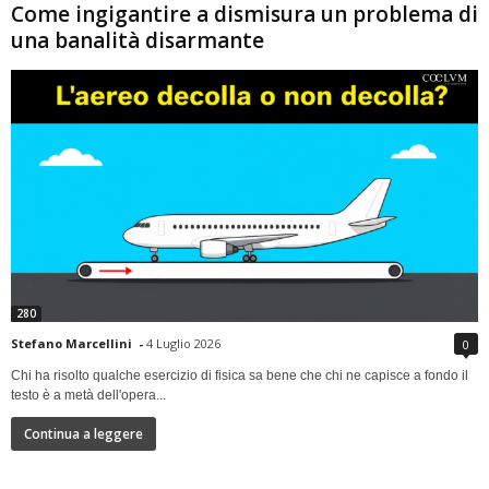
Come ingigantire a dismisura un problema di
una banalità disarmante
280
Stefano Marcellini
-
4 Luglio 2026
0
Chi ha risolto qualche esercizio di fisica sa bene che chi ne capisce a fondo il
testo è a metà dell'opera...
Continua a leggere