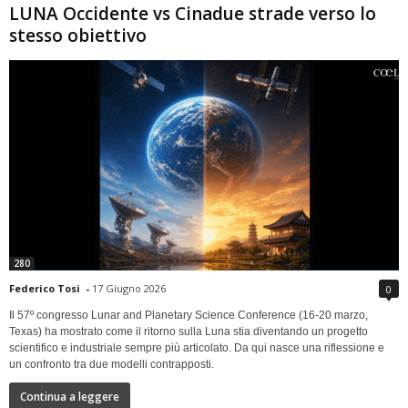
LUNA Occidente vs Cinadue strade verso lo
stesso obiettivo
280
Federico Tosi
-
17 Giugno 2026
0
Il 57º congresso Lunar and Planetary Science Conference (16-20 marzo,
Texas) ha mostrato come il ritorno sulla Luna stia diventando un progetto
scientifico e industriale sempre più articolato. Da qui nasce una riflessione e
un confronto tra due modelli contrapposti.
Continua a leggere