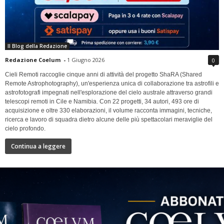
Il Blog della Redazione
Redazione Coelum
-
1 Giugno 2026
0
Cieli Remoti raccoglie cinque anni di attività del progetto ShaRA (Shared
Remote Astrophotography), un'esperienza unica di collaborazione tra astrofili e
astrofotografi impegnati nell'esplorazione del cielo australe attraverso grandi
telescopi remoti in Cile e Namibia. Con 22 progetti, 34 autori, 493 ore di
acquisizione e oltre 330 elaborazioni, il volume racconta immagini, tecniche,
ricerca e lavoro di squadra dietro alcune delle più spettacolari meraviglie del
cielo profondo.
Continua a leggere