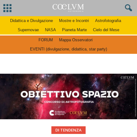
Didattica e Divulgazione
Mostre e Incontri
Astrofotografia
Supernovae
NASA
Pianeta Marte
Cielo del Mese
FORUM
Mappa Osservatori
EVENTI (divulgazione, didattica, star party)
DI TENDENZA