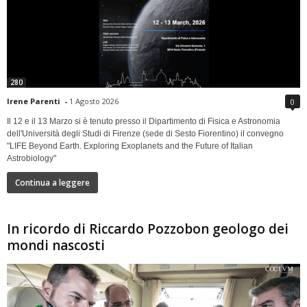
280
Irene Parenti
-
1 Agosto 2026
0
Il 12 e il 13 Marzo si è tenuto presso il Dipartimento di Fisica e Astronomia
dell'Università degli Studi di Firenze (sede di Sesto Fiorentino) il convegno
"LIFE Beyond Earth. Exploring Exoplanets and the Future of Italian
Astrobiology"
Continua a leggere
In ricordo di Riccardo Pozzobon geologo dei
mondi nascosti