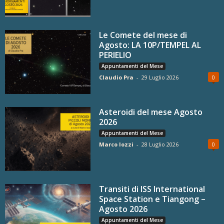
Le Comete del mese di
Agosto: LA 10P/TEMPEL AL
PERIELIO
Appuntamenti del Mese
Claudio Pra
-
29 Luglio 2026
0
Asteroidi del mese Agosto
2026
Appuntamenti del Mese
Marco Iozzi
-
28 Luglio 2026
0
Transiti di ISS International
Space Station e Tiangong –
Agosto 2026
Appuntamenti del Mese