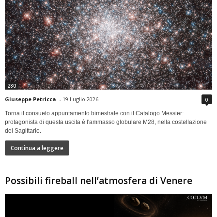
280
Giuseppe Petricca
-
19 Luglio 2026
0
Torna il consueto appuntamento bimestrale con il Catalogo Messier:
protagonista di questa uscita è l'ammasso globulare M28, nella costellazione
del Sagittario.
Continua a leggere
Possibili fireball nell’atmosfera di Venere