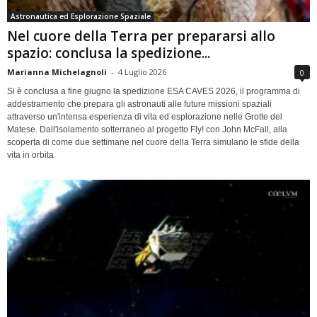
Astronautica ed Esplorazione Spaziale
Nel cuore della Terra per prepararsi allo
spazio: conclusa la spedizione...
Marianna Michelagnoli
-
4 Luglio 2026
0
Si è conclusa a fine giugno la spedizione ESA CAVES 2026, il programma di
addestramento che prepara gli astronauti alle future missioni spaziali
attraverso un'intensa esperienza di vita ed esplorazione nelle Grotte del
Matese. Dall'isolamento sotterraneo al progetto Fly! con John McFall, alla
scoperta di come due settimane nel cuore della Terra simulano le sfide della
vita in orbita