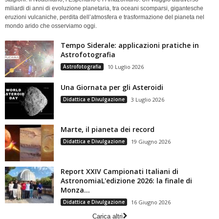
miliardi di anni di evoluzione planetaria, tra oceani scomparsi, gigantesche
eruzioni vulcaniche, perdita dell’atmosfera e trasformazione del pianeta nel
mondo arido che osserviamo oggi.
Tempo Siderale: applicazioni pratiche in
Astrofotografia
Astrofotografia
10 Luglio 2026
Una Giornata per gli Asteroidi
Didattica e Divulgazione
3 Luglio 2026
Marte, il pianeta dei record
Didattica e Divulgazione
19 Giugno 2026
Report XXIV Campionati Italiani di
AstronomiaL'edizione 2026: la finale di
Monza...
Didattica e Divulgazione
16 Giugno 2026
Carica altri