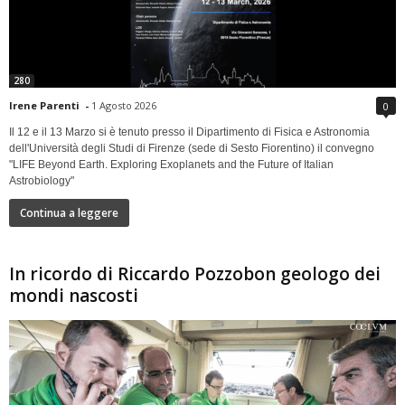
280
Irene Parenti
-
1 Agosto 2026
0
Il 12 e il 13 Marzo si è tenuto presso il Dipartimento di Fisica e Astronomia
dell'Università degli Studi di Firenze (sede di Sesto Fiorentino) il convegno
"LIFE Beyond Earth. Exploring Exoplanets and the Future of Italian
Astrobiology"
Continua a leggere
In ricordo di Riccardo Pozzobon geologo dei
mondi nascosti