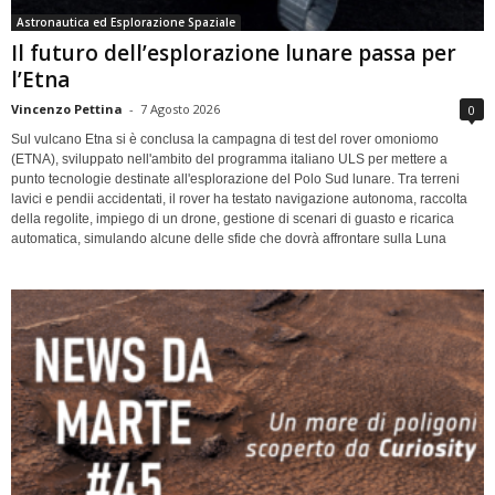
Astronautica ed Esplorazione Spaziale
Il futuro dell’esplorazione lunare passa per
l’Etna
Vincenzo Pettina
-
7 Agosto 2026
0
Sul vulcano Etna si è conclusa la campagna di test del rover omoniomo
(ETNA), sviluppato nell'ambito del programma italiano ULS per mettere a
punto tecnologie destinate all'esplorazione del Polo Sud lunare. Tra terreni
lavici e pendii accidentati, il rover ha testato navigazione autonoma, raccolta
della regolite, impiego di un drone, gestione di scenari di guasto e ricarica
automatica, simulando alcune delle sfide che dovrà affrontare sulla Luna