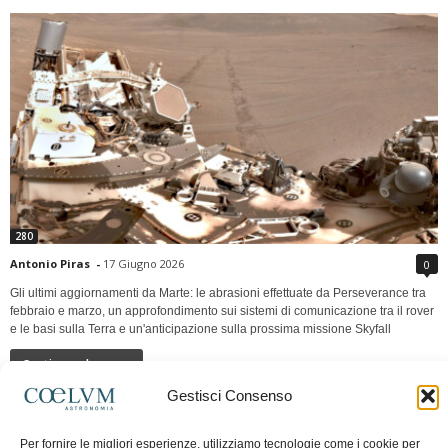
280
Antonio Piras
-
17 Giugno 2026
0
Gli ultimi aggiornamenti da Marte: le abrasioni effettuate da Perseverance tra
febbraio e marzo, un approfondimento sui sistemi di comunicazione tra il rover
e le basi sulla Terra e un'anticipazione sulla prossima missione Skyfall
Continua a leggere
Gestisci Consenso
LUNA Occidente vs Cinadue strade verso lo
Per fornire le migliori esperienze, utilizziamo tecnologie come i cookie per