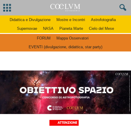
Didattica e Divulgazione
Mostre e Incontri
Astrofotografia
Supernovae
NASA
Pianeta Marte
Cielo del Mese
FORUM
Mappa Osservatori
EVENTI (divulgazione, didattica, star party)