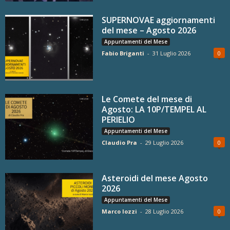
SUPERNOVAE aggiornamenti
del mese – Agosto 2026
Appuntamenti del Mese
Fabio Briganti
-
31 Luglio 2026
0
Le Comete del mese di
Agosto: LA 10P/TEMPEL AL
PERIELIO
Appuntamenti del Mese
Claudio Pra
-
29 Luglio 2026
0
Asteroidi del mese Agosto
2026
Appuntamenti del Mese
Marco Iozzi
-
28 Luglio 2026
0