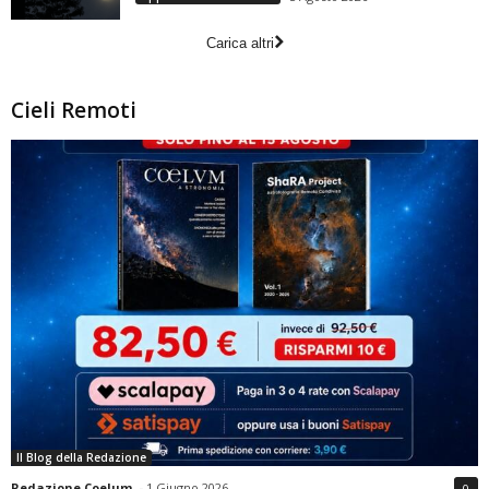
Carica altri
Cieli Remoti
Il Blog della Redazione
Redazione Coelum
-
1 Giugno 2026
0