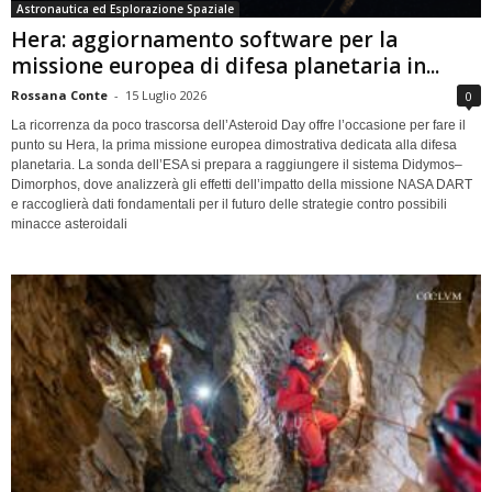
Astronautica ed Esplorazione Spaziale
Hera: aggiornamento software per la
missione europea di difesa planetaria in...
Rossana Conte
-
15 Luglio 2026
0
La ricorrenza da poco trascorsa dell’Asteroid Day offre l’occasione per fare il
punto su Hera, la prima missione europea dimostrativa dedicata alla difesa
planetaria. La sonda dell’ESA si prepara a raggiungere il sistema Didymos–
Dimorphos, dove analizzerà gli effetti dell’impatto della missione NASA DART
e raccoglierà dati fondamentali per il futuro delle strategie contro possibili
minacce asteroidali