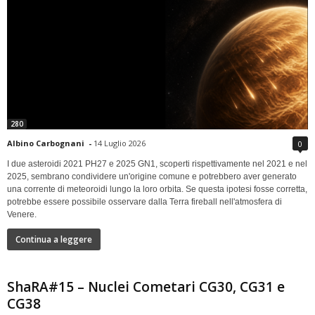
280
Albino Carbognani
-
14 Luglio 2026
0
I due asteroidi 2021 PH27 e 2025 GN1, scoperti rispettivamente nel 2021 e nel
2025, sembrano condividere un'origine comune e potrebbero aver generato
una corrente di meteoroidi lungo la loro orbita. Se questa ipotesi fosse corretta,
potrebbe essere possibile osservare dalla Terra fireball nell'atmosfera di
Venere.
Continua a leggere
ShaRA#15 – Nuclei Cometari CG30, CG31 e
CG38