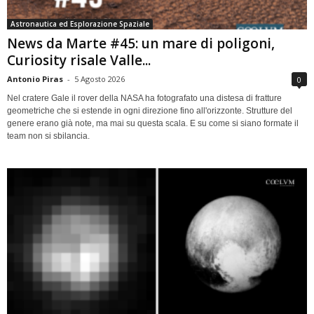
Astronautica ed Esplorazione Spaziale
News da Marte #45: un mare di poligoni,
Curiosity risale Valle...
Antonio Piras
-
5 Agosto 2026
0
Nel cratere Gale il rover della NASA ha fotografato una distesa di fratture
geometriche che si estende in ogni direzione fino all'orizzonte. Strutture del
genere erano già note, ma mai su questa scala. E su come si siano formate il
team non si sbilancia.