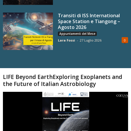
Transiti di ISS International
Space Station e Tiangong –
Agosto 2026
Appuntamenti del Mese
Lara Fossi
-
27 Luglio 2026
0
Carica altri
LIFE Beyond EarthExploring Exoplanets and
the Future of Italian Astrobiology