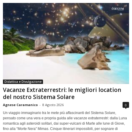
Didattica e Divulgazione
Vacanze Extraterrestri: le migliori location
del nostro Sistema Solare
Agnese Caramanico
-
8 Agosto 2026
0
Un viaggio immaginario tra le mete più affascinanti del Sistema Solare,
pensato come una vera e propria guida alle vacanze extraterrestri: dalla Luna
romantica agli asteroidi solitari, dai super-vulcani di Marte alle lune di Giove,
fino alla “Morte Nera” Mimas. Cinque itinerari impossibili, per sognare di