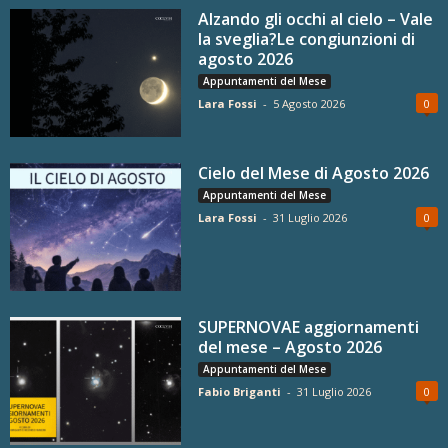
Alzando gli occhi al cielo – Vale
la sveglia?Le congiunzioni di
agosto 2026
Appuntamenti del Mese
Lara Fossi
-
5 Agosto 2026
0
Cielo del Mese di Agosto 2026
Appuntamenti del Mese
Lara Fossi
-
31 Luglio 2026
0
SUPERNOVAE aggiornamenti
del mese – Agosto 2026
Appuntamenti del Mese
Fabio Briganti
-
31 Luglio 2026
0