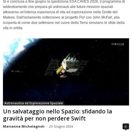
Si è conclusa a fine giugno la spedizione ESA CAVES 2026, il programma di
addestramento che prepara gli astronauti alle future missioni spaziali
attraverso un'intensa esperienza di vita ed esplorazione nelle Grotte del
Matese. Dall'isolamento sotterraneo al progetto Fly! con John McFall, alla
scoperta di come due settimane nel cuore della Terra simulano le sfide della
vita in orbita
Astronautica ed Esplorazione Spaziale
Un salvataggio nello Spazio: sfidando la
gravità per non perdere Swift
Marianna Michelagnoli
-
23 Giugno 2026
0