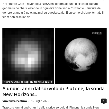
Nel cratere Gale il rover della NASA ha fotografato una distesa di fratture
geometriche che si estende in ogni direzione fino all'orizzonte. Strutture del
genere erano già note, ma mai su questa scala. E su come si siano formate il
team non si sbilancia.
Astronautica ed Esplorazione Spaziale
A undici anni dal sorvolo di Plutone, la sonda
New Horizons...
Vincenzo Pettina
-
16 Luglio 2026
0
Trascorsi ormai undici anni dallo storico sorvolo di Plutone, la sonda New