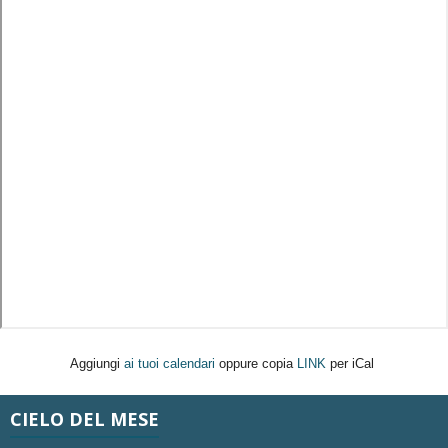
Aggiungi
ai tuoi calendari
oppure copia
LINK
per iCal
CIELO DEL MESE