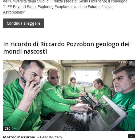
dell'Università degli Studi di Firenze (sede di Sesto Fiorentino) il convegno
"LIFE Beyond Earth. Exploring Exoplanets and the Future of Italian
Astrobiology"
Continua a leggere
In ricordo di Riccardo Pozzobon geologo dei
mondi nascosti
280
Matteo Massironi
-
1 Agosto 2026
0