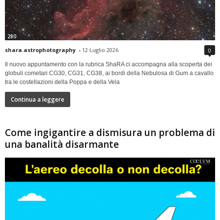
280
shara.astrophotography
-
12 Luglio 2026
0
Il nuovo appuntamento con la rubrica ShaRA ci accompagna alla scoperta dei
globuli cometari CG30, CG31, CG38, ai bordi della Nebulosa di Gum a cavallo
tra le costellazioni della Poppa e della Vela
Continua a leggere
Come ingigantire a dismisura un problema di
una banalità disarmante