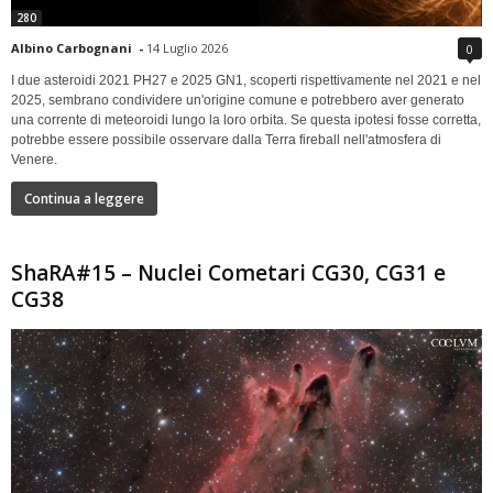
280
Albino Carbognani
-
14 Luglio 2026
0
I due asteroidi 2021 PH27 e 2025 GN1, scoperti rispettivamente nel 2021 e nel
2025, sembrano condividere un'origine comune e potrebbero aver generato
una corrente di meteoroidi lungo la loro orbita. Se questa ipotesi fosse corretta,
potrebbe essere possibile osservare dalla Terra fireball nell'atmosfera di
Venere.
Continua a leggere
ShaRA#15 – Nuclei Cometari CG30, CG31 e
CG38