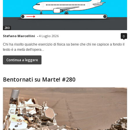
280
Stefano Marcellini
-
4 Luglio 2026
0
Chi ha risolto qualche esercizio di fisica sa bene che chi ne capisce a fondo il
testo è a metà dell'opera...
Continua a leggere
Bentornati su Marte! #280