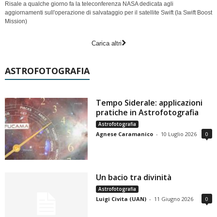
Risale a qualche giorno fa la teleconferenza NASA dedicata agli
aggiornamenti sull'operazione di salvataggio per il satellite Swift (la Swift Boost
Mission)
Carica altri
ASTROFOTOGRAFIA
Tempo Siderale: applicazioni
pratiche in Astrofotografia
Astrofotografia
Agnese Caramanico
-
10 Luglio 2026
0
Un bacio tra divinità
Astrofotografia
Luigi Civita (UAN)
-
11 Giugno 2026
0