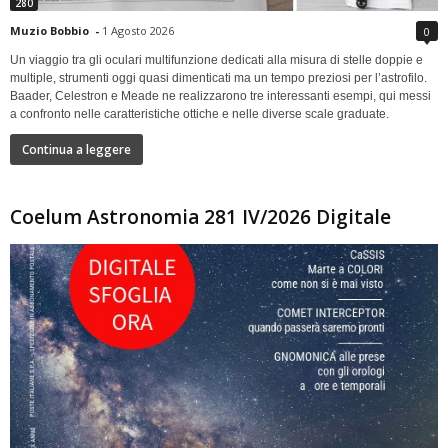
280
Muzio Bobbio
-
1 Agosto 2026
0
Un viaggio tra gli oculari multifunzione dedicati alla misura di stelle doppie e
multiple, strumenti oggi quasi dimenticati ma un tempo preziosi per l’astrofilo.
Baader, Celestron e Meade ne realizzarono tre interessanti esempi, qui messi
a confronto nelle caratteristiche ottiche e nelle diverse scale graduate.
Continua a leggere
Coelum Astronomia 281 IV/2026 Digitale