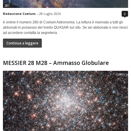
281
Redazione Coelum
-
28 Luglio 2026
0
è online il numero 280 di Coelum Astronomia. La lettura è riservata a tutti gli
abbonati in possesso del livello QUASAR sul sito. Se sei abbonato e non riesci
ad accedere contatta la segreteria.
Continua a leggere
MESSIER 28 M28 – Ammasso Globulare