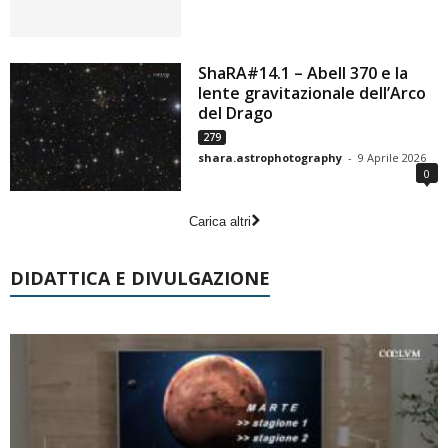
ShaRA#14.1 – Abell 370 e la
lente gravitazionale dell’Arco
del Drago
279
shara.astrophotography
-
9 Aprile 2026
0
Carica altri
DIDATTICA E DIVULGAZIONE