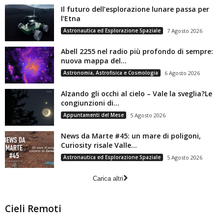
Il futuro dell’esplorazione lunare passa per
l’Etna
Astronautica ed Esplorazione Spaziale
7 Agosto 2026
Abell 2255 nel radio più profondo di sempre:
nuova mappa del...
Astronomia, Astrofisica e Cosmologia
6 Agosto 2026
Alzando gli occhi al cielo – Vale la sveglia?Le
congiunzioni di...
Appuntamenti del Mese
5 Agosto 2026
News da Marte #45: un mare di poligoni,
Curiosity risale Valle...
Astronautica ed Esplorazione Spaziale
5 Agosto 2026
Carica altri
Cieli Remoti