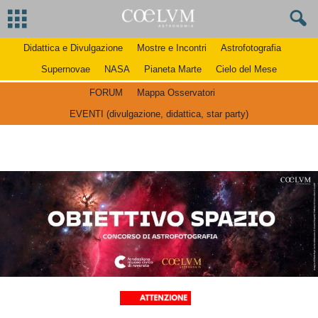
Didattica e Divulgazione
Mostre e Incontri
Astrofotografia
Supernovae
NASA
Pianeta Marte
Cielo del Mese
FORUM
Mappa Osservatori
EVENTI (divulgazione, didattica, star party)