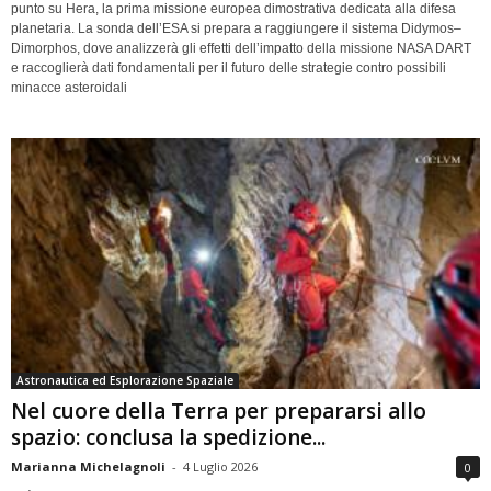
punto su Hera, la prima missione europea dimostrativa dedicata alla difesa
planetaria. La sonda dell’ESA si prepara a raggiungere il sistema Didymos–
Dimorphos, dove analizzerà gli effetti dell’impatto della missione NASA DART
e raccoglierà dati fondamentali per il futuro delle strategie contro possibili
minacce asteroidali
Astronautica ed Esplorazione Spaziale
Nel cuore della Terra per prepararsi allo
spazio: conclusa la spedizione...
Marianna Michelagnoli
-
4 Luglio 2026
0