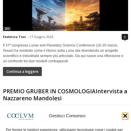
280
Federico Tosi
-
17 Giugno 2026
0
Il 57º congresso Lunar and Planetary Science Conference (16-20 marzo,
Texas) ha mostrato come il ritorno sulla Luna stia diventando un progetto
scientifico e industriale sempre più articolato. Da qui nasce una riflessione e
un confronto tra due modelli contrapposti.
Continua a leggere
PREMIO GRUBER IN COSMOLOGIAIntervista a
Nazzareno Mandolesi
Gestisci Consenso
Per fornire le migliori esperienze, utilizziamo tecnologie come i cookie per