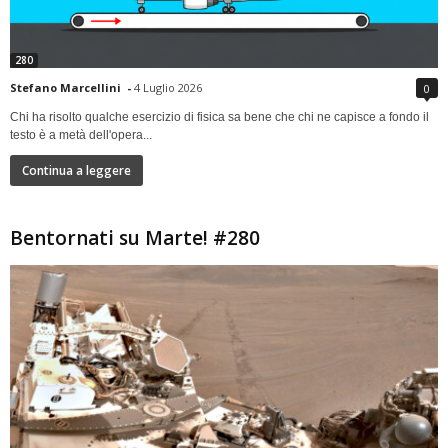
280
Stefano Marcellini
-
4 Luglio 2026
0
Chi ha risolto qualche esercizio di fisica sa bene che chi ne capisce a fondo il
testo è a metà dell'opera...
Continua a leggere
Bentornati su Marte! #280