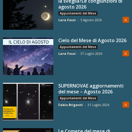
la sveglia?Le congiunzioni di
agosto 2026
Appuntamenti del Mese
Lara Fossi
-
5 Agosto 2026
0
Cielo del Mese di Agosto 2026
Appuntamenti del Mese
Lara Fossi
-
31 Luglio 2026
0
SUPERNOVAE aggiornamenti
del mese – Agosto 2026
Appuntamenti del Mese
Fabio Briganti
-
31 Luglio 2026
0
Le Comete del mese di