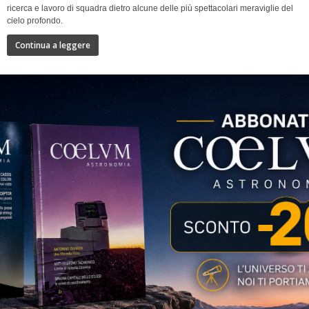
ricerca e lavoro di squadra dietro alcune delle più spettacolari meraviglie del
cielo profondo.
Continua a leggere