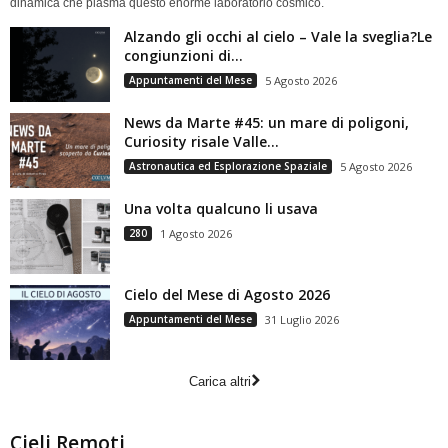
dinamica che plasma questo enorme laboratorio cosmico.
Alzando gli occhi al cielo – Vale la sveglia?Le
congiunzioni di...
Appuntamenti del Mese
5 Agosto 2026
News da Marte #45: un mare di poligoni,
Curiosity risale Valle...
Astronautica ed Esplorazione Spaziale
5 Agosto 2026
Una volta qualcuno li usava
280
1 Agosto 2026
Cielo del Mese di Agosto 2026
Appuntamenti del Mese
31 Luglio 2026
Carica altri
Cieli Remoti