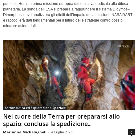
punto su Hera, la prima missione europea dimostrativa dedicata alla difesa
planetaria. La sonda dell’ESA si prepara a raggiungere il sistema Didymos–
Dimorphos, dove analizzerà gli effetti dell’impatto della missione NASA DART
e raccoglierà dati fondamentali per il futuro delle strategie contro possibili
minacce asteroidali
Astronautica ed Esplorazione Spaziale
Nel cuore della Terra per prepararsi allo
spazio: conclusa la spedizione...
Marianna Michelagnoli
-
4 Luglio 2026
0