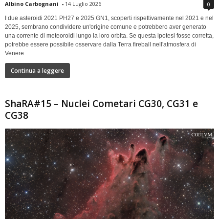
Albino Carbognani
-
14 Luglio 2026
0
I due asteroidi 2021 PH27 e 2025 GN1, scoperti rispettivamente nel 2021 e nel
2025, sembrano condividere un'origine comune e potrebbero aver generato
una corrente di meteoroidi lungo la loro orbita. Se questa ipotesi fosse corretta,
potrebbe essere possibile osservare dalla Terra fireball nell'atmosfera di
Venere.
Continua a leggere
ShaRA#15 – Nuclei Cometari CG30, CG31 e
CG38