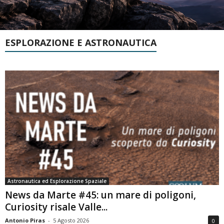
ESPLORAZIONE E ASTRONAUTICA
Astronautica ed Esplorazione Spaziale
News da Marte #45: un mare di poligoni,
Curiosity risale Valle...
Antonio Piras
-
5 Agosto 2026
0