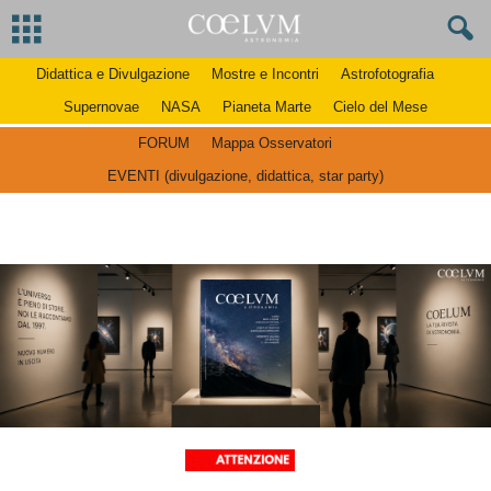
Didattica e Divulgazione
Mostre e Incontri
Astrofotografia
Supernovae
NASA
Pianeta Marte
Cielo del Mese
FORUM
Mappa Osservatori
EVENTI (divulgazione, didattica, star party)