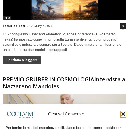
280
Federico Tosi
-
17 Giugno 2026
0
Il 57º congresso Lunar and Planetary Science Conference (16-20 marzo,
Texas) ha mostrato come il ritorno sulla Luna stia diventando un progetto
scientifico e industriale sempre più articolato. Da qui nasce una riflessione e
un confronto tra due modelli contrapposti.
Continua a leggere
PREMIO GRUBER IN COSMOLOGIAIntervista a
Nazzareno Mandolesi
Gestisci Consenso
Per fornire le migliori esperienze, utilizziamo tecnologie come i cookie per