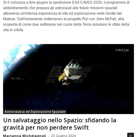
Si è conclusa a fine giugno la spedizione ESA CAVES 2026, il programma di
addestramento che prepara gli astronauti alle future missioni spaziali
attraverso un'intensa esperienza di vita ed esplorazione nelle Grotte del
Matese. Dall'isolamento sotterraneo al progetto Fly! con John McFall, alla
scoperta di come due settimane nel cuore della Terra simulano le sfide della
vita in orbita
Astronautica ed Esplorazione Spaziale
Un salvataggio nello Spazio: sfidando la
gravità per non perdere Swift
Marianna Michelagnoli
-
23 Giugno 2026
0