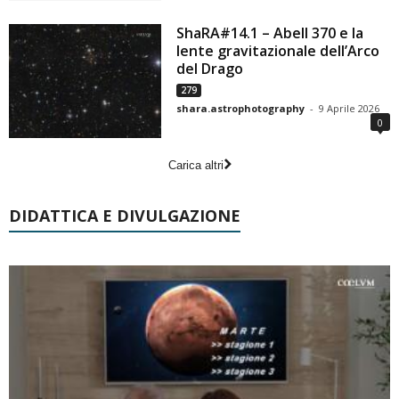
ShaRA#14.1 – Abell 370 e la
lente gravitazionale dell’Arco
del Drago
279
shara.astrophotography
-
9 Aprile 2026
0
Carica altri
DIDATTICA E DIVULGAZIONE