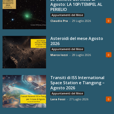
Agosto: LA 10P/TEMPEL AL
PERIELIO
Appuntamenti del Mese
Claudio Pra
-
29 Luglio 2026
0
Asteroidi del mese Agosto
2026
Appuntamenti del Mese
Marco Iozzi
-
28 Luglio 2026
0
Transiti di ISS International
Space Station e Tiangong –
Agosto 2026
Appuntamenti del Mese
Lara Fossi
-
27 Luglio 2026
0