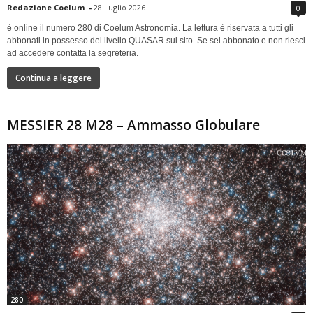
Redazione Coelum
-
28 Luglio 2026
0
è online il numero 280 di Coelum Astronomia. La lettura è riservata a tutti gli
abbonati in possesso del livello QUASAR sul sito. Se sei abbonato e non riesci
ad accedere contatta la segreteria.
Continua a leggere
MESSIER 28 M28 – Ammasso Globulare
280