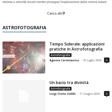
minima e velocità record mentre prosegue l'esplorazione della corona solare
Carica altri
ASTROFOTOGRAFIA
Tempo Siderale: applicazioni
pratiche in Astrofotografia
Astrofotografia
Agnese Caramanico
-
10 Luglio 2026
0
Un bacio tra divinità
Astrofotografia
Luigi Civita (UAN)
-
11 Giugno 2026
0