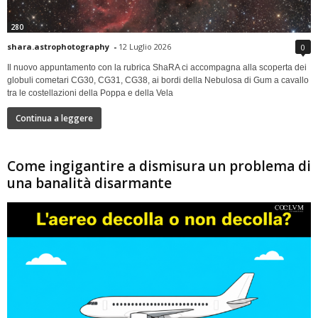
280
shara.astrophotography
-
12 Luglio 2026
0
Il nuovo appuntamento con la rubrica ShaRA ci accompagna alla scoperta dei
globuli cometari CG30, CG31, CG38, ai bordi della Nebulosa di Gum a cavallo
tra le costellazioni della Poppa e della Vela
Continua a leggere
Come ingigantire a dismisura un problema di
una banalità disarmante