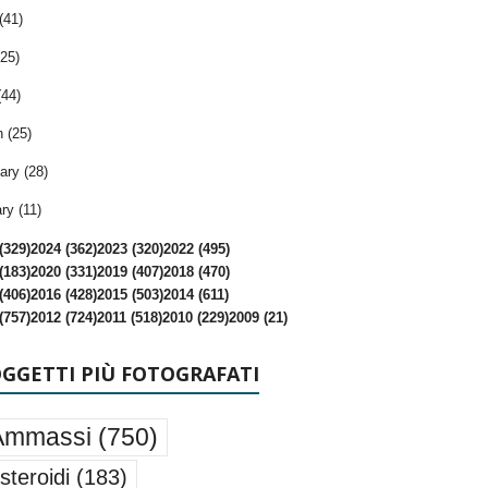
(41)
25)
(44)
 (25)
ary (28)
ry (11)
(329)
2024 (362)
2023 (320)
2022 (495)
(183)
2020 (331)
2019 (407)
2018 (470)
(406)
2016 (428)
2015 (503)
2014 (611)
(757)
2012 (724)
2011 (518)
2010 (229)
2009 (21)
OGGETTI PIÙ FOTOGRAFATI
Ammassi
(750)
steroidi
(183)