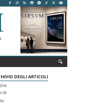
HIVIO DEGLI ARTICOLI
(214)
t (9)
31)