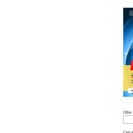
Oltre 
Cerca 