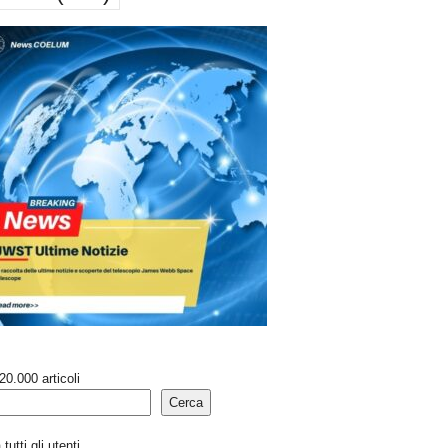
20.000 articoli
Cerca
tutti gli utenti