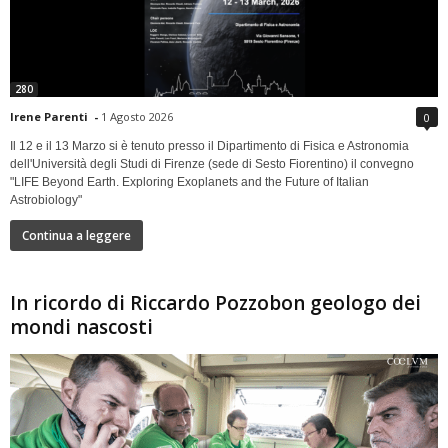
280
Irene Parenti
-
1 Agosto 2026
0
Il 12 e il 13 Marzo si è tenuto presso il Dipartimento di Fisica e Astronomia
dell'Università degli Studi di Firenze (sede di Sesto Fiorentino) il convegno
"LIFE Beyond Earth. Exploring Exoplanets and the Future of Italian
Astrobiology"
Continua a leggere
In ricordo di Riccardo Pozzobon geologo dei
mondi nascosti