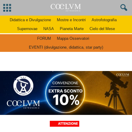
Didattica e Divulgazione
Mostre e Incontri
Astrofotografia
Supernovae
NASA
Pianeta Marte
Cielo del Mese
FORUM
Mappa Osservatori
EVENTI (divulgazione, didattica, star party)