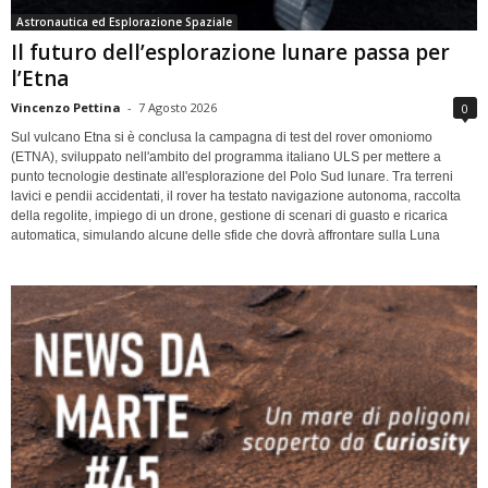
Astronautica ed Esplorazione Spaziale
Il futuro dell’esplorazione lunare passa per
l’Etna
Vincenzo Pettina
-
7 Agosto 2026
0
Sul vulcano Etna si è conclusa la campagna di test del rover omoniomo
(ETNA), sviluppato nell'ambito del programma italiano ULS per mettere a
punto tecnologie destinate all'esplorazione del Polo Sud lunare. Tra terreni
lavici e pendii accidentati, il rover ha testato navigazione autonoma, raccolta
della regolite, impiego di un drone, gestione di scenari di guasto e ricarica
automatica, simulando alcune delle sfide che dovrà affrontare sulla Luna