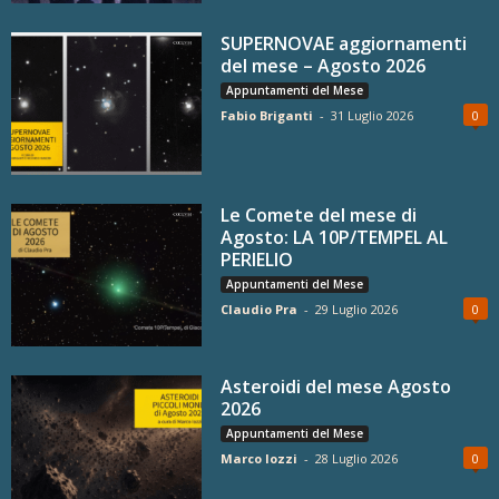
SUPERNOVAE aggiornamenti
del mese – Agosto 2026
Appuntamenti del Mese
Fabio Briganti
-
31 Luglio 2026
0
Le Comete del mese di
Agosto: LA 10P/TEMPEL AL
PERIELIO
Appuntamenti del Mese
Claudio Pra
-
29 Luglio 2026
0
Asteroidi del mese Agosto
2026
Appuntamenti del Mese
Marco Iozzi
-
28 Luglio 2026
0