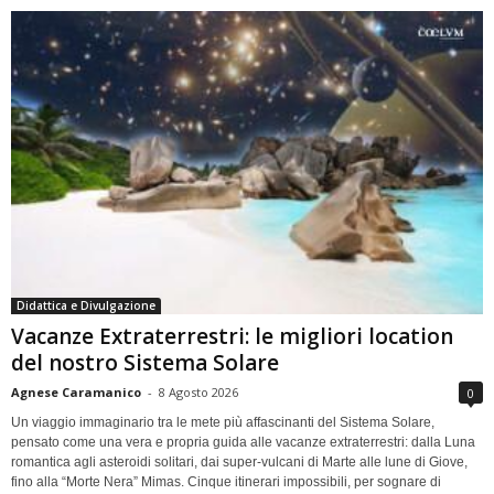
Didattica e Divulgazione
Vacanze Extraterrestri: le migliori location
del nostro Sistema Solare
Agnese Caramanico
-
8 Agosto 2026
0
Un viaggio immaginario tra le mete più affascinanti del Sistema Solare,
pensato come una vera e propria guida alle vacanze extraterrestri: dalla Luna
romantica agli asteroidi solitari, dai super-vulcani di Marte alle lune di Giove,
fino alla “Morte Nera” Mimas. Cinque itinerari impossibili, per sognare di