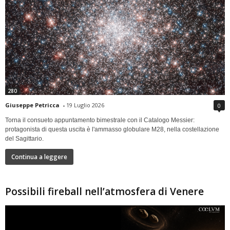
280
Giuseppe Petricca
-
19 Luglio 2026
0
Torna il consueto appuntamento bimestrale con il Catalogo Messier:
protagonista di questa uscita è l'ammasso globulare M28, nella costellazione
del Sagittario.
Continua a leggere
Possibili fireball nell’atmosfera di Venere