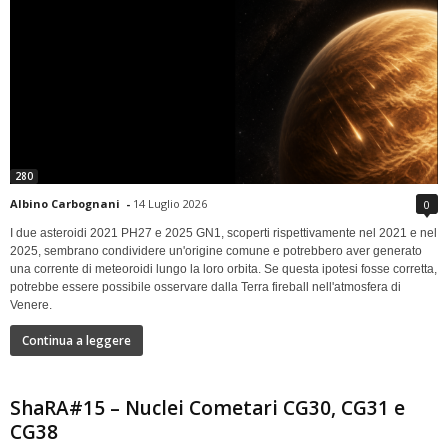
280
Albino Carbognani
-
14 Luglio 2026
0
I due asteroidi 2021 PH27 e 2025 GN1, scoperti rispettivamente nel 2021 e nel
2025, sembrano condividere un'origine comune e potrebbero aver generato
una corrente di meteoroidi lungo la loro orbita. Se questa ipotesi fosse corretta,
potrebbe essere possibile osservare dalla Terra fireball nell'atmosfera di
Venere.
Continua a leggere
ShaRA#15 – Nuclei Cometari CG30, CG31 e
CG38