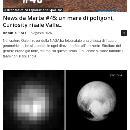
Astronautica ed Esplorazione Spaziale
News da Marte #45: un mare di poligoni,
Curiosity risale Valle...
Antonio Piras
-
5 Agosto 2026
0
Nel cratere Gale il rover della NASA ha fotografato una distesa di fratture
geometriche che si estende in ogni direzione fino all'orizzonte. Strutture del
genere erano già note, ma mai su questa scala. E su come si siano formate il
team non si sbilancia.