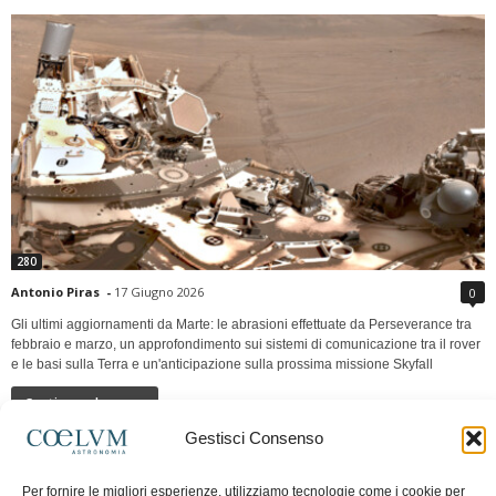
280
Antonio Piras
-
17 Giugno 2026
0
Gli ultimi aggiornamenti da Marte: le abrasioni effettuate da Perseverance tra
febbraio e marzo, un approfondimento sui sistemi di comunicazione tra il rover
e le basi sulla Terra e un'anticipazione sulla prossima missione Skyfall
Continua a leggere
Gestisci Consenso
LUNA Occidente vs Cinadue strade verso lo
Per fornire le migliori esperienze, utilizziamo tecnologie come i cookie per