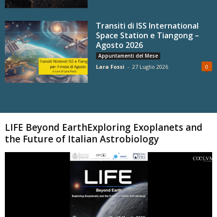
Transiti di ISS International
Space Station e Tiangong –
Agosto 2026
Appuntamenti del Mese
Lara Fossi
-
27 Luglio 2026
0
Carica altri
LIFE Beyond EarthExploring Exoplanets and
the Future of Italian Astrobiology