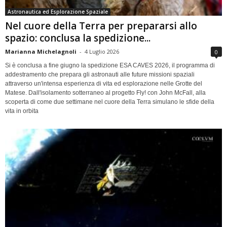
Astronautica ed Esplorazione Spaziale
Nel cuore della Terra per prepararsi allo
spazio: conclusa la spedizione...
Marianna Michelagnoli
-
4 Luglio 2026
0
Si è conclusa a fine giugno la spedizione ESA CAVES 2026, il programma di
addestramento che prepara gli astronauti alle future missioni spaziali
attraverso un'intensa esperienza di vita ed esplorazione nelle Grotte del
Matese. Dall'isolamento sotterraneo al progetto Fly! con John McFall, alla
scoperta di come due settimane nel cuore della Terra simulano le sfide della
vita in orbita