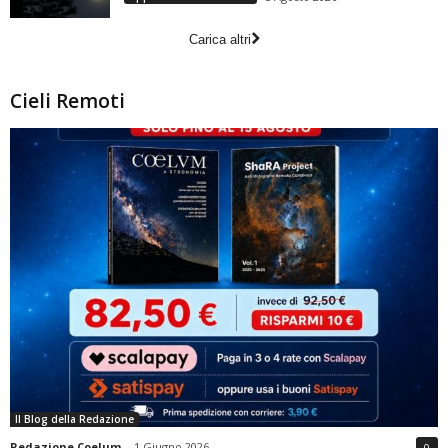
Carica altri
Cieli Remoti
Il Blog della Redazione
Redazione Coelum
-
1 Giugno 2026
0