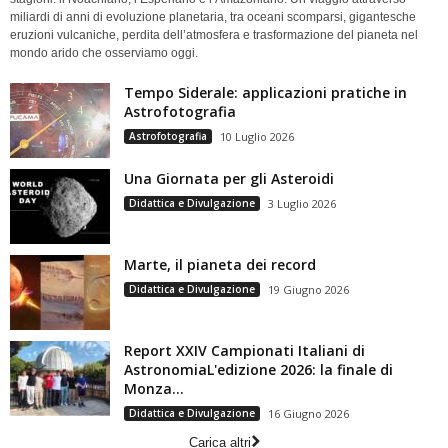
miliardi di anni di evoluzione planetaria, tra oceani scomparsi, gigantesche
eruzioni vulcaniche, perdita dell’atmosfera e trasformazione del pianeta nel
mondo arido che osserviamo oggi.
Tempo Siderale: applicazioni pratiche in
Astrofotografia
Astrofotografia
10 Luglio 2026
Una Giornata per gli Asteroidi
Didattica e Divulgazione
3 Luglio 2026
Marte, il pianeta dei record
Didattica e Divulgazione
19 Giugno 2026
Report XXIV Campionati Italiani di
AstronomiaL'edizione 2026: la finale di
Monza...
Didattica e Divulgazione
16 Giugno 2026
Carica altri