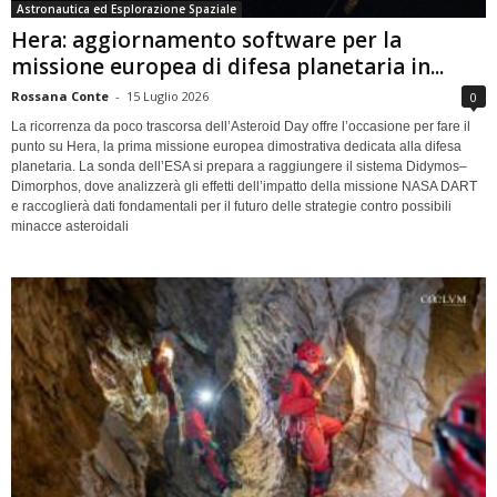
Astronautica ed Esplorazione Spaziale
Hera: aggiornamento software per la
missione europea di difesa planetaria in...
Rossana Conte
-
15 Luglio 2026
0
La ricorrenza da poco trascorsa dell’Asteroid Day offre l’occasione per fare il
punto su Hera, la prima missione europea dimostrativa dedicata alla difesa
planetaria. La sonda dell’ESA si prepara a raggiungere il sistema Didymos–
Dimorphos, dove analizzerà gli effetti dell’impatto della missione NASA DART
e raccoglierà dati fondamentali per il futuro delle strategie contro possibili
minacce asteroidali