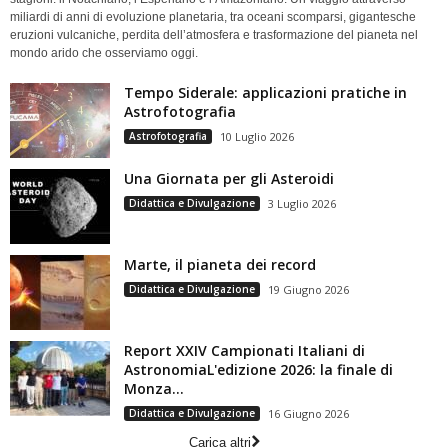
miliardi di anni di evoluzione planetaria, tra oceani scomparsi, gigantesche
eruzioni vulcaniche, perdita dell’atmosfera e trasformazione del pianeta nel
mondo arido che osserviamo oggi.
Tempo Siderale: applicazioni pratiche in
Astrofotografia
Astrofotografia
10 Luglio 2026
Una Giornata per gli Asteroidi
Didattica e Divulgazione
3 Luglio 2026
Marte, il pianeta dei record
Didattica e Divulgazione
19 Giugno 2026
Report XXIV Campionati Italiani di
AstronomiaL'edizione 2026: la finale di
Monza...
Didattica e Divulgazione
16 Giugno 2026
Carica altri