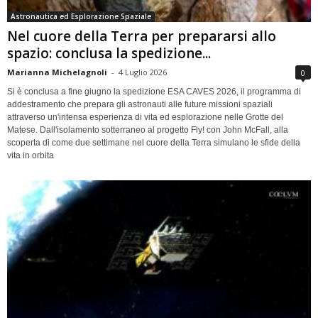
Astronautica ed Esplorazione Spaziale
Nel cuore della Terra per prepararsi allo
spazio: conclusa la spedizione...
Marianna Michelagnoli
-
4 Luglio 2026
0
Si è conclusa a fine giugno la spedizione ESA CAVES 2026, il programma di
addestramento che prepara gli astronauti alle future missioni spaziali
attraverso un'intensa esperienza di vita ed esplorazione nelle Grotte del
Matese. Dall'isolamento sotterraneo al progetto Fly! con John McFall, alla
scoperta di come due settimane nel cuore della Terra simulano le sfide della
vita in orbita