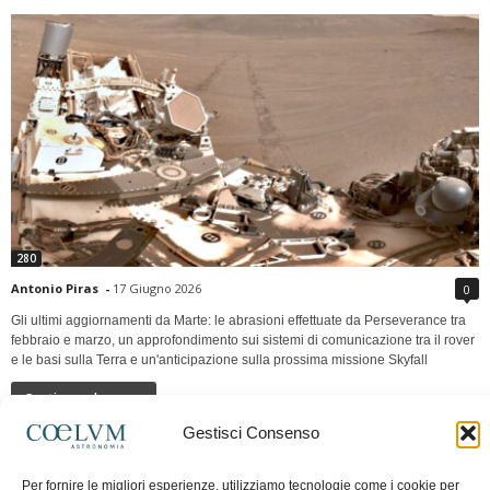
280
Antonio Piras
-
17 Giugno 2026
0
Gli ultimi aggiornamenti da Marte: le abrasioni effettuate da Perseverance tra
febbraio e marzo, un approfondimento sui sistemi di comunicazione tra il rover
e le basi sulla Terra e un'anticipazione sulla prossima missione Skyfall
Continua a leggere
Gestisci Consenso
LUNA Occidente vs Cinadue strade verso lo
Per fornire le migliori esperienze, utilizziamo tecnologie come i cookie per