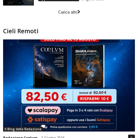
Carica altri
Cieli Remoti
Il Blog della Redazione
Redazione Coelum
-
1 Giugno 2026
0