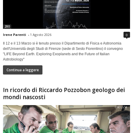
280
Irene Parenti
-
1 Agosto 2026
0
Il 12 e il 13 Marzo si è tenuto presso il Dipartimento di Fisica e Astronomia
dell'Università degli Studi di Firenze (sede di Sesto Fiorentino) il convegno
"LIFE Beyond Earth. Exploring Exoplanets and the Future of Italian
Astrobiology"
Continua a leggere
In ricordo di Riccardo Pozzobon geologo dei
mondi nascosti