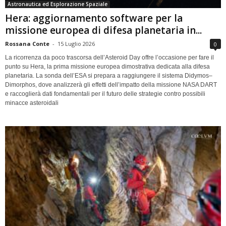
Astronautica ed Esplorazione Spaziale
Hera: aggiornamento software per la
missione europea di difesa planetaria in...
Rossana Conte
-
15 Luglio 2026
0
La ricorrenza da poco trascorsa dell’Asteroid Day offre l’occasione per fare il
punto su Hera, la prima missione europea dimostrativa dedicata alla difesa
planetaria. La sonda dell’ESA si prepara a raggiungere il sistema Didymos–
Dimorphos, dove analizzerà gli effetti dell’impatto della missione NASA DART
e raccoglierà dati fondamentali per il futuro delle strategie contro possibili
minacce asteroidali