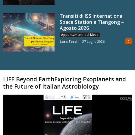
Transiti di ISS International
Space Station e Tiangong –
Agosto 2026
Appuntamenti del Mese
Lara Fossi
-
27 Luglio 2026
0
Carica altri
LIFE Beyond EarthExploring Exoplanets and
the Future of Italian Astrobiology