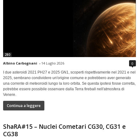
280
Albino Carbognani
-
14 Luglio 2026
0
I due asteroidi 2021 PH27 e 2025 GN1, scoperti rispettivamente nel 2021 e nel
2025, sembrano condividere un'origine comune e potrebbero aver generato
una corrente di meteoroidi lungo la loro orbita. Se questa ipotesi fosse corretta,
potrebbe essere possibile osservare dalla Terra fireball nell'atmosfera di
Venere.
Continua a leggere
ShaRA#15 – Nuclei Cometari CG30, CG31 e
CG38