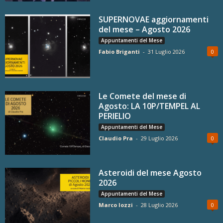
SUPERNOVAE aggiornamenti
del mese – Agosto 2026
Appuntamenti del Mese
Fabio Briganti
-
31 Luglio 2026
0
Le Comete del mese di
Agosto: LA 10P/TEMPEL AL
PERIELIO
Appuntamenti del Mese
Claudio Pra
-
29 Luglio 2026
0
Asteroidi del mese Agosto
2026
Appuntamenti del Mese
Marco Iozzi
-
28 Luglio 2026
0