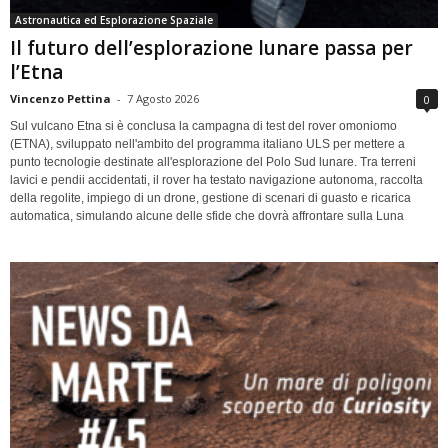
Astronautica ed Esplorazione Spaziale
Il futuro dell’esplorazione lunare passa per
l’Etna
Vincenzo Pettina
-
7 Agosto 2026
0
Sul vulcano Etna si è conclusa la campagna di test del rover omoniomo
(ETNA), sviluppato nell'ambito del programma italiano ULS per mettere a
punto tecnologie destinate all'esplorazione del Polo Sud lunare. Tra terreni
lavici e pendii accidentati, il rover ha testato navigazione autonoma, raccolta
della regolite, impiego di un drone, gestione di scenari di guasto e ricarica
automatica, simulando alcune delle sfide che dovrà affrontare sulla Luna