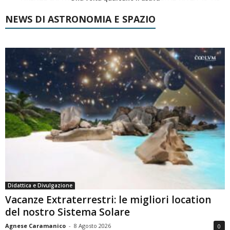
NEWS DI ASTRONOMIA E SPAZIO
Didattica e Divulgazione
Vacanze Extraterrestri: le migliori location
del nostro Sistema Solare
Agnese Caramanico
-
8 Agosto 2026
0