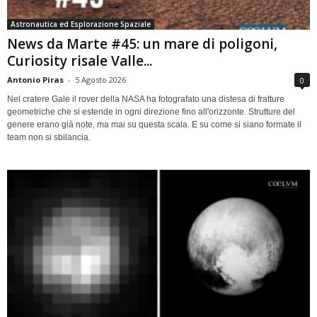
Astronautica ed Esplorazione Spaziale
News da Marte #45: un mare di poligoni,
Curiosity risale Valle...
Antonio Piras
-
5 Agosto 2026
0
Nel cratere Gale il rover della NASA ha fotografato una distesa di fratture
geometriche che si estende in ogni direzione fino all'orizzonte. Strutture del
genere erano già note, ma mai su questa scala. E su come si siano formate il
team non si sbilancia.