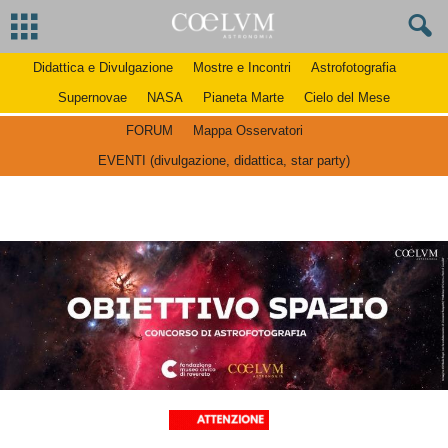
Didattica e Divulgazione
Mostre e Incontri
Astrofotografia
Supernovae
NASA
Pianeta Marte
Cielo del Mese
FORUM
Mappa Osservatori
EVENTI (divulgazione, didattica, star party)