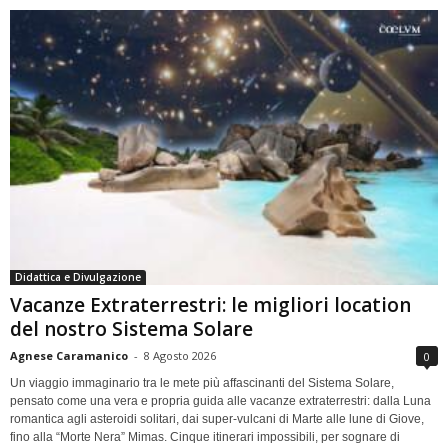
Didattica e Divulgazione
Vacanze Extraterrestri: le migliori location
del nostro Sistema Solare
Agnese Caramanico
-
8 Agosto 2026
0
Un viaggio immaginario tra le mete più affascinanti del Sistema Solare,
pensato come una vera e propria guida alle vacanze extraterrestri: dalla Luna
romantica agli asteroidi solitari, dai super-vulcani di Marte alle lune di Giove,
fino alla “Morte Nera” Mimas. Cinque itinerari impossibili, per sognare di