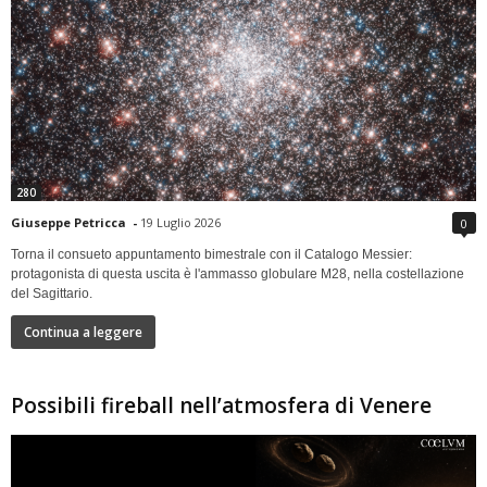
280
Giuseppe Petricca
-
19 Luglio 2026
0
Torna il consueto appuntamento bimestrale con il Catalogo Messier:
protagonista di questa uscita è l'ammasso globulare M28, nella costellazione
del Sagittario.
Continua a leggere
Possibili fireball nell’atmosfera di Venere