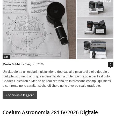
280
Muzio Bobbio
-
1 Agosto 2026
0
Un viaggio tra gli oculari multifunzione dedicati alla misura di stelle doppie e
multiple, strumenti oggi quasi dimenticati ma un tempo preziosi per l’astrofilo.
Baader, Celestron e Meade ne realizzarono tre interessanti esempi, qui messi
a confronto nelle caratteristiche ottiche e nelle diverse scale graduate.
Continua a leggere
Coelum Astronomia 281 IV/2026 Digitale