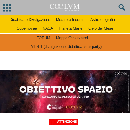
Didattica e Divulgazione
Mostre e Incontri
Astrofotografia
Supernovae
NASA
Pianeta Marte
Cielo del Mese
FORUM
Mappa Osservatori
EVENTI (divulgazione, didattica, star party)