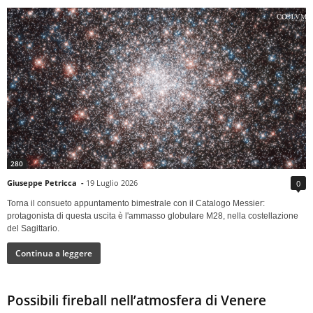
280
Giuseppe Petricca
-
19 Luglio 2026
0
Torna il consueto appuntamento bimestrale con il Catalogo Messier:
protagonista di questa uscita è l'ammasso globulare M28, nella costellazione
del Sagittario.
Continua a leggere
Possibili fireball nell’atmosfera di Venere