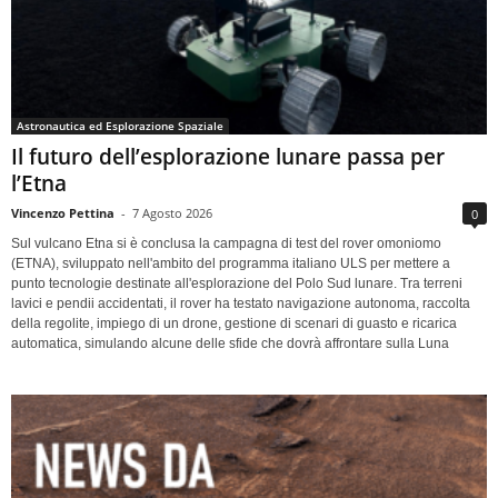
Astronautica ed Esplorazione Spaziale
Il futuro dell’esplorazione lunare passa per
l’Etna
Vincenzo Pettina
-
7 Agosto 2026
0
Sul vulcano Etna si è conclusa la campagna di test del rover omoniomo
(ETNA), sviluppato nell'ambito del programma italiano ULS per mettere a
punto tecnologie destinate all'esplorazione del Polo Sud lunare. Tra terreni
lavici e pendii accidentati, il rover ha testato navigazione autonoma, raccolta
della regolite, impiego di un drone, gestione di scenari di guasto e ricarica
automatica, simulando alcune delle sfide che dovrà affrontare sulla Luna