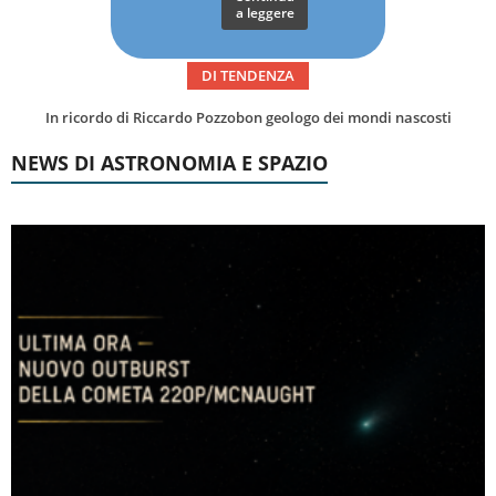
a leggere
DI TENDENZA
Una volta qualcuno li usava
NEWS DI ASTRONOMIA E SPAZIO