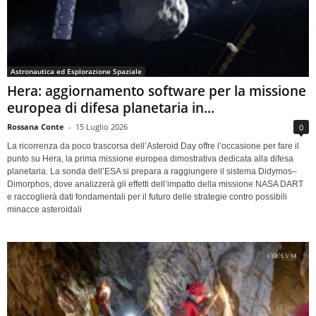
Astronautica ed Esplorazione Spaziale
Hera: aggiornamento software per la missione
europea di difesa planetaria in...
Rossana Conte
-
15 Luglio 2026
0
La ricorrenza da poco trascorsa dell’Asteroid Day offre l’occasione per fare il
punto su Hera, la prima missione europea dimostrativa dedicata alla difesa
planetaria. La sonda dell’ESA si prepara a raggiungere il sistema Didymos–
Dimorphos, dove analizzerà gli effetti dell’impatto della missione NASA DART
e raccoglierà dati fondamentali per il futuro delle strategie contro possibili
minacce asteroidali