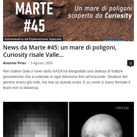
Astronautica ed Esplorazione Spaziale
News da Marte #45: un mare di poligoni,
Curiosity risale Valle...
Antonio Piras
-
5 Agosto 2026
0
Nel cratere Gale il rover della NASA ha fotografato una distesa di fratture
geometriche che si estende in ogni direzione fino all'orizzonte. Strutture del
genere erano già note, ma mai su questa scala. E su come si siano formate il
team non si sbilancia.