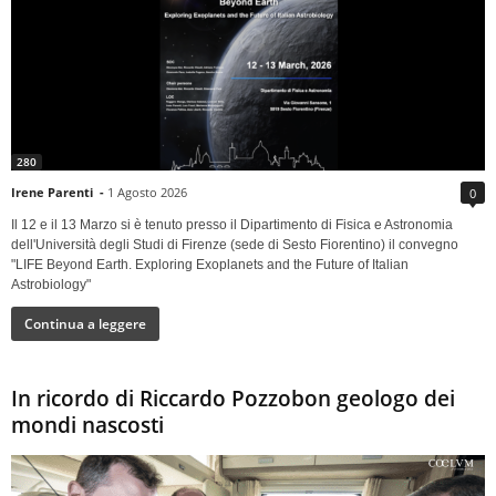
280
Irene Parenti
-
1 Agosto 2026
0
Il 12 e il 13 Marzo si è tenuto presso il Dipartimento di Fisica e Astronomia
dell'Università degli Studi di Firenze (sede di Sesto Fiorentino) il convegno
"LIFE Beyond Earth. Exploring Exoplanets and the Future of Italian
Astrobiology"
Continua a leggere
In ricordo di Riccardo Pozzobon geologo dei
mondi nascosti