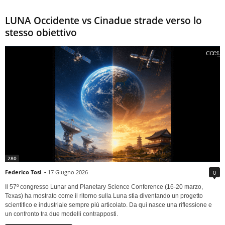
LUNA Occidente vs Cinadue strade verso lo
stesso obiettivo
280
Federico Tosi
-
17 Giugno 2026
0
Il 57º congresso Lunar and Planetary Science Conference (16-20 marzo,
Texas) ha mostrato come il ritorno sulla Luna stia diventando un progetto
scientifico e industriale sempre più articolato. Da qui nasce una riflessione e
un confronto tra due modelli contrapposti.