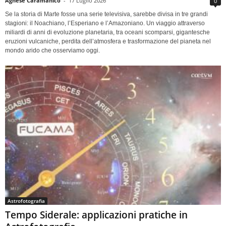
Agnese Caramanico
-
17 Luglio 2026
0
Se la storia di Marte fosse una serie televisiva, sarebbe divisa in tre grandi
stagioni: il Noachiano, l’Esperiano e l’Amazoniano. Un viaggio attraverso
miliardi di anni di evoluzione planetaria, tra oceani scomparsi, gigantesche
eruzioni vulcaniche, perdita dell’atmosfera e trasformazione del pianeta nel
mondo arido che osserviamo oggi.
Astrofotografia
Tempo Siderale: applicazioni pratiche in