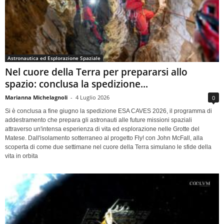
Astronautica ed Esplorazione Spaziale
Nel cuore della Terra per prepararsi allo
spazio: conclusa la spedizione...
Marianna Michelagnoli
-
4 Luglio 2026
0
Si è conclusa a fine giugno la spedizione ESA CAVES 2026, il programma di
addestramento che prepara gli astronauti alle future missioni spaziali
attraverso un'intensa esperienza di vita ed esplorazione nelle Grotte del
Matese. Dall'isolamento sotterraneo al progetto Fly! con John McFall, alla
scoperta di come due settimane nel cuore della Terra simulano le sfide della
vita in orbita