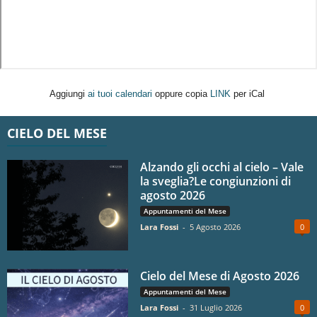
Aggiungi
ai tuoi calendari
oppure copia
LINK
per iCal
CIELO DEL MESE
Alzando gli occhi al cielo – Vale
la sveglia?Le congiunzioni di
agosto 2026
Appuntamenti del Mese
Lara Fossi
-
5 Agosto 2026
0
Cielo del Mese di Agosto 2026
Appuntamenti del Mese
Lara Fossi
-
31 Luglio 2026
0