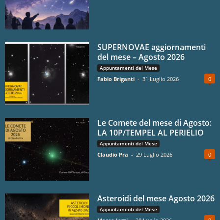
SUPERNOVAE aggiornamenti
del mese – Agosto 2026
Appuntamenti del Mese
Fabio Briganti
-
31 Luglio 2026
0
Le Comete del mese di Agosto:
LA 10P/TEMPEL AL PERIELIO
Appuntamenti del Mese
Claudio Pra
-
29 Luglio 2026
0
Asteroidi del mese Agosto 2026
Appuntamenti del Mese