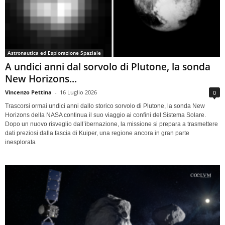
Astronautica ed Esplorazione Spaziale
A undici anni dal sorvolo di Plutone, la sonda
New Horizons...
Vincenzo Pettina
-
16 Luglio 2026
0
Trascorsi ormai undici anni dallo storico sorvolo di Plutone, la sonda New
Horizons della NASA continua il suo viaggio ai confini del Sistema Solare.
Dopo un nuovo risveglio dall’ibernazione, la missione si prepara a trasmettere
dati preziosi dalla fascia di Kuiper, una regione ancora in gran parte
inesplorata