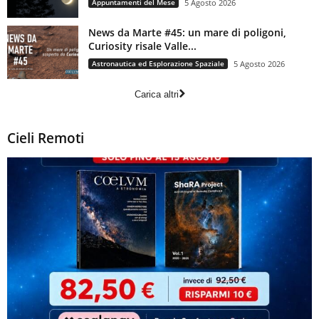
Appuntamenti del Mese
5 Agosto 2026
News da Marte #45: un mare di poligoni,
Curiosity risale Valle...
Astronautica ed Esplorazione Spaziale
5 Agosto 2026
Carica altri
Cieli Remoti