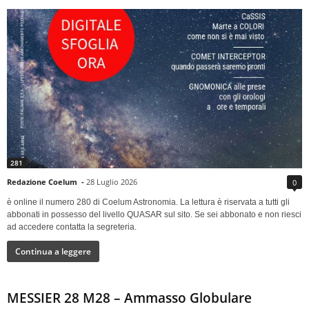
281
Redazione Coelum
-
28 Luglio 2026
0
è online il numero 280 di Coelum Astronomia. La lettura è riservata a tutti gli
abbonati in possesso del livello QUASAR sul sito. Se sei abbonato e non riesci
ad accedere contatta la segreteria.
Continua a leggere
MESSIER 28 M28 – Ammasso Globulare