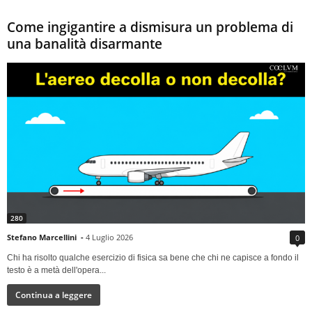
Come ingigantire a dismisura un problema di
una banalità disarmante
280
Stefano Marcellini
-
4 Luglio 2026
0
Chi ha risolto qualche esercizio di fisica sa bene che chi ne capisce a fondo il
testo è a metà dell'opera...
Continua a leggere