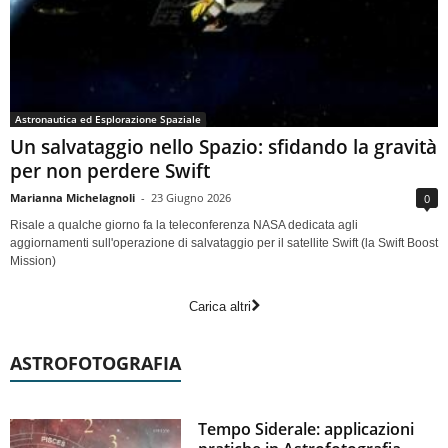
Astronautica ed Esplorazione Spaziale
Un salvataggio nello Spazio: sfidando la gravità
per non perdere Swift
Marianna Michelagnoli
-
23 Giugno 2026
0
Risale a qualche giorno fa la teleconferenza NASA dedicata agli
aggiornamenti sull'operazione di salvataggio per il satellite Swift (la Swift Boost
Mission)
Carica altri
ASTROFOTOGRAFIA
Tempo Siderale: applicazioni