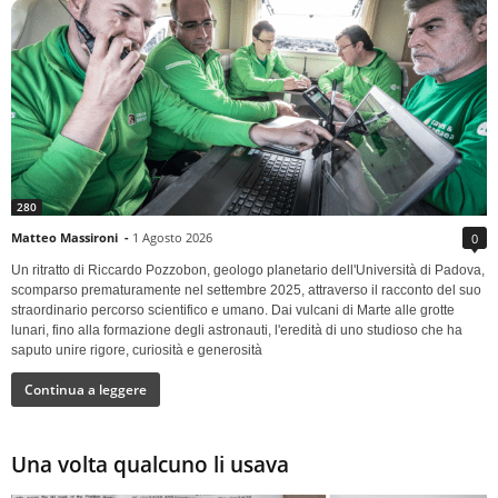
280
Matteo Massironi
-
1 Agosto 2026
0
Un ritratto di Riccardo Pozzobon, geologo planetario dell'Università di Padova,
scomparso prematuramente nel settembre 2025, attraverso il racconto del suo
straordinario percorso scientifico e umano. Dai vulcani di Marte alle grotte
lunari, fino alla formazione degli astronauti, l'eredità di uno studioso che ha
saputo unire rigore, curiosità e generosità
Continua a leggere
Una volta qualcuno li usava