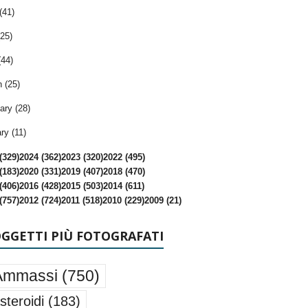
(41)
25)
(44)
 (25)
ary (28)
ry (11)
(329)
2024 (362)
2023 (320)
2022 (495)
(183)
2020 (331)
2019 (407)
2018 (470)
(406)
2016 (428)
2015 (503)
2014 (611)
(757)
2012 (724)
2011 (518)
2010 (229)
2009 (21)
OGGETTI PIÙ FOTOGRAFATI
Ammassi
(750)
steroidi
(183)