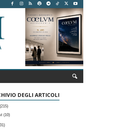
HIVIO DEGLI ARTICOLI
(215)
t (10)
31)