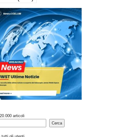
20.000 articoli
Cerca
tutti gli utenti