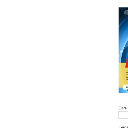
Oltre 
Cerca 