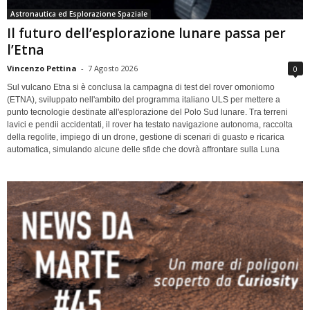
Astronautica ed Esplorazione Spaziale
Il futuro dell’esplorazione lunare passa per
l’Etna
Vincenzo Pettina
-
7 Agosto 2026
0
Sul vulcano Etna si è conclusa la campagna di test del rover omoniomo
(ETNA), sviluppato nell'ambito del programma italiano ULS per mettere a
punto tecnologie destinate all'esplorazione del Polo Sud lunare. Tra terreni
lavici e pendii accidentati, il rover ha testato navigazione autonoma, raccolta
della regolite, impiego di un drone, gestione di scenari di guasto e ricarica
automatica, simulando alcune delle sfide che dovrà affrontare sulla Luna