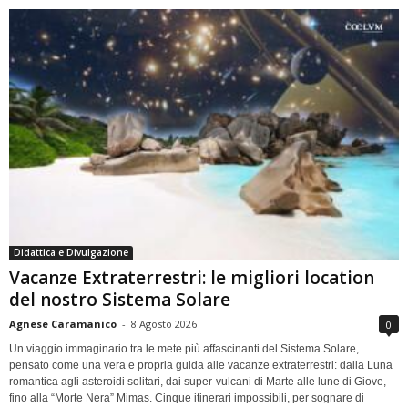
Didattica e Divulgazione
Vacanze Extraterrestri: le migliori location
del nostro Sistema Solare
Agnese Caramanico
-
8 Agosto 2026
0
Un viaggio immaginario tra le mete più affascinanti del Sistema Solare,
pensato come una vera e propria guida alle vacanze extraterrestri: dalla Luna
romantica agli asteroidi solitari, dai super-vulcani di Marte alle lune di Giove,
fino alla “Morte Nera” Mimas. Cinque itinerari impossibili, per sognare di