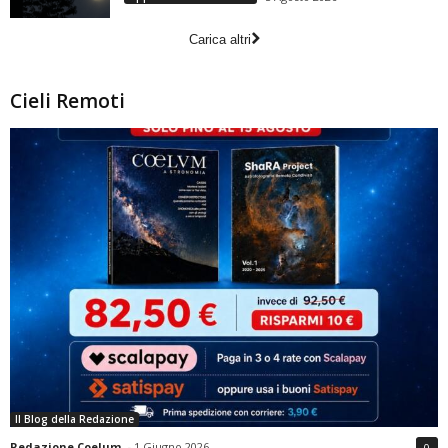
Carica altri
Cieli Remoti
Il Blog della Redazione
Redazione Coelum
-
1 Giugno 2026
0