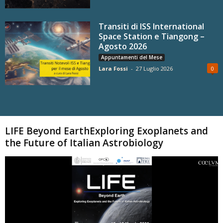
Transiti di ISS International
Space Station e Tiangong –
Agosto 2026
Appuntamenti del Mese
Lara Fossi
-
27 Luglio 2026
0
Carica altri
LIFE Beyond EarthExploring Exoplanets and
the Future of Italian Astrobiology