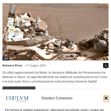
280
Antonio Piras
-
17 Giugno 2026
0
Gli ultimi aggiornamenti da Marte: le abrasioni effettuate da Perseverance tra
febbraio e marzo, un approfondimento sui sistemi di comunicazione tra il rover
e le basi sulla Terra e un'anticipazione sulla prossima missione Skyfall
Continua a leggere
Gestisci Consenso
LUNA Occidente vs Cinadue strade verso lo
Per fornire le migliori esperienze, utilizziamo tecnologie come i cookie per