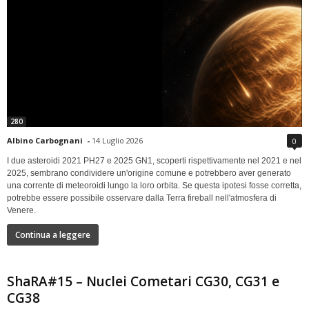
280
Albino Carbognani
-
14 Luglio 2026
0
I due asteroidi 2021 PH27 e 2025 GN1, scoperti rispettivamente nel 2021 e nel
2025, sembrano condividere un'origine comune e potrebbero aver generato
una corrente di meteoroidi lungo la loro orbita. Se questa ipotesi fosse corretta,
potrebbe essere possibile osservare dalla Terra fireball nell'atmosfera di
Venere.
Continua a leggere
ShaRA#15 – Nuclei Cometari CG30, CG31 e
CG38