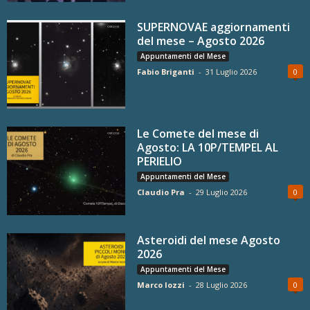
SUPERNOVAE aggiornamenti
del mese – Agosto 2026
Appuntamenti del Mese
Fabio Briganti
-
31 Luglio 2026
0
Le Comete del mese di
Agosto: LA 10P/TEMPEL AL
PERIELIO
Appuntamenti del Mese
Claudio Pra
-
29 Luglio 2026
0
Asteroidi del mese Agosto
2026
Appuntamenti del Mese
Marco Iozzi
-
28 Luglio 2026
0