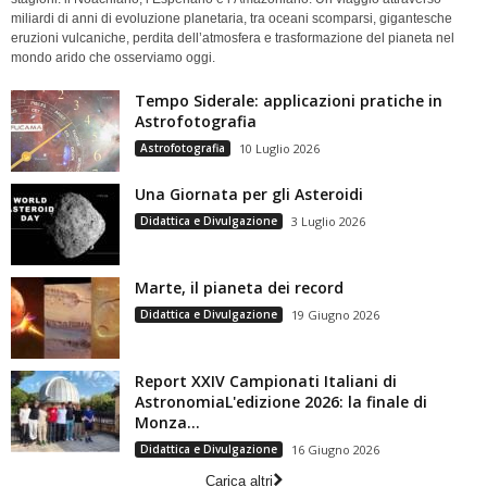
miliardi di anni di evoluzione planetaria, tra oceani scomparsi, gigantesche
eruzioni vulcaniche, perdita dell’atmosfera e trasformazione del pianeta nel
mondo arido che osserviamo oggi.
Tempo Siderale: applicazioni pratiche in
Astrofotografia
Astrofotografia
10 Luglio 2026
Una Giornata per gli Asteroidi
Didattica e Divulgazione
3 Luglio 2026
Marte, il pianeta dei record
Didattica e Divulgazione
19 Giugno 2026
Report XXIV Campionati Italiani di
AstronomiaL'edizione 2026: la finale di
Monza...
Didattica e Divulgazione
16 Giugno 2026
Carica altri