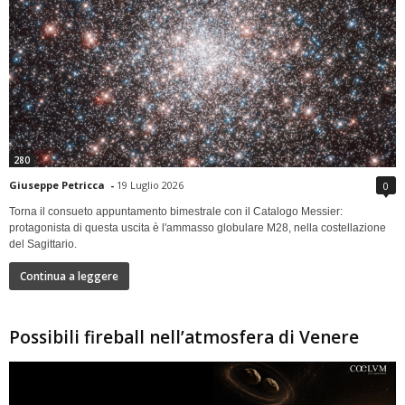
280
Giuseppe Petricca
-
19 Luglio 2026
0
Torna il consueto appuntamento bimestrale con il Catalogo Messier:
protagonista di questa uscita è l'ammasso globulare M28, nella costellazione
del Sagittario.
Continua a leggere
Possibili fireball nell’atmosfera di Venere