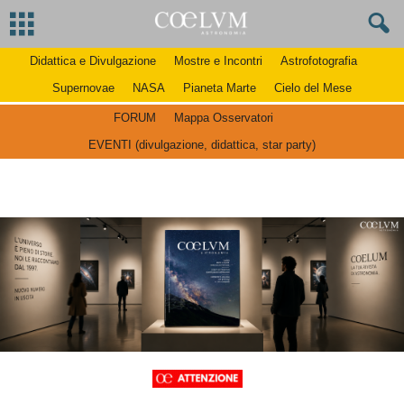
Didattica e Divulgazione
Mostre e Incontri
Astrofotografia
Supernovae
NASA
Pianeta Marte
Cielo del Mese
FORUM
Mappa Osservatori
EVENTI (divulgazione, didattica, star party)