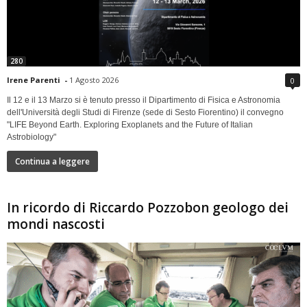
280
Irene Parenti
-
1 Agosto 2026
0
Il 12 e il 13 Marzo si è tenuto presso il Dipartimento di Fisica e Astronomia
dell'Università degli Studi di Firenze (sede di Sesto Fiorentino) il convegno
"LIFE Beyond Earth. Exploring Exoplanets and the Future of Italian
Astrobiology"
Continua a leggere
In ricordo di Riccardo Pozzobon geologo dei
mondi nascosti