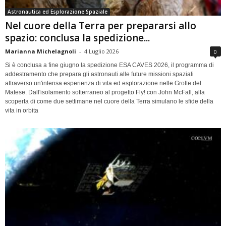
Astronautica ed Esplorazione Spaziale
Nel cuore della Terra per prepararsi allo
spazio: conclusa la spedizione...
Marianna Michelagnoli
-
4 Luglio 2026
0
Si è conclusa a fine giugno la spedizione ESA CAVES 2026, il programma di
addestramento che prepara gli astronauti alle future missioni spaziali
attraverso un'intensa esperienza di vita ed esplorazione nelle Grotte del
Matese. Dall'isolamento sotterraneo al progetto Fly! con John McFall, alla
scoperta di come due settimane nel cuore della Terra simulano le sfide della
vita in orbita