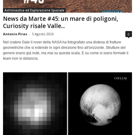
Astronautica ed Esplorazione Spaziale
News da Marte #45: un mare di poligoni,
Curiosity risale Valle...
Antonio Piras
-
5 Agosto 2026
0
Nel cratere Gale il rover della NASA ha fotografato una distesa di fratture
geometriche che si estende in ogni direzione fino all'orizzonte. Strutture del
genere erano già note, ma mai su questa scala. E su come si siano formate il
team non si sbilancia.