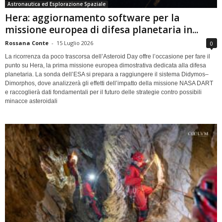
Astronautica ed Esplorazione Spaziale
Hera: aggiornamento software per la
missione europea di difesa planetaria in...
Rossana Conte
-
15 Luglio 2026
0
La ricorrenza da poco trascorsa dell’Asteroid Day offre l’occasione per fare il
punto su Hera, la prima missione europea dimostrativa dedicata alla difesa
planetaria. La sonda dell’ESA si prepara a raggiungere il sistema Didymos–
Dimorphos, dove analizzerà gli effetti dell’impatto della missione NASA DART
e raccoglierà dati fondamentali per il futuro delle strategie contro possibili
minacce asteroidali