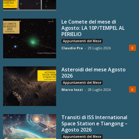
Le Comete del mese di
Agosto: LA 10P/TEMPEL AL
PERIELIO
Appuntamenti del Mese
Claudio Pra
-
29 Luglio 2026
0
Asteroidi del mese Agosto
2026
Appuntamenti del Mese
Marco Iozzi
-
28 Luglio 2026
0
Transiti di ISS International
Space Station e Tiangong –
Agosto 2026
Appuntamenti del Mese