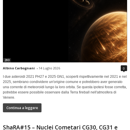
280
Albino Carbognani
-
14 Luglio 2026
0
I due asteroidi 2021 PH27 e 2025 GN1, scoperti rispettivamente nel 2021 e nel
2025, sembrano condividere un'origine comune e potrebbero aver generato
una corrente di meteoroidi lungo la loro orbita. Se questa ipotesi fosse corretta,
potrebbe essere possibile osservare dalla Terra fireball nell'atmosfera di
Venere.
Continua a leggere
ShaRA#15 – Nuclei Cometari CG30, CG31 e