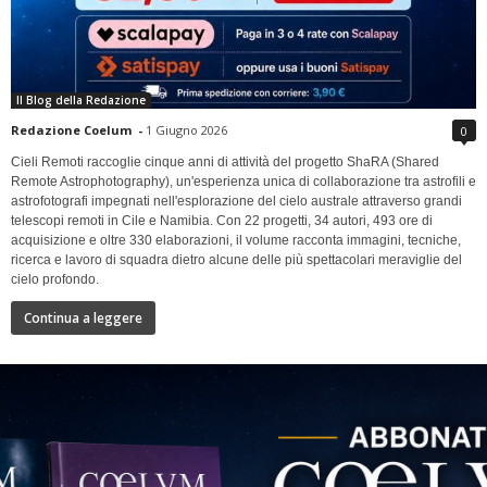
Il Blog della Redazione
Redazione Coelum
-
1 Giugno 2026
0
Cieli Remoti raccoglie cinque anni di attività del progetto ShaRA (Shared
Remote Astrophotography), un'esperienza unica di collaborazione tra astrofili e
astrofotografi impegnati nell'esplorazione del cielo australe attraverso grandi
telescopi remoti in Cile e Namibia. Con 22 progetti, 34 autori, 493 ore di
acquisizione e oltre 330 elaborazioni, il volume racconta immagini, tecniche,
ricerca e lavoro di squadra dietro alcune delle più spettacolari meraviglie del
cielo profondo.
Continua a leggere