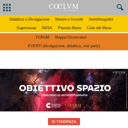
Didattica e Divulgazione
Mostre e Incontri
Astrofotografia
Supernovae
NASA
Pianeta Marte
Cielo del Mese
FORUM
Mappa Osservatori
EVENTI (divulgazione, didattica, star party)
DI TENDENZA