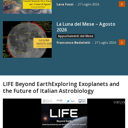
Lara Fossi
-
27 Luglio 2026
0
La Luna del Mese – Agosto
2026
Appuntamenti del Mese
Francesco Badalotti
-
27 Luglio 2026
0
Carica altri
LIFE Beyond EarthExploring Exoplanets and
the Future of Italian Astrobiology