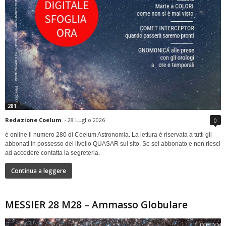
281
Redazione Coelum
-
28 Luglio 2026
0
è online il numero 280 di Coelum Astronomia. La lettura è riservata a tutti gli
abbonati in possesso del livello QUASAR sul sito. Se sei abbonato e non riesci
ad accedere contatta la segreteria.
Continua a leggere
MESSIER 28 M28 – Ammasso Globulare