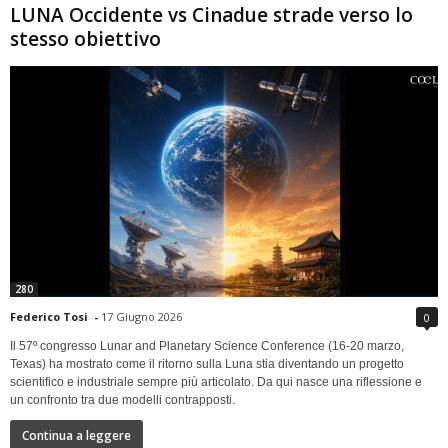
LUNA Occidente vs Cinadue strade verso lo
stesso obiettivo
280
Federico Tosi
-
17 Giugno 2026
0
Il 57º congresso Lunar and Planetary Science Conference (16-20 marzo,
Texas) ha mostrato come il ritorno sulla Luna stia diventando un progetto
scientifico e industriale sempre più articolato. Da qui nasce una riflessione e
un confronto tra due modelli contrapposti.
Continua a leggere