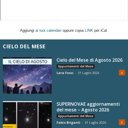
Aggiungi
ai tuoi calendari
oppure copia
LINK
per iCal
CIELO DEL MESE
Cielo del Mese di Agosto 2026
Appuntamenti del Mese
Lara Fossi
-
31 Luglio 2026
0
SUPERNOVAE aggiornamenti
del mese – Agosto 2026
Appuntamenti del Mese
Fabio Briganti
-
31 Luglio 2026
0