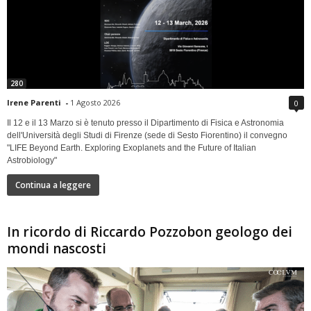
280
Irene Parenti
-
1 Agosto 2026
0
Il 12 e il 13 Marzo si è tenuto presso il Dipartimento di Fisica e Astronomia
dell'Università degli Studi di Firenze (sede di Sesto Fiorentino) il convegno
"LIFE Beyond Earth. Exploring Exoplanets and the Future of Italian
Astrobiology"
Continua a leggere
In ricordo di Riccardo Pozzobon geologo dei
mondi nascosti