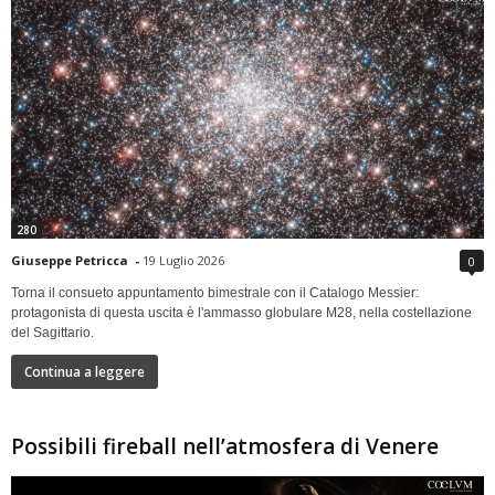
280
Giuseppe Petricca
-
19 Luglio 2026
0
Torna il consueto appuntamento bimestrale con il Catalogo Messier:
protagonista di questa uscita è l'ammasso globulare M28, nella costellazione
del Sagittario.
Continua a leggere
Possibili fireball nell’atmosfera di Venere