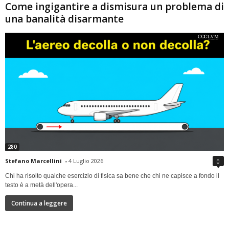
Come ingigantire a dismisura un problema di
una banalità disarmante
280
Stefano Marcellini
-
4 Luglio 2026
0
Chi ha risolto qualche esercizio di fisica sa bene che chi ne capisce a fondo il
testo è a metà dell'opera...
Continua a leggere