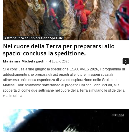
Astronautica ed Esplorazione Spaziale
Nel cuore della Terra per prepararsi allo
spazio: conclusa la spedizione...
Marianna Michelagnoli
-
4 Luglio 2026
0
Si è conclusa a fine giugno la spedizione ESA CAVES 2026, il programma di
addestramento che prepara gli astronauti alle future missioni spaziali
attraverso un'intensa esperienza di vita ed esplorazione nelle Grotte del
Matese. Dall'isolamento sotterraneo al progetto Fly! con John McFall, alla
scoperta di come due settimane nel cuore della Terra simulano le sfide della
vita in orbita