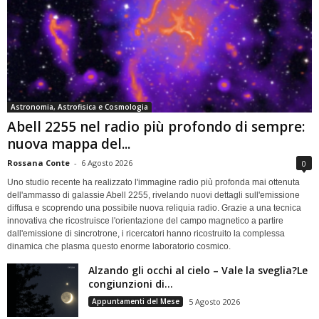
Astronomia, Astrofisica e Cosmologia
Abell 2255 nel radio più profondo di sempre:
nuova mappa del...
Rossana Conte
-
6 Agosto 2026
0
Uno studio recente ha realizzato l'immagine radio più profonda mai ottenuta
dell'ammasso di galassie Abell 2255, rivelando nuovi dettagli sull'emissione
diffusa e scoprendo una possibile nuova reliquia radio. Grazie a una tecnica
innovativa che ricostruisce l'orientazione del campo magnetico a partire
dall'emissione di sincrotrone, i ricercatori hanno ricostruito la complessa
dinamica che plasma questo enorme laboratorio cosmico.
Alzando gli occhi al cielo – Vale la sveglia?Le
congiunzioni di...
Appuntamenti del Mese
5 Agosto 2026