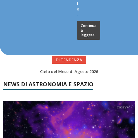
t
o
.
Continua
a
leggere
DI TENDENZA
SUPERNOVAE aggiornamenti del mese – Agosto 2026
NEWS DI ASTRONOMIA E SPAZIO