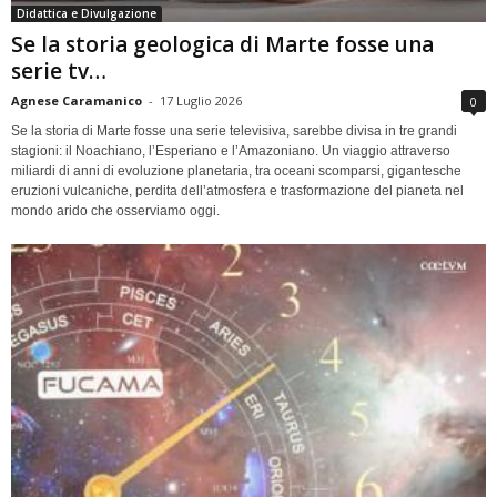
Didattica e Divulgazione
Se la storia geologica di Marte fosse una
serie tv…
Agnese Caramanico
-
17 Luglio 2026
0
Se la storia di Marte fosse una serie televisiva, sarebbe divisa in tre grandi
stagioni: il Noachiano, l’Esperiano e l’Amazoniano. Un viaggio attraverso
miliardi di anni di evoluzione planetaria, tra oceani scomparsi, gigantesche
eruzioni vulcaniche, perdita dell’atmosfera e trasformazione del pianeta nel
mondo arido che osserviamo oggi.