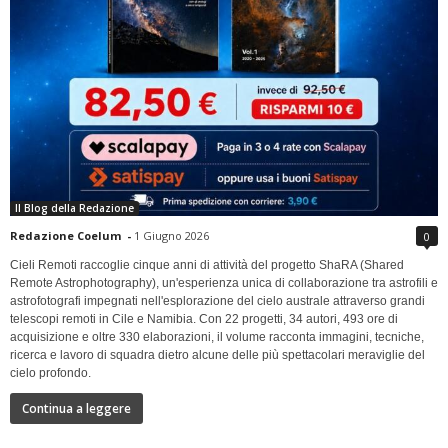
Il Blog della Redazione
Redazione Coelum
-
1 Giugno 2026
0
Cieli Remoti raccoglie cinque anni di attività del progetto ShaRA (Shared
Remote Astrophotography), un'esperienza unica di collaborazione tra astrofili e
astrofotografi impegnati nell'esplorazione del cielo australe attraverso grandi
telescopi remoti in Cile e Namibia. Con 22 progetti, 34 autori, 493 ore di
acquisizione e oltre 330 elaborazioni, il volume racconta immagini, tecniche,
ricerca e lavoro di squadra dietro alcune delle più spettacolari meraviglie del
cielo profondo.
Continua a leggere