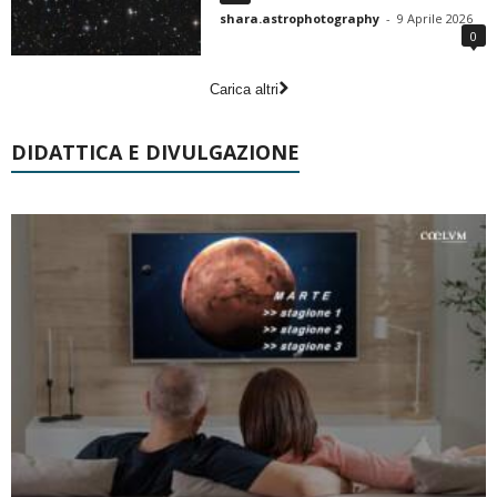
shara.astrophotography
-
9 Aprile 2026
0
Carica altri
DIDATTICA E DIVULGAZIONE