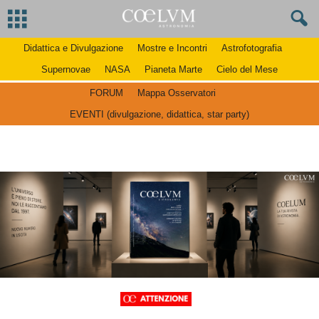
Didattica e Divulgazione
Mostre e Incontri
Astrofotografia
Supernovae
NASA
Pianeta Marte
Cielo del Mese
FORUM
Mappa Osservatori
EVENTI (divulgazione, didattica, star party)