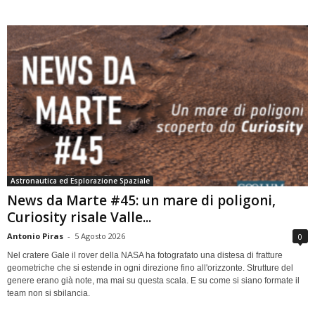
Astronautica ed Esplorazione Spaziale
News da Marte #45: un mare di poligoni,
Curiosity risale Valle...
Antonio Piras
-
5 Agosto 2026
0
Nel cratere Gale il rover della NASA ha fotografato una distesa di fratture
geometriche che si estende in ogni direzione fino all'orizzonte. Strutture del
genere erano già note, ma mai su questa scala. E su come si siano formate il
team non si sbilancia.