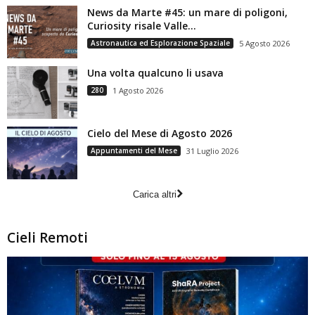
News da Marte #45: un mare di poligoni,
Curiosity risale Valle...
Astronautica ed Esplorazione Spaziale
5 Agosto 2026
Una volta qualcuno li usava
280
1 Agosto 2026
Cielo del Mese di Agosto 2026
Appuntamenti del Mese
31 Luglio 2026
Carica altri
Cieli Remoti