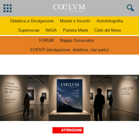
Didattica e Divulgazione
Mostre e Incontri
Astrofotografia
Supernovae
NASA
Pianeta Marte
Cielo del Mese
FORUM
Mappa Osservatori
EVENTI (divulgazione, didattica, star party)