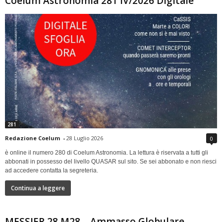
Coelum Astronomia 281 IV/2026 Digitale
281
Redazione Coelum
-
28 Luglio 2026
0
è online il numero 280 di Coelum Astronomia. La lettura è riservata a tutti gli
abbonati in possesso del livello QUASAR sul sito. Se sei abbonato e non riesci
ad accedere contatta la segreteria.
Continua a leggere
MESSIER 28 M28 – Ammasso Globulare