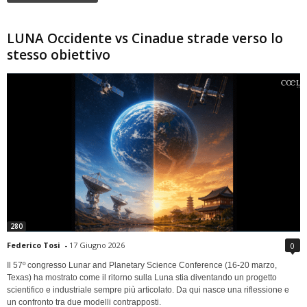
LUNA Occidente vs Cinadue strade verso lo
stesso obiettivo
280
Federico Tosi
-
17 Giugno 2026
0
Il 57º congresso Lunar and Planetary Science Conference (16-20 marzo,
Texas) ha mostrato come il ritorno sulla Luna stia diventando un progetto
scientifico e industriale sempre più articolato. Da qui nasce una riflessione e
un confronto tra due modelli contrapposti.