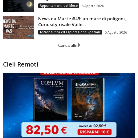
Appuntamenti del Mese
5 Agosto 2026
News da Marte #45: un mare di poligoni,
Curiosity risale Valle...
Astronautica ed Esplorazione Spaziale
5 Agosto 2026
Carica altri
Cieli Remoti