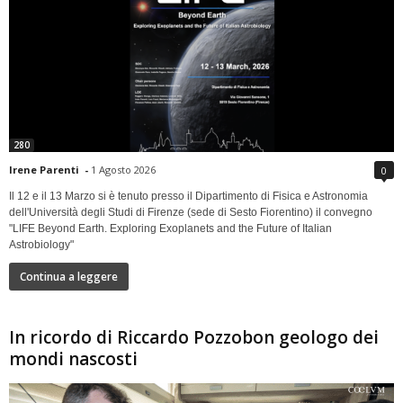
280
Irene Parenti
-
1 Agosto 2026
0
Il 12 e il 13 Marzo si è tenuto presso il Dipartimento di Fisica e Astronomia
dell'Università degli Studi di Firenze (sede di Sesto Fiorentino) il convegno
"LIFE Beyond Earth. Exploring Exoplanets and the Future of Italian
Astrobiology"
Continua a leggere
In ricordo di Riccardo Pozzobon geologo dei
mondi nascosti