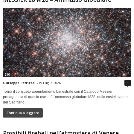
280
Giuseppe Petricca
-
19 Luglio 2026
0
Torna il consueto appuntamento bimestrale con il Catalogo Messier:
protagonista di questa uscita è l'ammasso globulare M28, nella costellazione
del Sagittario.
Continua a leggere
Possibili fireball nell’atmosfera di Venere