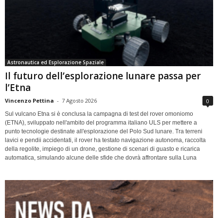
Astronautica ed Esplorazione Spaziale
Il futuro dell’esplorazione lunare passa per
l’Etna
Vincenzo Pettina
-
7 Agosto 2026
0
Sul vulcano Etna si è conclusa la campagna di test del rover omoniomo
(ETNA), sviluppato nell'ambito del programma italiano ULS per mettere a
punto tecnologie destinate all'esplorazione del Polo Sud lunare. Tra terreni
lavici e pendii accidentati, il rover ha testato navigazione autonoma, raccolta
della regolite, impiego di un drone, gestione di scenari di guasto e ricarica
automatica, simulando alcune delle sfide che dovrà affrontare sulla Luna