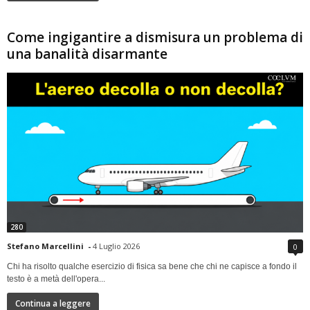
Come ingigantire a dismisura un problema di
una banalità disarmante
280
Stefano Marcellini
-
4 Luglio 2026
0
Chi ha risolto qualche esercizio di fisica sa bene che chi ne capisce a fondo il
testo è a metà dell'opera...
Continua a leggere