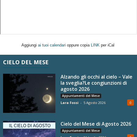
Aggiungi
ai tuoi calendari
oppure copia
LINK
per iCal
CIELO DEL MESE
Alzando gli occhi al cielo – Vale
la sveglia?Le congiunzioni di
agosto 2026
Appuntamenti del Mese
Lara Fossi
-
5 Agosto 2026
0
Cielo del Mese di Agosto 2026
Appuntamenti del Mese