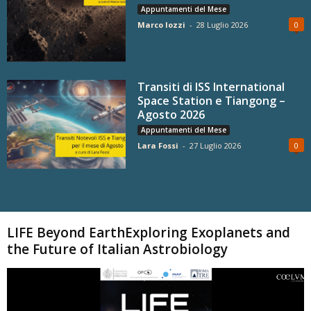
Appuntamenti del Mese
Marco Iozzi
-
28 Luglio 2026
0
Transiti di ISS International
Space Station e Tiangong –
Agosto 2026
Appuntamenti del Mese
Lara Fossi
-
27 Luglio 2026
0
Carica altri
LIFE Beyond EarthExploring Exoplanets and
the Future of Italian Astrobiology