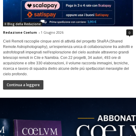
Il Blog della Redazione
Redazione Coelum
-
1 Giugno 2026
0
Cieli Remoti raccoglie cinque anni di attività del progetto ShaRA (Shared
Remote Astrophotography), un'esperienza unica di collaborazione tra astrofili e
astrofotografi impegnati nell'esplorazione del cielo australe attraverso grandi
telescopi remoti in Cile e Namibia. Con 22 progetti, 34 autori, 493 ore di
acquisizione e oltre 330 elaborazioni, il volume racconta immagini, tecniche,
ricerca e lavoro di squadra dietro alcune delle più spettacolari meraviglie del
cielo profondo.
Continua a leggere