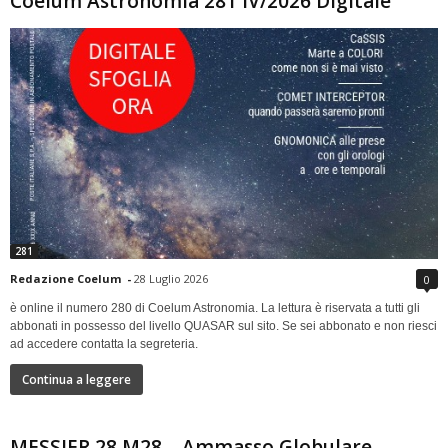
Coelum Astronomia 281 IV/2026 Digitale
281
Redazione Coelum
-
28 Luglio 2026
0
è online il numero 280 di Coelum Astronomia. La lettura è riservata a tutti gli
abbonati in possesso del livello QUASAR sul sito. Se sei abbonato e non riesci
ad accedere contatta la segreteria.
Continua a leggere
MESSIER 28 M28 – Ammasso Globulare