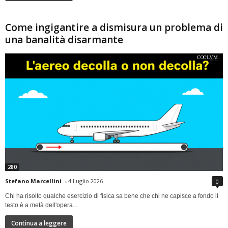
Come ingigantire a dismisura un problema di
una banalità disarmante
280
Stefano Marcellini
-
4 Luglio 2026
0
Chi ha risolto qualche esercizio di fisica sa bene che chi ne capisce a fondo il
testo è a metà dell'opera...
Continua a leggere