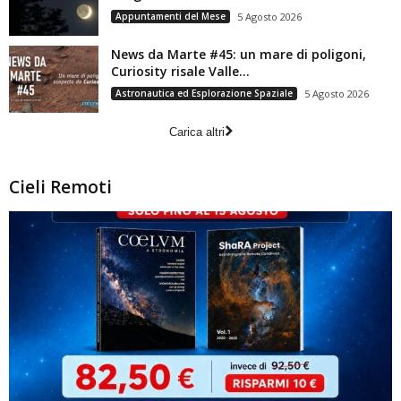
Appuntamenti del Mese
5 Agosto 2026
News da Marte #45: un mare di poligoni,
Curiosity risale Valle...
Astronautica ed Esplorazione Spaziale
5 Agosto 2026
Carica altri
Cieli Remoti