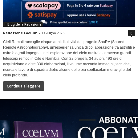
Il Blog della Redazione
Redazione Coelum
-
1 Giugno 2026
0
Cieli Remoti raccoglie cinque anni di attività del progetto ShaRA (Shared
Remote Astrophotography), un'esperienza unica di collaborazione tra astrofili e
astrofotografi impegnati nell'esplorazione del cielo australe attraverso grandi
telescopi remoti in Cile e Namibia. Con 22 progetti, 34 autori, 493 ore di
acquisizione e oltre 330 elaborazioni, il volume racconta immagini, tecniche,
ricerca e lavoro di squadra dietro alcune delle più spettacolari meraviglie del
cielo profondo.
Continua a leggere