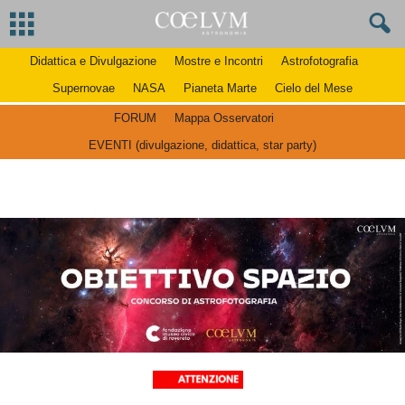
Didattica e Divulgazione
Mostre e Incontri
Astrofotografia
Supernovae
NASA
Pianeta Marte
Cielo del Mese
FORUM
Mappa Osservatori
EVENTI (divulgazione, didattica, star party)