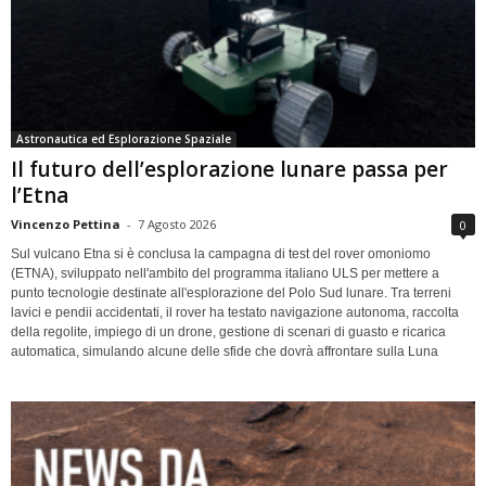
Astronautica ed Esplorazione Spaziale
Il futuro dell’esplorazione lunare passa per
l’Etna
Vincenzo Pettina
-
7 Agosto 2026
0
Sul vulcano Etna si è conclusa la campagna di test del rover omoniomo
(ETNA), sviluppato nell'ambito del programma italiano ULS per mettere a
punto tecnologie destinate all'esplorazione del Polo Sud lunare. Tra terreni
lavici e pendii accidentati, il rover ha testato navigazione autonoma, raccolta
della regolite, impiego di un drone, gestione di scenari di guasto e ricarica
automatica, simulando alcune delle sfide che dovrà affrontare sulla Luna