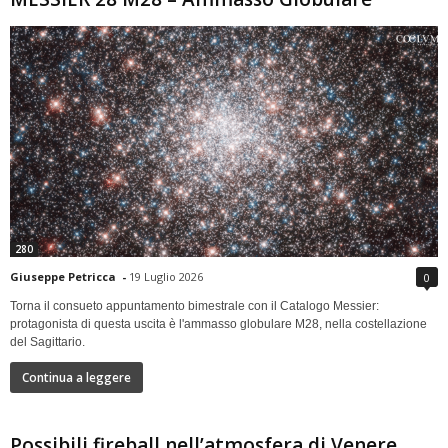
280
Giuseppe Petricca
-
19 Luglio 2026
0
Torna il consueto appuntamento bimestrale con il Catalogo Messier:
protagonista di questa uscita è l'ammasso globulare M28, nella costellazione
del Sagittario.
Continua a leggere
Possibili fireball nell’atmosfera di Venere