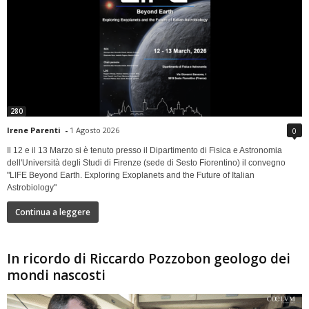
280
Irene Parenti
-
1 Agosto 2026
0
Il 12 e il 13 Marzo si è tenuto presso il Dipartimento di Fisica e Astronomia
dell'Università degli Studi di Firenze (sede di Sesto Fiorentino) il convegno
"LIFE Beyond Earth. Exploring Exoplanets and the Future of Italian
Astrobiology"
Continua a leggere
In ricordo di Riccardo Pozzobon geologo dei
mondi nascosti