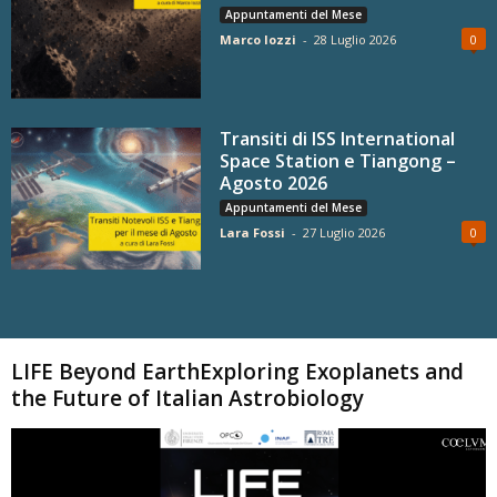
Appuntamenti del Mese
Marco Iozzi
-
28 Luglio 2026
0
Transiti di ISS International
Space Station e Tiangong –
Agosto 2026
Appuntamenti del Mese
Lara Fossi
-
27 Luglio 2026
0
Carica altri
LIFE Beyond EarthExploring Exoplanets and
the Future of Italian Astrobiology