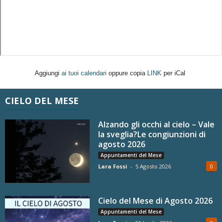
Aggiungi
ai tuoi calendari
oppure copia
LINK
per iCal
CIELO DEL MESE
Alzando gli occhi al cielo – Vale
la sveglia?Le congiunzioni di
agosto 2026
Appuntamenti del Mese
Lara Fossi
-
5 Agosto 2026
0
Cielo del Mese di Agosto 2026
Appuntamenti del Mese