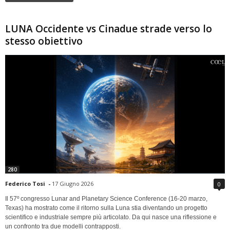
LUNA Occidente vs Cinadue strade verso lo
stesso obiettivo
280
Federico Tosi
-
17 Giugno 2026
0
Il 57º congresso Lunar and Planetary Science Conference (16-20 marzo,
Texas) ha mostrato come il ritorno sulla Luna stia diventando un progetto
scientifico e industriale sempre più articolato. Da qui nasce una riflessione e
un confronto tra due modelli contrapposti.