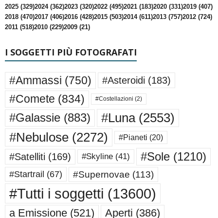
2025 (329)
2024 (362)
2023 (320)
2022 (495)
2021 (183)
2020 (331)
2019 (407)
2018 (470)
2017 (406)
2016 (428)
2015 (503)
2014 (611)
2013 (757)
2012 (724)
2011 (518)
2010 (229)
2009 (21)
I SOGGETTI PIÙ FOTOGRAFATI
#Ammassi
(750)
#Asteroidi
(183)
#Comete
(834)
#Costellazioni
(2)
#Luna
(2553)
#Galassie
(883)
#Nebulose
(2272)
#Pianeti
(20)
#Sole
(1210)
#Satelliti
(169)
#Skyline
(41)
#Supernovae
(113)
#Startrail
(67)
#Tutti i soggetti
(13600)
a Emissione
(521)
Aperti
(386)