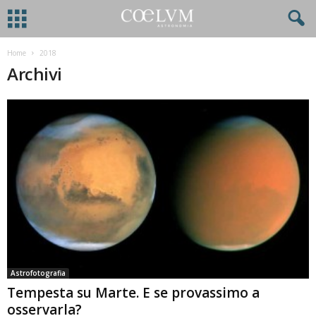
Home
2018
Archivi
Astrofotografia
Tempesta su Marte. E se provassimo a
osservarla?