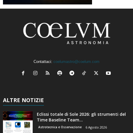
Contattaci:
coelumastro@coelum.com
ALTRE NOTIZIE
Eclissi totale di Sole 2026: gli strumenti del
Time Baseline Team...
Astrotecnica e Osservazione
6 Agosto 2026