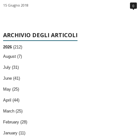
15 Giugno 2018
0
ARCHIVIO DEGLI ARTICOLI
2026
(212)
August (7)
July (31)
June (41)
May (25)
April (44)
March (25)
February (28)
January (11)