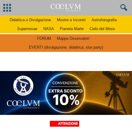
Didattica e Divulgazione
Mostre e Incontri
Astrofotografia
Supernovae
NASA
Pianeta Marte
Cielo del Mese
FORUM
Mappa Osservatori
EVENTI (divulgazione, didattica, star party)