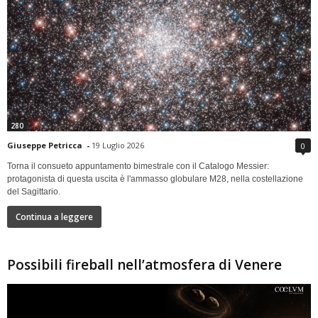
280
Giuseppe Petricca
-
19 Luglio 2026
0
Torna il consueto appuntamento bimestrale con il Catalogo Messier:
protagonista di questa uscita è l'ammasso globulare M28, nella costellazione
del Sagittario.
Continua a leggere
Possibili fireball nell’atmosfera di Venere