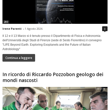
280
Irene Parenti
-
1 Agosto 2026
0
Il 12 e il 13 Marzo si è tenuto presso il Dipartimento di Fisica e Astronomia
dell'Università degli Studi di Firenze (sede di Sesto Fiorentino) il convegno
"LIFE Beyond Earth. Exploring Exoplanets and the Future of Italian
Astrobiology"
Continua a leggere
In ricordo di Riccardo Pozzobon geologo dei
mondi nascosti