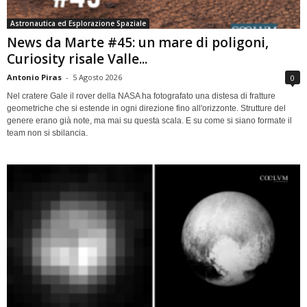
Astronautica ed Esplorazione Spaziale
News da Marte #45: un mare di poligoni,
Curiosity risale Valle...
Antonio Piras
-
5 Agosto 2026
0
Nel cratere Gale il rover della NASA ha fotografato una distesa di fratture
geometriche che si estende in ogni direzione fino all'orizzonte. Strutture del
genere erano già note, ma mai su questa scala. E su come si siano formate il
team non si sbilancia.