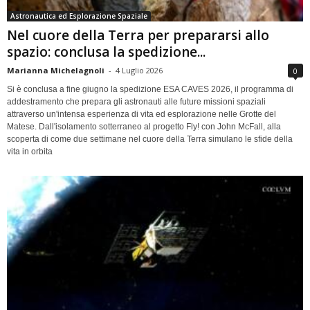
Astronautica ed Esplorazione Spaziale
Nel cuore della Terra per prepararsi allo
spazio: conclusa la spedizione...
Marianna Michelagnoli
-
4 Luglio 2026
0
Si è conclusa a fine giugno la spedizione ESA CAVES 2026, il programma di
addestramento che prepara gli astronauti alle future missioni spaziali
attraverso un'intensa esperienza di vita ed esplorazione nelle Grotte del
Matese. Dall'isolamento sotterraneo al progetto Fly! con John McFall, alla
scoperta di come due settimane nel cuore della Terra simulano le sfide della
vita in orbita