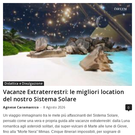
Didattica e Divulgazione
Vacanze Extraterrestri: le migliori location
del nostro Sistema Solare
Agnese Caramanico
-
8 Agosto 2026
0
Un viaggio immaginario tra le mete più affascinanti del Sistema Solare,
pensato come una vera e propria guida alle vacanze extraterrestri: dalla Luna
romantica agli asteroidi solitari, dai super-vulcani di Marte alle lune di Giove,
fino alla “Morte Nera” Mimas. Cinque itinerari impossibili, per sognare di