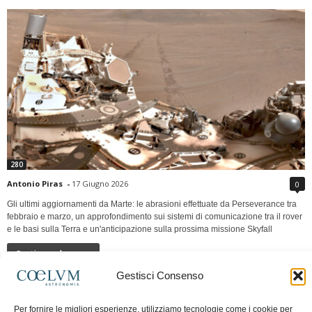
280
Antonio Piras
-
17 Giugno 2026
0
Gli ultimi aggiornamenti da Marte: le abrasioni effettuate da Perseverance tra
febbraio e marzo, un approfondimento sui sistemi di comunicazione tra il rover
e le basi sulla Terra e un'anticipazione sulla prossima missione Skyfall
Continua a leggere
Gestisci Consenso
LUNA Occidente vs Cinadue strade verso lo
Per fornire le migliori esperienze, utilizziamo tecnologie come i cookie per