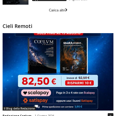
Carica altri
Cieli Remoti
Il Blog della Redazione
Redazione Coelum
-
1 Giugno 2026
0