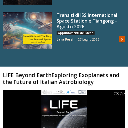
Transiti di ISS International
Space Station e Tiangong –
Agosto 2026
Appuntamenti del Mese
Lara Fossi
-
27 Luglio 2026
0
Carica altri
LIFE Beyond EarthExploring Exoplanets and
the Future of Italian Astrobiology