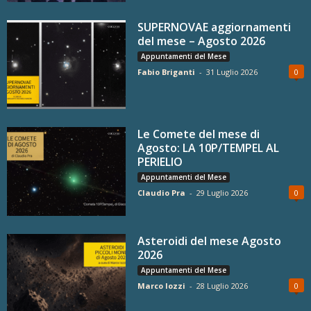
SUPERNOVAE aggiornamenti
del mese – Agosto 2026
Appuntamenti del Mese
Fabio Briganti
-
31 Luglio 2026
0
Le Comete del mese di
Agosto: LA 10P/TEMPEL AL
PERIELIO
Appuntamenti del Mese
Claudio Pra
-
29 Luglio 2026
0
Asteroidi del mese Agosto
2026
Appuntamenti del Mese
Marco Iozzi
-
28 Luglio 2026
0