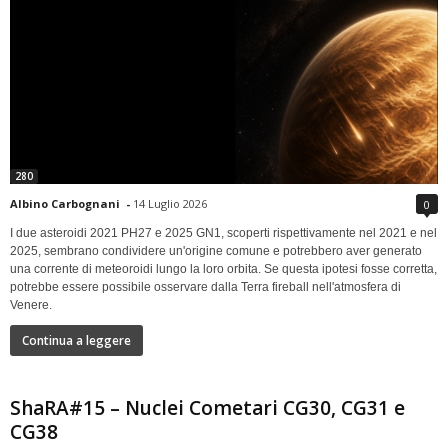
280
Albino Carbognani
-
14 Luglio 2026
0
I due asteroidi 2021 PH27 e 2025 GN1, scoperti rispettivamente nel 2021 e nel
2025, sembrano condividere un'origine comune e potrebbero aver generato
una corrente di meteoroidi lungo la loro orbita. Se questa ipotesi fosse corretta,
potrebbe essere possibile osservare dalla Terra fireball nell'atmosfera di
Venere.
Continua a leggere
ShaRA#15 – Nuclei Cometari CG30, CG31 e
CG38