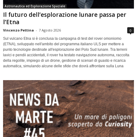
Astronautica ed Esplorazione Spaziale
Il futuro dell’esplorazione lunare passa per
l’Etna
Vincenzo Pettina
-
7 Agosto 2026
0
Sul vulcano Etna si è conclusa la campagna di test del rover omoniomo
(ETNA), sviluppato nell'ambito del programma italiano ULS per mettere a
punto tecnologie destinate all'esplorazione del Polo Sud lunare. Tra terreni
lavici e pendii accidentati, il rover ha testato navigazione autonoma, raccolta
della regolite, impiego di un drone, gestione di scenari di guasto e ricarica
automatica, simulando alcune delle sfide che dovrà affrontare sulla Luna