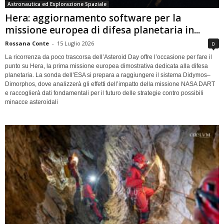
Astronautica ed Esplorazione Spaziale
Hera: aggiornamento software per la
missione europea di difesa planetaria in...
Rossana Conte
-
15 Luglio 2026
0
La ricorrenza da poco trascorsa dell’Asteroid Day offre l’occasione per fare il
punto su Hera, la prima missione europea dimostrativa dedicata alla difesa
planetaria. La sonda dell’ESA si prepara a raggiungere il sistema Didymos–
Dimorphos, dove analizzerà gli effetti dell’impatto della missione NASA DART
e raccoglierà dati fondamentali per il futuro delle strategie contro possibili
minacce asteroidali