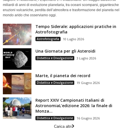
miliardi di anni di evoluzione planetaria, tra oceani scomparsi, gigantesche
eruzioni vulcaniche, perdita dell’atmosfera e trasformazione del pianeta nel
mondo arido che osserviamo oggi.
Tempo Siderale: applicazioni pratiche in
Astrofotografia
Astrofotografia
10 Luglio 2026
Una Giornata per gli Asteroidi
Didattica e Divulgazione
3 Luglio 2026
Marte, il pianeta dei record
Didattica e Divulgazione
19 Giugno 2026
Report XXIV Campionati Italiani di
AstronomiaL'edizione 2026: la finale di
Monza...
Didattica e Divulgazione
16 Giugno 2026
Carica altri