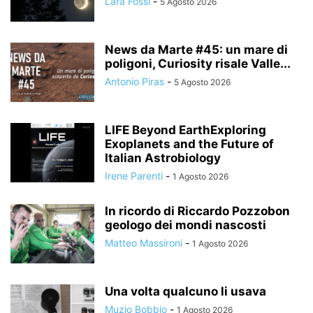
Lara Fossi
-
5 Agosto 2026
News da Marte #45: un mare di
poligoni, Curiosity risale Valle...
Antonio Piras
-
5 Agosto 2026
LIFE Beyond EarthExploring
Exoplanets and the Future of
Italian Astrobiology
Irene Parenti
-
1 Agosto 2026
In ricordo di Riccardo Pozzobon
geologo dei mondi nascosti
Matteo Massironi
-
1 Agosto 2026
Una volta qualcuno li usava
Muzio Bobbio
-
1 Agosto 2026