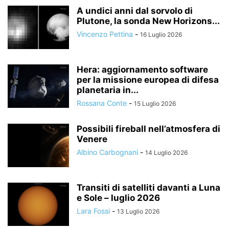
A undici anni dal sorvolo di
Plutone, la sonda New Horizons...
Vincenzo Pettina
-
16 Luglio 2026
Hera: aggiornamento software
per la missione europea di difesa
planetaria in...
Rossana Conte
-
15 Luglio 2026
Possibili fireball nell’atmosfera di
Venere
Albino Carbognani
-
14 Luglio 2026
Transiti di satelliti davanti a Luna
e Sole – luglio 2026
Lara Fossi
-
13 Luglio 2026