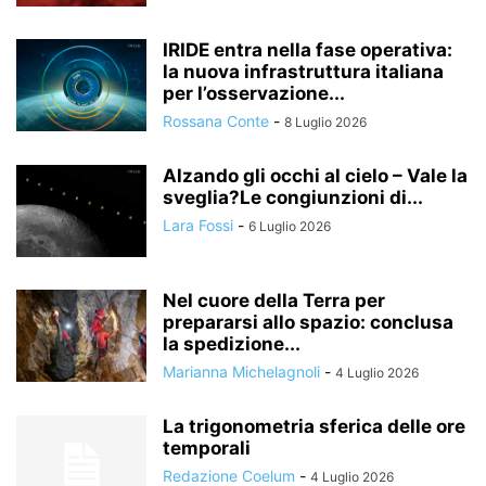
IRIDE entra nella fase operativa:
la nuova infrastruttura italiana
per l’osservazione...
Rossana Conte
-
8 Luglio 2026
Alzando gli occhi al cielo – Vale la
sveglia?Le congiunzioni di...
Lara Fossi
-
6 Luglio 2026
Nel cuore della Terra per
prepararsi allo spazio: conclusa
la spedizione...
Marianna Michelagnoli
-
4 Luglio 2026
La trigonometria sferica delle ore
temporali
Redazione Coelum
-
4 Luglio 2026