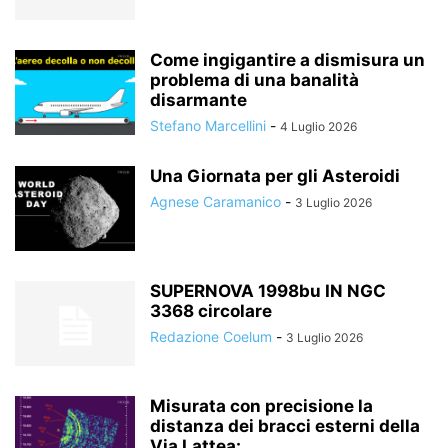
Come ingigantire a dismisura un
problema di una banalità
disarmante
Stefano Marcellini
-
4 Luglio 2026
Una Giornata per gli Asteroidi
Agnese Caramanico
-
3 Luglio 2026
SUPERNOVA 1998bu IN NGC
3368 circolare
Redazione Coelum
-
3 Luglio 2026
Misurata con precisione la
distanza dei bracci esterni della
Via Lattea:...