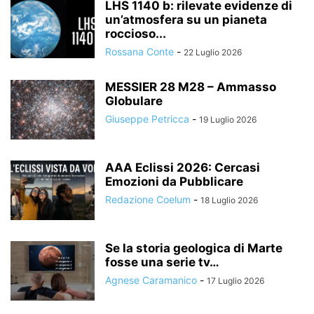
LHS 1140 b: rilevate evidenze di
un’atmosfera su un pianeta
roccioso...
Rossana Conte
-
22 Luglio 2026
MESSIER 28 M28 – Ammasso
Globulare
Giuseppe Petricca
-
19 Luglio 2026
AAA Eclissi 2026: Cercasi
Emozioni da Pubblicare
Redazione Coelum
-
18 Luglio 2026
Se la storia geologica di Marte
fosse una serie tv…
Agnese Caramanico
-
17 Luglio 2026