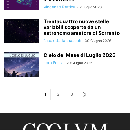
Vincenzo Pettina
-
2 Luglio 2026
Trentaquattro nuove stelle
variabili scoperte da un
astronomo amatore di Sorrento
Nicoletta Iannascoli
-
30 Giugno 2026
Cielo del Mese di Luglio 2026
Lara Fossi
-
29 Giugno 2026
1
2
3