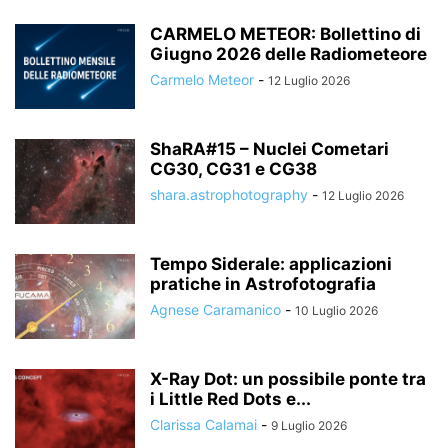
CARMELO METEOR: Bollettino di
Giugno 2026 delle Radiometeore
Carmelo Meteor
-
12 Luglio 2026
ShaRA#15 – Nuclei Cometari
CG30, CG31 e CG38
shara.astrophotography
-
12 Luglio 2026
Tempo Siderale: applicazioni
pratiche in Astrofotografia
Agnese Caramanico
-
10 Luglio 2026
X-Ray Dot: un possibile ponte tra
i Little Red Dots e...
Clarissa Calamai
-
9 Luglio 2026