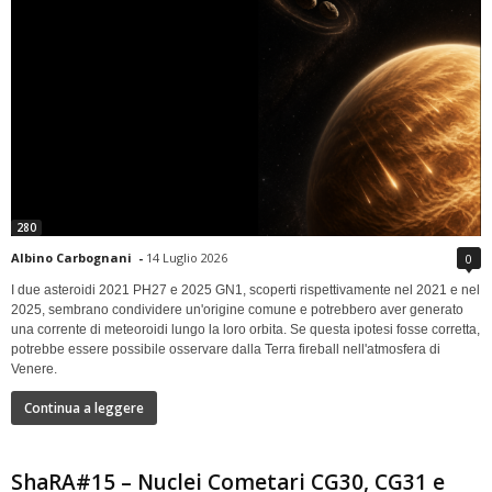
280
Albino Carbognani
-
14 Luglio 2026
0
I due asteroidi 2021 PH27 e 2025 GN1, scoperti rispettivamente nel 2021 e nel
2025, sembrano condividere un'origine comune e potrebbero aver generato
una corrente di meteoroidi lungo la loro orbita. Se questa ipotesi fosse corretta,
potrebbe essere possibile osservare dalla Terra fireball nell'atmosfera di
Venere.
Continua a leggere
ShaRA#15 – Nuclei Cometari CG30, CG31 e