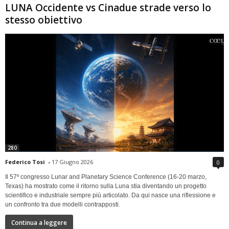
LUNA Occidente vs Cinadue strade verso lo
stesso obiettivo
280
Federico Tosi
-
17 Giugno 2026
0
Il 57º congresso Lunar and Planetary Science Conference (16-20 marzo,
Texas) ha mostrato come il ritorno sulla Luna stia diventando un progetto
scientifico e industriale sempre più articolato. Da qui nasce una riflessione e
un confronto tra due modelli contrapposti.
Continua a leggere