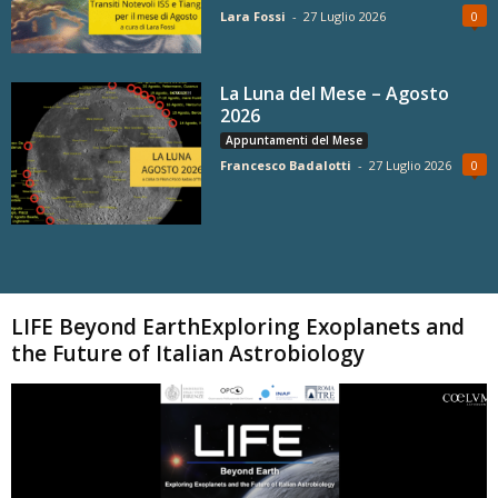
Lara Fossi
-
27 Luglio 2026
0
La Luna del Mese – Agosto
2026
Appuntamenti del Mese
Francesco Badalotti
-
27 Luglio 2026
0
Carica altri
LIFE Beyond EarthExploring Exoplanets and
the Future of Italian Astrobiology