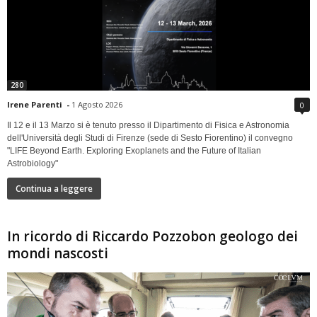
280
Irene Parenti
-
1 Agosto 2026
0
Il 12 e il 13 Marzo si è tenuto presso il Dipartimento di Fisica e Astronomia
dell'Università degli Studi di Firenze (sede di Sesto Fiorentino) il convegno
"LIFE Beyond Earth. Exploring Exoplanets and the Future of Italian
Astrobiology"
Continua a leggere
In ricordo di Riccardo Pozzobon geologo dei
mondi nascosti