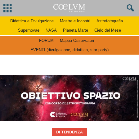
Didattica e Divulgazione
Mostre e Incontri
Astrofotografia
Supernovae
NASA
Pianeta Marte
Cielo del Mese
FORUM
Mappa Osservatori
EVENTI (divulgazione, didattica, star party)
DI TENDENZA