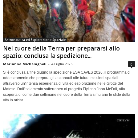
Astronautica ed Esplorazione Spaziale
Nel cuore della Terra per prepararsi allo
spazio: conclusa la spedizione...
Marianna Michelagnoli
-
4 Luglio 2026
0
Si è conclusa a fine giugno la spedizione ESA CAVES 2026, il programma di
addestramento che prepara gli astronauti alle future missioni spaziali
attraverso un'intensa esperienza di vita ed esplorazione nelle Grotte del
Matese. Dall'isolamento sotterraneo al progetto Fly! con John McFall, alla
scoperta di come due settimane nel cuore della Terra simulano le sfide della
vita in orbita