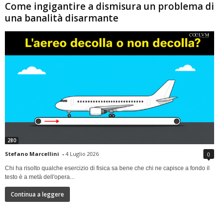
Come ingigantire a dismisura un problema di
una banalità disarmante
280
Stefano Marcellini
-
4 Luglio 2026
0
Chi ha risolto qualche esercizio di fisica sa bene che chi ne capisce a fondo il
testo è a metà dell'opera...
Continua a leggere