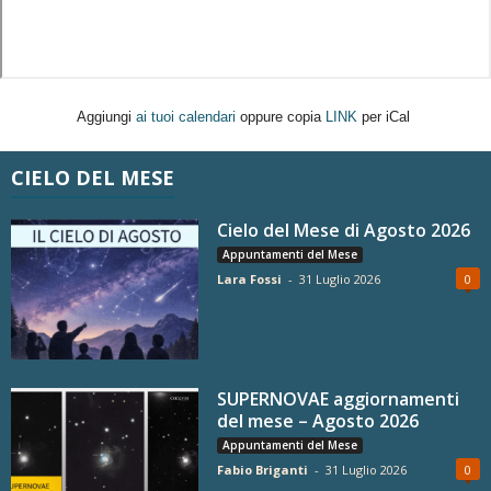
Aggiungi
ai tuoi calendari
oppure copia
LINK
per iCal
CIELO DEL MESE
Cielo del Mese di Agosto 2026
Appuntamenti del Mese
Lara Fossi
-
31 Luglio 2026
0
SUPERNOVAE aggiornamenti
del mese – Agosto 2026
Appuntamenti del Mese
Fabio Briganti
-
31 Luglio 2026
0