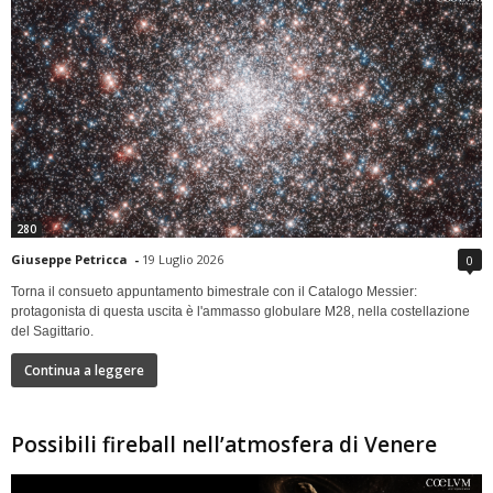
280
Giuseppe Petricca
-
19 Luglio 2026
0
Torna il consueto appuntamento bimestrale con il Catalogo Messier:
protagonista di questa uscita è l'ammasso globulare M28, nella costellazione
del Sagittario.
Continua a leggere
Possibili fireball nell’atmosfera di Venere