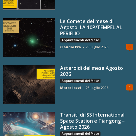
Le Comete del mese di
Agosto: LA 10P/TEMPEL AL
PERIELIO
Appuntamenti del Mese
Claudio Pra
-
29 Luglio 2026
0
Asteroidi del mese Agosto
2026
Appuntamenti del Mese
Marco Iozzi
-
28 Luglio 2026
0
Transiti di ISS International
Space Station e Tiangong –
Agosto 2026
Appuntamenti del Mese