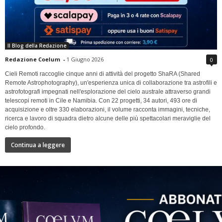
Il Blog della Redazione
Redazione Coelum
-
1 Giugno 2026
0
Cieli Remoti raccoglie cinque anni di attività del progetto ShaRA (Shared
Remote Astrophotography), un'esperienza unica di collaborazione tra astrofili e
astrofotografi impegnati nell'esplorazione del cielo australe attraverso grandi
telescopi remoti in Cile e Namibia. Con 22 progetti, 34 autori, 493 ore di
acquisizione e oltre 330 elaborazioni, il volume racconta immagini, tecniche,
ricerca e lavoro di squadra dietro alcune delle più spettacolari meraviglie del
cielo profondo.
Continua a leggere