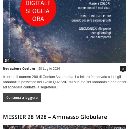
281
Redazione Coelum
-
28 Luglio 2026
0
è online il numero 280 di Coelum Astronomia. La lettura è riservata a tutti gli
abbonati in possesso del livello QUASAR sul sito. Se sei abbonato e non riesci
ad accedere contatta la segreteria.
Continua a leggere
MESSIER 28 M28 – Ammasso Globulare