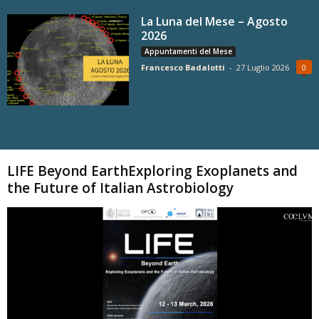
La Luna del Mese – Agosto
2026
Appuntamenti del Mese
Francesco Badalotti
-
27 Luglio 2026
0
Carica altri
LIFE Beyond EarthExploring Exoplanets and
the Future of Italian Astrobiology