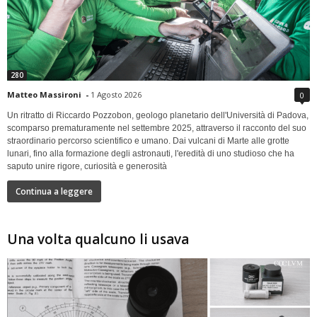
280
Matteo Massironi
-
1 Agosto 2026
0
Un ritratto di Riccardo Pozzobon, geologo planetario dell'Università di Padova,
scomparso prematuramente nel settembre 2025, attraverso il racconto del suo
straordinario percorso scientifico e umano. Dai vulcani di Marte alle grotte
lunari, fino alla formazione degli astronauti, l'eredità di uno studioso che ha
saputo unire rigore, curiosità e generosità
Continua a leggere
Una volta qualcuno li usava