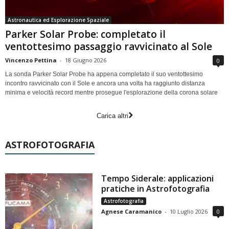
Astronautica ed Esplorazione Spaziale
Parker Solar Probe: completato il
ventottesimo passaggio ravvicinato al Sole
Vincenzo Pettina
-
18 Giugno 2026
0
La sonda Parker Solar Probe ha appena completato il suo ventottesimo
incontro ravvicinato con il Sole e ancora una volta ha raggiunto distanza
minima e velocità record mentre prosegue l'esplorazione della corona solare
Carica altri
ASTROFOTOGRAFIA
Tempo Siderale: applicazioni
pratiche in Astrofotografia
Astrofotografia
Agnese Caramanico
-
10 Luglio 2026
0