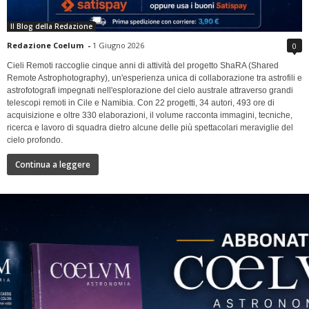
Il Blog della Redazione
Redazione Coelum
-
1 Giugno 2026
0
Cieli Remoti raccoglie cinque anni di attività del progetto ShaRA (Shared
Remote Astrophotography), un'esperienza unica di collaborazione tra astrofili e
astrofotografi impegnati nell'esplorazione del cielo australe attraverso grandi
telescopi remoti in Cile e Namibia. Con 22 progetti, 34 autori, 493 ore di
acquisizione e oltre 330 elaborazioni, il volume racconta immagini, tecniche,
ricerca e lavoro di squadra dietro alcune delle più spettacolari meraviglie del
cielo profondo.
Continua a leggere