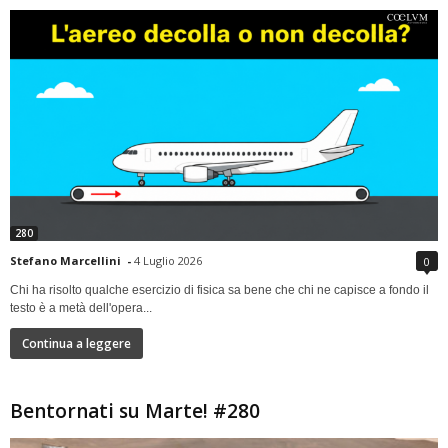
280
Stefano Marcellini
-
4 Luglio 2026
0
Chi ha risolto qualche esercizio di fisica sa bene che chi ne capisce a fondo il
testo è a metà dell'opera...
Continua a leggere
Bentornati su Marte! #280