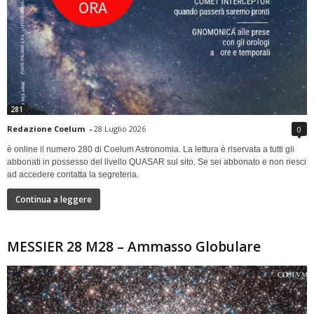
281
Redazione Coelum
-
28 Luglio 2026
0
è online il numero 280 di Coelum Astronomia. La lettura è riservata a tutti gli
abbonati in possesso del livello QUASAR sul sito. Se sei abbonato e non riesci
ad accedere contatta la segreteria.
Continua a leggere
MESSIER 28 M28 – Ammasso Globulare