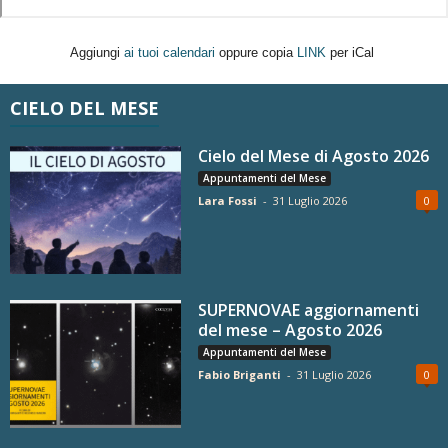
Aggiungi
ai tuoi calendari
oppure copia
LINK
per iCal
CIELO DEL MESE
Cielo del Mese di Agosto 2026
Appuntamenti del Mese
Lara Fossi
-
31 Luglio 2026
0
SUPERNOVAE aggiornamenti
del mese – Agosto 2026
Appuntamenti del Mese
Fabio Briganti
-
31 Luglio 2026
0