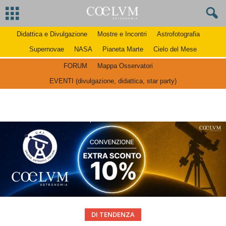
Didattica e Divulgazione
Mostre e Incontri
Astrofotografia
Supernovae
NASA
Pianeta Marte
Cielo del Mese
FORUM
Mappa Osservatori
EVENTI (divulgazione, didattica, star party)
DI TENDENZA