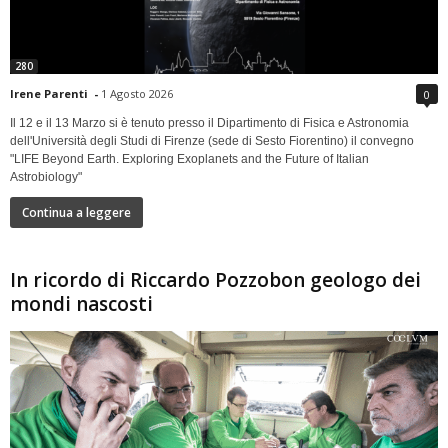
280
Irene Parenti
-
1 Agosto 2026
0
Il 12 e il 13 Marzo si è tenuto presso il Dipartimento di Fisica e Astronomia
dell'Università degli Studi di Firenze (sede di Sesto Fiorentino) il convegno
"LIFE Beyond Earth. Exploring Exoplanets and the Future of Italian
Astrobiology"
Continua a leggere
In ricordo di Riccardo Pozzobon geologo dei
mondi nascosti