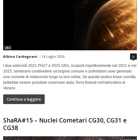
280
Albino Carbognani
-
14 Luglio 2026
0
I due asteroidi 2021 PH27 e 2025 GN1, scoperti rispettivamente nel 2021 e nel
2025, sembrano condividere un'origine comune e potrebbero aver generato
una corrente di meteoroidi lungo la loro orbita. Se questa ipotesi fosse corretta,
potrebbe essere possibile osservare dalla Terra fireball nell'atmosfera di
Venere.
Continua a leggere
ShaRA#15 – Nuclei Cometari CG30, CG31 e
CG38