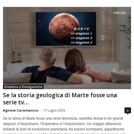
Didattica e Divulgazione
Se la storia geologica di Marte fosse una
serie tv…
Agnese Caramanico
-
17 Luglio 2026
0
Se la storia di Marte fosse una serie televisiva, sarebbe divisa in tre grandi
stagioni: il Noachiano, l’Esperiano e l’Amazoniano. Un viaggio attraverso
miliardi di anni di evoluzione planetaria, tra oceani scomparsi, gigantesche