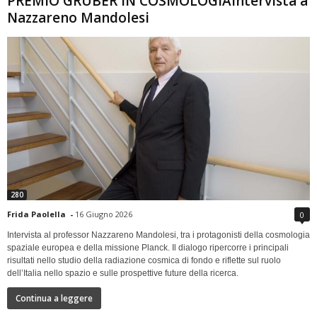
PREMIO GRUBER IN COSMOLOGIAIntervista a
Nazzareno Mandolesi
280
Frida Paolella
-
16 Giugno 2026
0
Intervista al professor Nazzareno Mandolesi, tra i protagonisti della cosmologia
spaziale europea e della missione Planck. Il dialogo ripercorre i principali
risultati nello studio della radiazione cosmica di fondo e riflette sul ruolo
dell’Italia nello spazio e sulle prospettive future della ricerca.
Continua a leggere