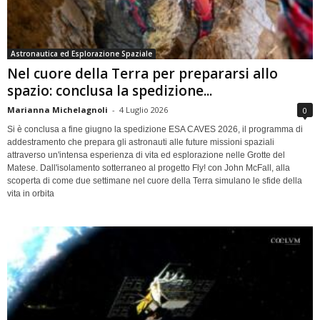
Astronautica ed Esplorazione Spaziale
Nel cuore della Terra per prepararsi allo
spazio: conclusa la spedizione...
Marianna Michelagnoli
-
4 Luglio 2026
0
Si è conclusa a fine giugno la spedizione ESA CAVES 2026, il programma di
addestramento che prepara gli astronauti alle future missioni spaziali
attraverso un'intensa esperienza di vita ed esplorazione nelle Grotte del
Matese. Dall'isolamento sotterraneo al progetto Fly! con John McFall, alla
scoperta di come due settimane nel cuore della Terra simulano le sfide della
vita in orbita