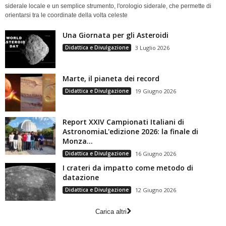
siderale locale e un semplice strumento, l'orologio siderale, che permette di
orientarsi tra le coordinate della volta celeste
Una Giornata per gli Asteroidi
Didattica e Divulgazione
3 Luglio 2026
Marte, il pianeta dei record
Didattica e Divulgazione
19 Giugno 2026
Report XXIV Campionati Italiani di
AstronomiaL'edizione 2026: la finale di
Monza...
Didattica e Divulgazione
16 Giugno 2026
I crateri da impatto come metodo di
datazione
Didattica e Divulgazione
12 Giugno 2026
Carica altri