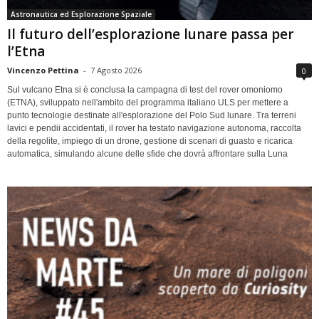
Astronautica ed Esplorazione Spaziale
Il futuro dell’esplorazione lunare passa per
l’Etna
Vincenzo Pettina
-
7 Agosto 2026
0
Sul vulcano Etna si è conclusa la campagna di test del rover omoniomo
(ETNA), sviluppato nell'ambito del programma italiano ULS per mettere a
punto tecnologie destinate all'esplorazione del Polo Sud lunare. Tra terreni
lavici e pendii accidentati, il rover ha testato navigazione autonoma, raccolta
della regolite, impiego di un drone, gestione di scenari di guasto e ricarica
automatica, simulando alcune delle sfide che dovrà affrontare sulla Luna