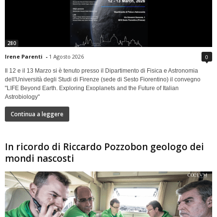
280
Irene Parenti
-
1 Agosto 2026
0
Il 12 e il 13 Marzo si è tenuto presso il Dipartimento di Fisica e Astronomia
dell'Università degli Studi di Firenze (sede di Sesto Fiorentino) il convegno
"LIFE Beyond Earth. Exploring Exoplanets and the Future of Italian
Astrobiology"
Continua a leggere
In ricordo di Riccardo Pozzobon geologo dei
mondi nascosti