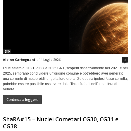
280
Albino Carbognani
-
14 Luglio 2026
0
I due asteroidi 2021 PH27 e 2025 GN1, scoperti rispettivamente nel 2021 e nel
2025, sembrano condividere un'origine comune e potrebbero aver generato
una corrente di meteoroidi lungo la loro orbita. Se questa ipotesi fosse corretta,
potrebbe essere possibile osservare dalla Terra fireball nell'atmosfera di
Venere.
Continua a leggere
ShaRA#15 – Nuclei Cometari CG30, CG31 e
CG38