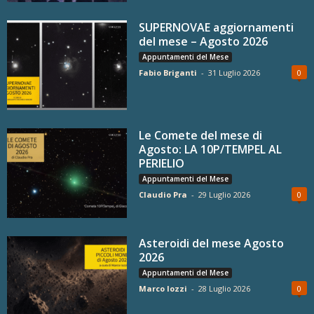
SUPERNOVAE aggiornamenti
del mese – Agosto 2026
Appuntamenti del Mese
Fabio Briganti
-
31 Luglio 2026
0
Le Comete del mese di
Agosto: LA 10P/TEMPEL AL
PERIELIO
Appuntamenti del Mese
Claudio Pra
-
29 Luglio 2026
0
Asteroidi del mese Agosto
2026
Appuntamenti del Mese
Marco Iozzi
-
28 Luglio 2026
0