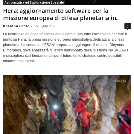
Astronautica ed Esplorazione Spaziale
Hera: aggiornamento software per la
missione europea di difesa planetaria in...
Rossana Conte
-
15 Luglio 2026
0
La ricorrenza da poco trascorsa dell’Asteroid Day offre l’occasione per fare il
punto su Hera, la prima missione europea dimostrativa dedicata alla difesa
planetaria. La sonda dell’ESA si prepara a raggiungere il sistema Didymos–
Dimorphos, dove analizzerà gli effetti dell’impatto della missione NASA DART
e raccoglierà dati fondamentali per il futuro delle strategie contro possibili
minacce asteroidali