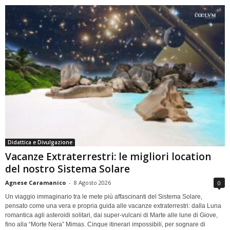
Didattica e Divulgazione
Vacanze Extraterrestri: le migliori location
del nostro Sistema Solare
Agnese Caramanico
-
8 Agosto 2026
0
Un viaggio immaginario tra le mete più affascinanti del Sistema Solare,
pensato come una vera e propria guida alle vacanze extraterrestri: dalla Luna
romantica agli asteroidi solitari, dai super-vulcani di Marte alle lune di Giove,
fino alla “Morte Nera” Mimas. Cinque itinerari impossibili, per sognare di