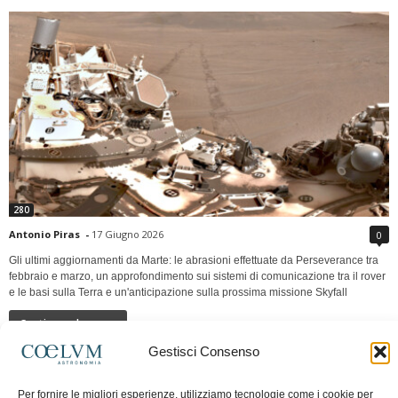
280
Antonio Piras
-
17 Giugno 2026
0
Gli ultimi aggiornamenti da Marte: le abrasioni effettuate da Perseverance tra
febbraio e marzo, un approfondimento sui sistemi di comunicazione tra il rover
e le basi sulla Terra e un'anticipazione sulla prossima missione Skyfall
Continua a leggere
Gestisci Consenso
LUNA Occidente vs Cinadue strade verso lo
Per fornire le migliori esperienze, utilizziamo tecnologie come i cookie per