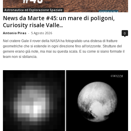
Astronautica ed Esplorazione Spaziale
News da Marte #45: un mare di poligoni,
Curiosity risale Valle...
Antonio Piras
-
5 Agosto 2026
0
Nel cratere Gale il rover della NASA ha fotografato una distesa di fratture
geometriche che si estende in ogni direzione fino all'orizzonte. Strutture del
genere erano già note, ma mai su questa scala. E su come si siano formate il
team non si sbilancia.