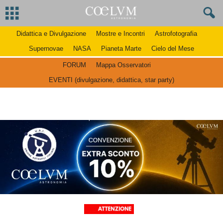
Didattica e Divulgazione
Mostre e Incontri
Astrofotografia
Supernovae
NASA
Pianeta Marte
Cielo del Mese
FORUM
Mappa Osservatori
EVENTI (divulgazione, didattica, star party)