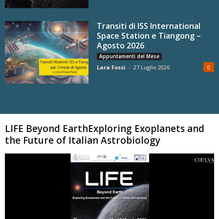
Transiti di ISS International
Space Station e Tiangong –
Agosto 2026
Appuntamenti del Mese
Lara Fossi
-
27 Luglio 2026
0
Carica altri
LIFE Beyond EarthExploring Exoplanets and
the Future of Italian Astrobiology