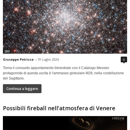
280
Giuseppe Petricca
-
19 Luglio 2026
0
Torna il consueto appuntamento bimestrale con il Catalogo Messier:
protagonista di questa uscita è l'ammasso globulare M28, nella costellazione
del Sagittario.
Continua a leggere
Possibili fireball nell’atmosfera di Venere