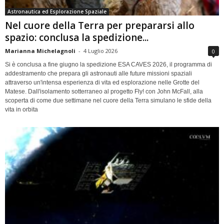
Astronautica ed Esplorazione Spaziale
Nel cuore della Terra per prepararsi allo
spazio: conclusa la spedizione...
Marianna Michelagnoli
-
4 Luglio 2026
0
Si è conclusa a fine giugno la spedizione ESA CAVES 2026, il programma di
addestramento che prepara gli astronauti alle future missioni spaziali
attraverso un'intensa esperienza di vita ed esplorazione nelle Grotte del
Matese. Dall'isolamento sotterraneo al progetto Fly! con John McFall, alla
scoperta di come due settimane nel cuore della Terra simulano le sfide della
vita in orbita