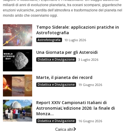
miliardi di anni di evoluzione planetaria, tra oceani scomparsi, gigantesche
eruzioni vulcaniche, perdita dell’atmosfera e trasformazione del pianeta nel
mondo arido che osserviamo oggi.
Tempo Siderale: applicazioni pratiche in
Astrofotografia
Astrofotografia
10 Luglio 2026
Una Giornata per gli Asteroidi
Didattica e Divulgazione
3 Luglio 2026
Marte, il pianeta dei record
Didattica e Divulgazione
19 Giugno 2026
Report XXIV Campionati Italiani di
AstronomiaL'edizione 2026: la finale di
Monza...
Didattica e Divulgazione
16 Giugno 2026
Carica altri