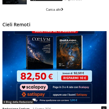
Carica altri
Cieli Remoti
Il Blog della Redazione
Redazione Coelum
-
1 Giugno 2026
0