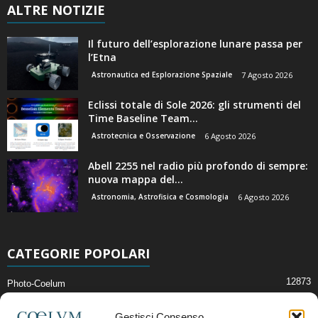
ALTRE NOTIZIE
Il futuro dell’esplorazione lunare passa per
l’Etna
Astronautica ed Esplorazione Spaziale
7 Agosto 2026
Eclissi totale di Sole 2026: gli strumenti del
Time Baseline Team...
Astrotecnica e Osservazione
6 Agosto 2026
Abell 2255 nel radio più profondo di sempre:
nuova mappa del...
Astronomia, Astrofisica e Cosmologia
6 Agosto 2026
CATEGORIE POPOLARI
12873
Photo-Coelum
2914
Mostre e Incontri
Gestisci Consenso