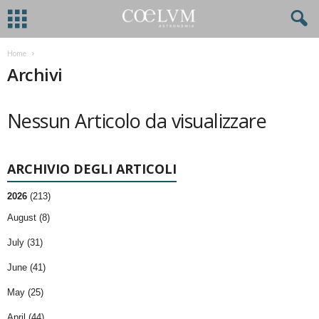
Home
Archivi
Nessun Articolo da visualizzare
ARCHIVIO DEGLI ARTICOLI
2026
(213)
August (8)
July (31)
June (41)
May (25)
April (44)