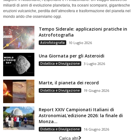
miliardi di anni di evoluzione planetaria, tra oceani scomparsi, gigantesche
eruzioni vulcaniche, perdita dell’atmosfera e trasformazione del pianeta nel
mondo arido che osserviamo oggi.
Tempo Siderale: applicazioni pratiche in
Astrofotografia
Astrofotografia
10 Luglio 2026
Una Giornata per gli Asteroidi
Didattica e Divulgazione
3 Luglio 2026
Marte, il pianeta dei record
Didattica e Divulgazione
19 Giugno 2026
Report XXIV Campionati Italiani di
AstronomiaL'edizione 2026: la finale di
Monza...
Didattica e Divulgazione
16 Giugno 2026
Carica altri