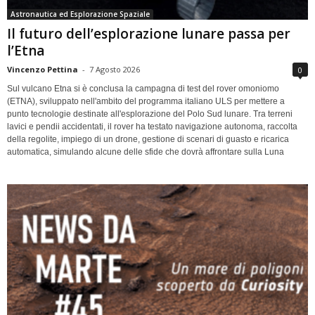
Astronautica ed Esplorazione Spaziale
Il futuro dell’esplorazione lunare passa per
l’Etna
Vincenzo Pettina
-
7 Agosto 2026
0
Sul vulcano Etna si è conclusa la campagna di test del rover omoniomo
(ETNA), sviluppato nell'ambito del programma italiano ULS per mettere a
punto tecnologie destinate all'esplorazione del Polo Sud lunare. Tra terreni
lavici e pendii accidentati, il rover ha testato navigazione autonoma, raccolta
della regolite, impiego di un drone, gestione di scenari di guasto e ricarica
automatica, simulando alcune delle sfide che dovrà affrontare sulla Luna