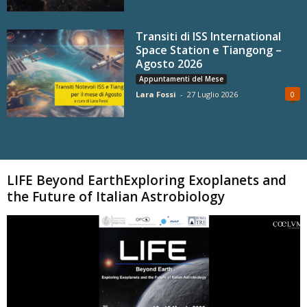
Transiti di ISS International
Space Station e Tiangong –
Agosto 2026
Appuntamenti del Mese
Lara Fossi
-
27 Luglio 2026
0
Carica altri
LIFE Beyond EarthExploring Exoplanets and
the Future of Italian Astrobiology