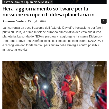
Astronautica ed Esplorazione Spaziale
Hera: aggiornamento software per la
missione europea di difesa planetaria in...
Rossana Conte
-
15 Luglio 2026
0
La ricorrenza da poco trascorsa dell’Asteroid Day offre l’occasione per fare il
punto su Hera, la prima missione europea dimostrativa dedicata alla difesa
planetaria. La sonda dell’ESA si prepara a raggiungere il sistema Didymos–
Dimorphos, dove analizzerà gli effetti dell’impatto della missione NASA DART
e raccoglierà dati fondamentali per il futuro delle strategie contro possibili
minacce asteroidali