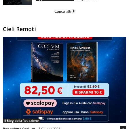
Carica altri
Cieli Remoti
Il Blog della Redazione
Redazione Coelum
-
1 Giugno 2026
0