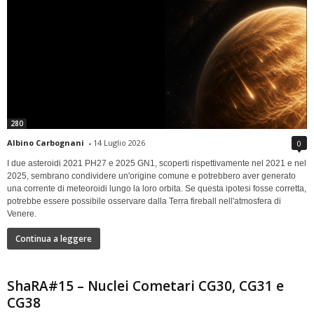
280
Albino Carbognani
-
14 Luglio 2026
0
I due asteroidi 2021 PH27 e 2025 GN1, scoperti rispettivamente nel 2021 e nel
2025, sembrano condividere un'origine comune e potrebbero aver generato
una corrente di meteoroidi lungo la loro orbita. Se questa ipotesi fosse corretta,
potrebbe essere possibile osservare dalla Terra fireball nell'atmosfera di
Venere.
Continua a leggere
ShaRA#15 – Nuclei Cometari CG30, CG31 e
CG38