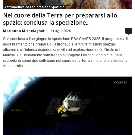
Astronautica ed Esplorazione Spaziale
Nel cuore della Terra per prepararsi allo
spazio: conclusa la spedizione...
Marianna Michelagnoli
-
4 Luglio 2026
0
Si è conclusa a fine giugno la spedizione ESA CAVES 2026, il programma di
addestramento che prepara gli astronauti alle future missioni spaziali
attraverso un'intensa esperienza di vita ed esplorazione nelle Grotte del
Matese. Dall'isolamento sotterraneo al progetto Fly! con John McFall, alla
scoperta di come due settimane nel cuore della Terra simulano le sfide della
vita in orbita