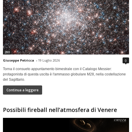
280
Giuseppe Petricca
-
19 Luglio 2026
0
Torna il consueto appuntamento bimestrale con il Catalogo Messier:
protagonista di questa uscita è l'ammasso globulare M28, nella costellazione
del Sagittario.
Continua a leggere
Possibili fireball nell’atmosfera di Venere