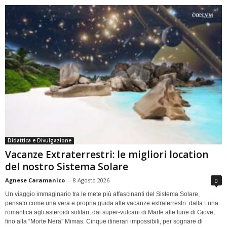
Didattica e Divulgazione
Vacanze Extraterrestri: le migliori location
del nostro Sistema Solare
Agnese Caramanico
-
8 Agosto 2026
0
Un viaggio immaginario tra le mete più affascinanti del Sistema Solare,
pensato come una vera e propria guida alle vacanze extraterrestri: dalla Luna
romantica agli asteroidi solitari, dai super-vulcani di Marte alle lune di Giove,
fino alla “Morte Nera” Mimas. Cinque itinerari impossibili, per sognare di