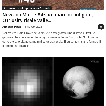
Astronautica ed Esplorazione Spaziale
News da Marte #45: un mare di poligoni,
Curiosity risale Valle...
Antonio Piras
-
5 Agosto 2026
0
Nel cratere Gale il rover della NASA ha fotografato una distesa di fratture
geometriche che si estende in ogni direzione fino all'orizzonte. Strutture del
genere erano già note, ma mai su questa scala. E su come si siano formate il
team non si sbilancia.