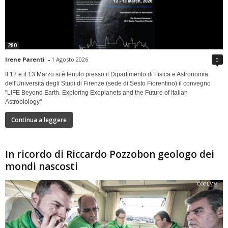
280
Irene Parenti
-
1 Agosto 2026
0
Il 12 e il 13 Marzo si è tenuto presso il Dipartimento di Fisica e Astronomia
dell'Università degli Studi di Firenze (sede di Sesto Fiorentino) il convegno
"LIFE Beyond Earth. Exploring Exoplanets and the Future of Italian
Astrobiology"
Continua a leggere
In ricordo di Riccardo Pozzobon geologo dei
mondi nascosti