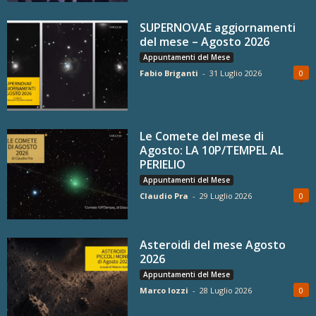
SUPERNOVAE aggiornamenti
del mese – Agosto 2026
Appuntamenti del Mese
Fabio Briganti
-
31 Luglio 2026
0
Le Comete del mese di
Agosto: LA 10P/TEMPEL AL
PERIELIO
Appuntamenti del Mese
Claudio Pra
-
29 Luglio 2026
0
Asteroidi del mese Agosto
2026
Appuntamenti del Mese
Marco Iozzi
-
28 Luglio 2026
0