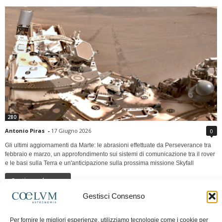
280
Antonio Piras
-
17 Giugno 2026
0
Gli ultimi aggiornamenti da Marte: le abrasioni effettuate da Perseverance tra
febbraio e marzo, un approfondimento sui sistemi di comunicazione tra il rover
e le basi sulla Terra e un'anticipazione sulla prossima missione Skyfall
Continua a leggere
Gestisci Consenso
LUNA Occidente vs Cinadue strade verso lo
Per fornire le migliori esperienze, utilizziamo tecnologie come i cookie per