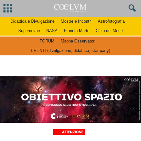
Didattica e Divulgazione
Mostre e Incontri
Astrofotografia
Supernovae
NASA
Pianeta Marte
Cielo del Mese
FORUM
Mappa Osservatori
EVENTI (divulgazione, didattica, star party)