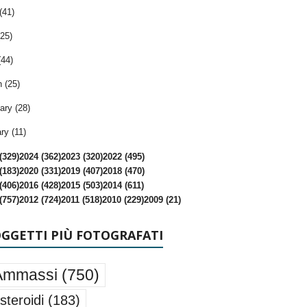
(41)
25)
(44)
 (25)
ary (28)
ry (11)
(329)
2024 (362)
2023 (320)
2022 (495)
(183)
2020 (331)
2019 (407)
2018 (470)
(406)
2016 (428)
2015 (503)
2014 (611)
(757)
2012 (724)
2011 (518)
2010 (229)
2009 (21)
OGGETTI PIÙ FOTOGRAFATI
Ammassi
(750)
steroidi
(183)