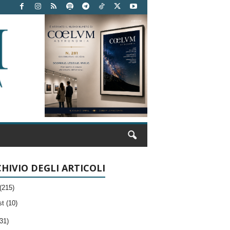
HIVIO DEGLI ARTICOLI
(215)
t (10)
31)