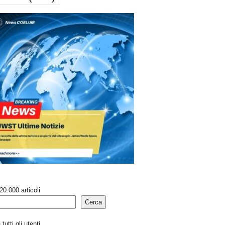
20.000 articoli
Cerca
tutti gli utenti