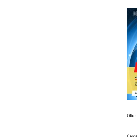
Oltre 
Cerca 