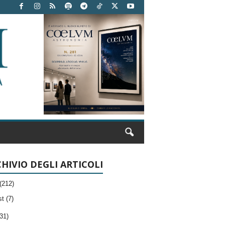
HIVIO DEGLI ARTICOLI
(212)
t (7)
31)