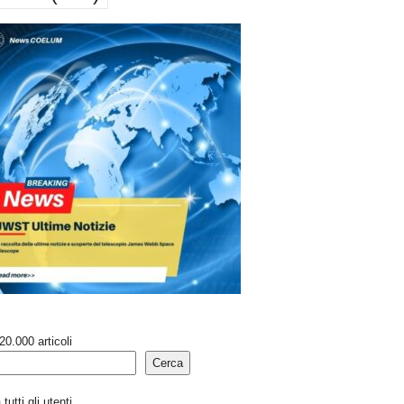
20.000 articoli
Cerca
tutti gli utenti