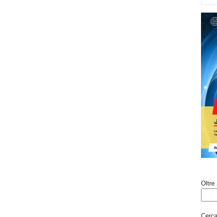
Oltre 
Cerca 