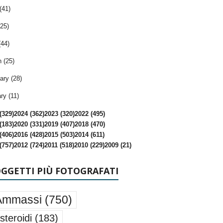
(41)
25)
(44)
 (25)
ary (28)
ry (11)
(329)
2024 (362)
2023 (320)
2022 (495)
(183)
2020 (331)
2019 (407)
2018 (470)
(406)
2016 (428)
2015 (503)
2014 (611)
(757)
2012 (724)
2011 (518)
2010 (229)
2009 (21)
OGGETTI PIÙ FOTOGRAFATI
Ammassi
(750)
steroidi
(183)