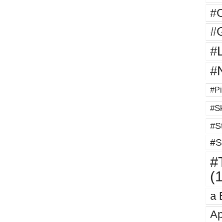
#
#G
#
#
#Pi
#Sk
#St
#S
#T
(
a 
Ap