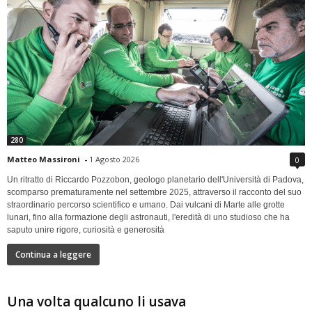
280
Matteo Massironi
-
1 Agosto 2026
0
Un ritratto di Riccardo Pozzobon, geologo planetario dell'Università di Padova,
scomparso prematuramente nel settembre 2025, attraverso il racconto del suo
straordinario percorso scientifico e umano. Dai vulcani di Marte alle grotte
lunari, fino alla formazione degli astronauti, l'eredità di uno studioso che ha
saputo unire rigore, curiosità e generosità
Continua a leggere
Una volta qualcuno li usava