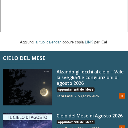
Aggiungi
ai tuoi calendari
oppure copia
LINK
per iCal
CIELO DEL MESE
Alzando gli occhi al cielo – Vale
la sveglia?Le congiunzioni di
agosto 2026
Appuntamenti del Mese
Lara Fossi
-
5 Agosto 2026
0
Cielo del Mese di Agosto 2026
Appuntamenti del Mese