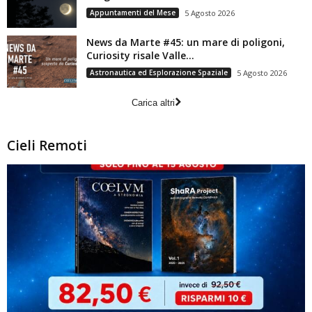
Appuntamenti del Mese
5 Agosto 2026
News da Marte #45: un mare di poligoni,
Curiosity risale Valle...
Astronautica ed Esplorazione Spaziale
5 Agosto 2026
Carica altri
Cieli Remoti