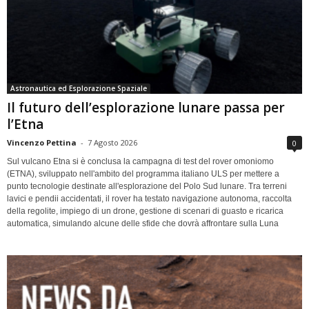
Astronautica ed Esplorazione Spaziale
Il futuro dell’esplorazione lunare passa per
l’Etna
Vincenzo Pettina
-
7 Agosto 2026
0
Sul vulcano Etna si è conclusa la campagna di test del rover omoniomo
(ETNA), sviluppato nell'ambito del programma italiano ULS per mettere a
punto tecnologie destinate all'esplorazione del Polo Sud lunare. Tra terreni
lavici e pendii accidentati, il rover ha testato navigazione autonoma, raccolta
della regolite, impiego di un drone, gestione di scenari di guasto e ricarica
automatica, simulando alcune delle sfide che dovrà affrontare sulla Luna