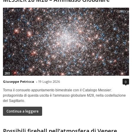
280
Giuseppe Petricca
-
19 Luglio 2026
0
Torna il consueto appuntamento bimestrale con il Catalogo Messier:
protagonista di questa uscita è l'ammasso globulare M28, nella costellazione
del Sagittario.
Continua a leggere
Possibili fireball nell’atmosfera di Venere