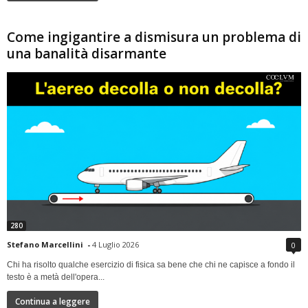
Come ingigantire a dismisura un problema di
una banalità disarmante
280
Stefano Marcellini
-
4 Luglio 2026
0
Chi ha risolto qualche esercizio di fisica sa bene che chi ne capisce a fondo il
testo è a metà dell'opera...
Continua a leggere