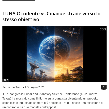
LUNA Occidente vs Cinadue strade verso lo
stesso obiettivo
280
Federico Tosi
-
17 Giugno 2026
0
Il 57º congresso Lunar and Planetary Science Conference (16-20 marzo,
Texas) ha mostrato come il ritorno sulla Luna stia diventando un progetto
scientifico e industriale sempre più articolato. Da qui nasce una riflessione e
un confronto tra due modelli contrapposti.