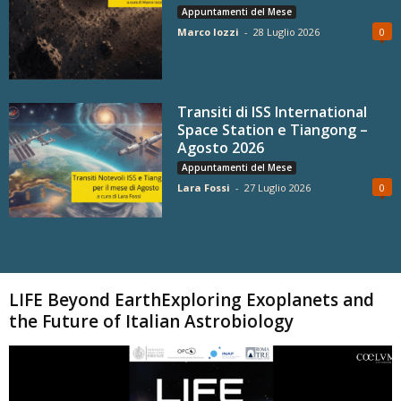
Appuntamenti del Mese
Marco Iozzi
-
28 Luglio 2026
0
Transiti di ISS International
Space Station e Tiangong –
Agosto 2026
Appuntamenti del Mese
Lara Fossi
-
27 Luglio 2026
0
Carica altri
LIFE Beyond EarthExploring Exoplanets and
the Future of Italian Astrobiology