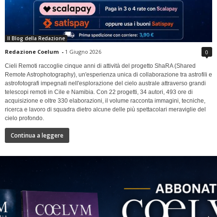
Il Blog della Redazione
Redazione Coelum
-
1 Giugno 2026
0
Cieli Remoti raccoglie cinque anni di attività del progetto ShaRA (Shared
Remote Astrophotography), un'esperienza unica di collaborazione tra astrofili e
astrofotografi impegnati nell'esplorazione del cielo australe attraverso grandi
telescopi remoti in Cile e Namibia. Con 22 progetti, 34 autori, 493 ore di
acquisizione e oltre 330 elaborazioni, il volume racconta immagini, tecniche,
ricerca e lavoro di squadra dietro alcune delle più spettacolari meraviglie del
cielo profondo.
Continua a leggere