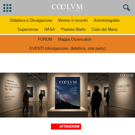
Didattica e Divulgazione
Mostre e Incontri
Astrofotografia
Supernovae
NASA
Pianeta Marte
Cielo del Mese
FORUM
Mappa Osservatori
EVENTI (divulgazione, didattica, star party)