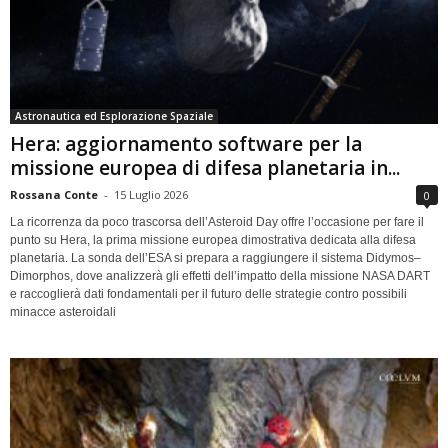
Astronautica ed Esplorazione Spaziale
Hera: aggiornamento software per la
missione europea di difesa planetaria in...
Rossana Conte
-
15 Luglio 2026
0
La ricorrenza da poco trascorsa dell’Asteroid Day offre l’occasione per fare il
punto su Hera, la prima missione europea dimostrativa dedicata alla difesa
planetaria. La sonda dell’ESA si prepara a raggiungere il sistema Didymos–
Dimorphos, dove analizzerà gli effetti dell’impatto della missione NASA DART
e raccoglierà dati fondamentali per il futuro delle strategie contro possibili
minacce asteroidali