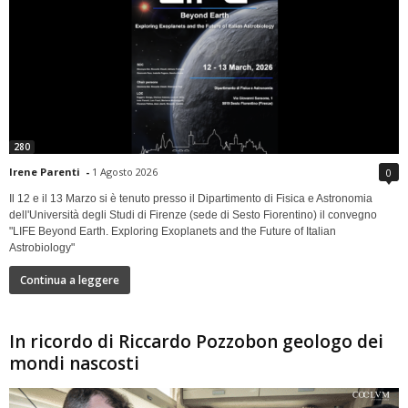
280
Irene Parenti
-
1 Agosto 2026
0
Il 12 e il 13 Marzo si è tenuto presso il Dipartimento di Fisica e Astronomia
dell'Università degli Studi di Firenze (sede di Sesto Fiorentino) il convegno
"LIFE Beyond Earth. Exploring Exoplanets and the Future of Italian
Astrobiology"
Continua a leggere
In ricordo di Riccardo Pozzobon geologo dei
mondi nascosti