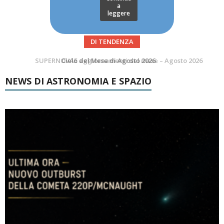
a
leggere
DI TENDENZA
SUPERNOVAE aggiornamenti del mese – Agosto 2026
NEWS DI ASTRONOMIA E SPAZIO