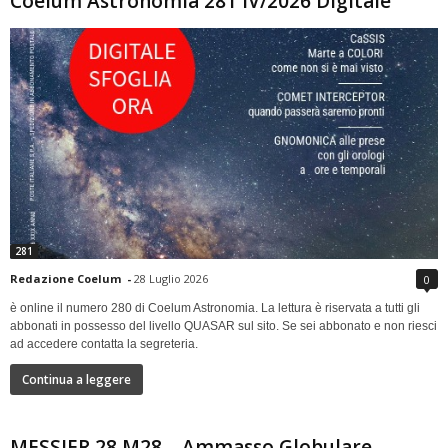
Coelum Astronomia 281 IV/2026 Digitale
281
Redazione Coelum
-
28 Luglio 2026
0
è online il numero 280 di Coelum Astronomia. La lettura è riservata a tutti gli
abbonati in possesso del livello QUASAR sul sito. Se sei abbonato e non riesci
ad accedere contatta la segreteria.
Continua a leggere
MESSIER 28 M28 – Ammasso Globulare