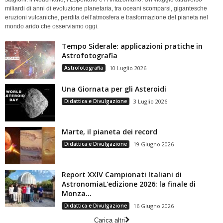
miliardi di anni di evoluzione planetaria, tra oceani scomparsi, gigantesche
eruzioni vulcaniche, perdita dell’atmosfera e trasformazione del pianeta nel
mondo arido che osserviamo oggi.
Tempo Siderale: applicazioni pratiche in
Astrofotografia
Astrofotografia
10 Luglio 2026
Una Giornata per gli Asteroidi
Didattica e Divulgazione
3 Luglio 2026
Marte, il pianeta dei record
Didattica e Divulgazione
19 Giugno 2026
Report XXIV Campionati Italiani di
AstronomiaL'edizione 2026: la finale di
Monza...
Didattica e Divulgazione
16 Giugno 2026
Carica altri