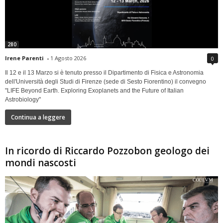
280
Irene Parenti
-
1 Agosto 2026
0
Il 12 e il 13 Marzo si è tenuto presso il Dipartimento di Fisica e Astronomia
dell'Università degli Studi di Firenze (sede di Sesto Fiorentino) il convegno
"LIFE Beyond Earth. Exploring Exoplanets and the Future of Italian
Astrobiology"
Continua a leggere
In ricordo di Riccardo Pozzobon geologo dei
mondi nascosti