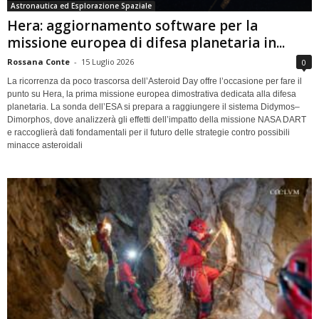
Astronautica ed Esplorazione Spaziale
Hera: aggiornamento software per la
missione europea di difesa planetaria in...
Rossana Conte
-
15 Luglio 2026
0
La ricorrenza da poco trascorsa dell’Asteroid Day offre l’occasione per fare il
punto su Hera, la prima missione europea dimostrativa dedicata alla difesa
planetaria. La sonda dell’ESA si prepara a raggiungere il sistema Didymos–
Dimorphos, dove analizzerà gli effetti dell’impatto della missione NASA DART
e raccoglierà dati fondamentali per il futuro delle strategie contro possibili
minacce asteroidali