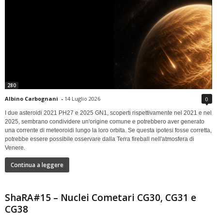
280
Albino Carbognani
-
14 Luglio 2026
0
I due asteroidi 2021 PH27 e 2025 GN1, scoperti rispettivamente nel 2021 e nel
2025, sembrano condividere un'origine comune e potrebbero aver generato
una corrente di meteoroidi lungo la loro orbita. Se questa ipotesi fosse corretta,
potrebbe essere possibile osservare dalla Terra fireball nell'atmosfera di
Venere.
Continua a leggere
ShaRA#15 – Nuclei Cometari CG30, CG31 e
CG38