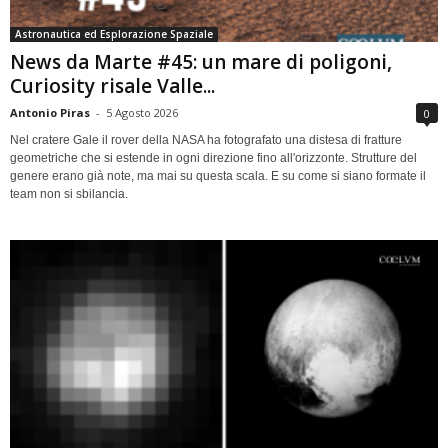
Astronautica ed Esplorazione Spaziale
News da Marte #45: un mare di poligoni,
Curiosity risale Valle...
Antonio Piras
-
5 Agosto 2026
0
Nel cratere Gale il rover della NASA ha fotografato una distesa di fratture
geometriche che si estende in ogni direzione fino all'orizzonte. Strutture del
genere erano già note, ma mai su questa scala. E su come si siano formate il
team non si sbilancia.