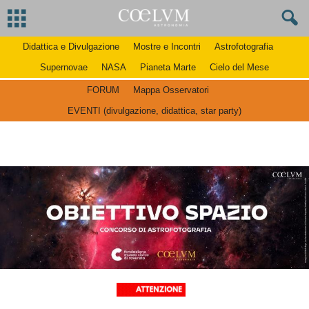
Didattica e Divulgazione
Mostre e Incontri
Astrofotografia
Supernovae
NASA
Pianeta Marte
Cielo del Mese
FORUM
Mappa Osservatori
EVENTI (divulgazione, didattica, star party)