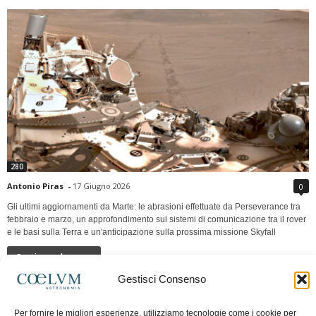
280
Antonio Piras
-
17 Giugno 2026
0
Gli ultimi aggiornamenti da Marte: le abrasioni effettuate da Perseverance tra
febbraio e marzo, un approfondimento sui sistemi di comunicazione tra il rover
e le basi sulla Terra e un'anticipazione sulla prossima missione Skyfall
Continua a leggere
Gestisci Consenso
LUNA Occidente vs Cinadue strade verso lo
Per fornire le migliori esperienze, utilizziamo tecnologie come i cookie per