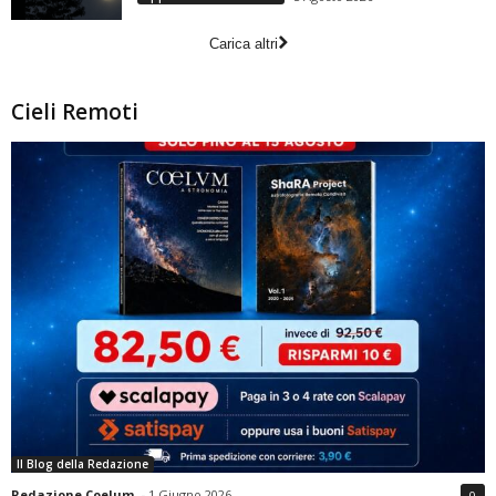
Carica altri
Cieli Remoti
Il Blog della Redazione
Redazione Coelum
-
1 Giugno 2026
0