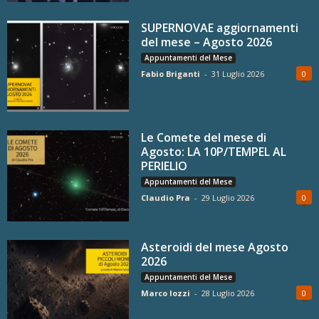
SUPERNOVAE aggiornamenti
del mese – Agosto 2026
Appuntamenti del Mese
Fabio Briganti
-
31 Luglio 2026
0
Le Comete del mese di
Agosto: LA 10P/TEMPEL AL
PERIELIO
Appuntamenti del Mese
Claudio Pra
-
29 Luglio 2026
0
Asteroidi del mese Agosto
2026
Appuntamenti del Mese
Marco Iozzi
-
28 Luglio 2026
0