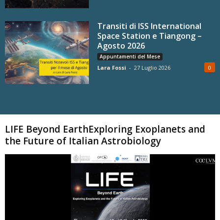
Transiti di ISS International
Space Station e Tiangong –
Agosto 2026
Appuntamenti del Mese
Lara Fossi
-
27 Luglio 2026
0
Carica altri
LIFE Beyond EarthExploring Exoplanets and
the Future of Italian Astrobiology