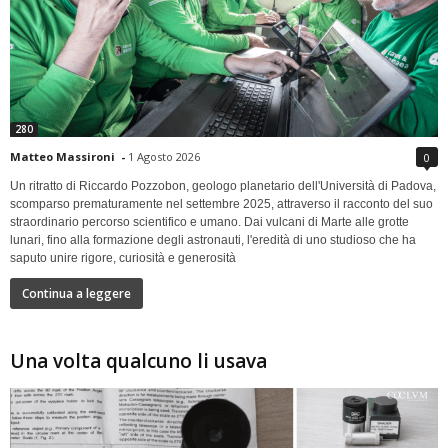
280
Matteo Massironi
-
1 Agosto 2026
0
Un ritratto di Riccardo Pozzobon, geologo planetario dell'Università di Padova,
scomparso prematuramente nel settembre 2025, attraverso il racconto del suo
straordinario percorso scientifico e umano. Dai vulcani di Marte alle grotte
lunari, fino alla formazione degli astronauti, l'eredità di uno studioso che ha
saputo unire rigore, curiosità e generosità
Continua a leggere
Una volta qualcuno li usava