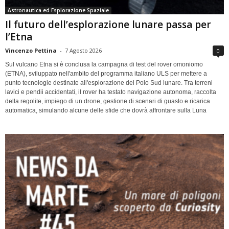
Astronautica ed Esplorazione Spaziale
Il futuro dell’esplorazione lunare passa per
l’Etna
Vincenzo Pettina
-
7 Agosto 2026
0
Sul vulcano Etna si è conclusa la campagna di test del rover omoniomo
(ETNA), sviluppato nell'ambito del programma italiano ULS per mettere a
punto tecnologie destinate all'esplorazione del Polo Sud lunare. Tra terreni
lavici e pendii accidentati, il rover ha testato navigazione autonoma, raccolta
della regolite, impiego di un drone, gestione di scenari di guasto e ricarica
automatica, simulando alcune delle sfide che dovrà affrontare sulla Luna