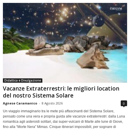
Didattica e Divulgazione
Vacanze Extraterrestri: le migliori location
del nostro Sistema Solare
Agnese Caramanico
-
8 Agosto 2026
0
Un viaggio immaginario tra le mete più affascinanti del Sistema Solare,
pensato come una vera e propria guida alle vacanze extraterrestri: dalla Luna
romantica agli asteroidi solitari, dai super-vulcani di Marte alle lune di Giove,
fino alla “Morte Nera” Mimas. Cinque itinerari impossibili, per sognare di