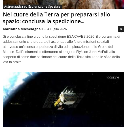
Astronautica ed Esplorazione Spaziale
Nel cuore della Terra per prepararsi allo
spazio: conclusa la spedizione...
Marianna Michelagnoli
-
4 Luglio 2026
0
Si è conclusa a fine giugno la spedizione ESA CAVES 2026, il programma di
addestramento che prepara gli astronauti alle future missioni spaziali
attraverso un'intensa esperienza di vita ed esplorazione nelle Grotte del
Matese. Dall'isolamento sotterraneo al progetto Fly! con John McFall, alla
scoperta di come due settimane nel cuore della Terra simulano le sfide della
vita in orbita