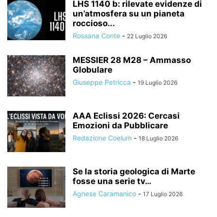
LHS 1140 b: rilevate evidenze di
un’atmosfera su un pianeta
roccioso...
Rossana Conte
-
22 Luglio 2026
MESSIER 28 M28 – Ammasso
Globulare
Giuseppe Petricca
-
19 Luglio 2026
AAA Eclissi 2026: Cercasi
Emozioni da Pubblicare
Redazione Coelum
-
18 Luglio 2026
Se la storia geologica di Marte
fosse una serie tv…
Agnese Caramanico
-
17 Luglio 2026