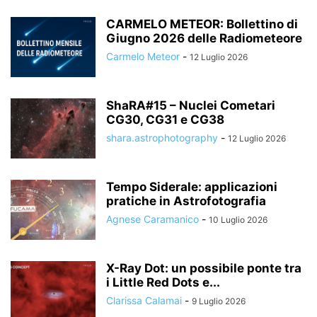
CARMELO METEOR: Bollettino di
Giugno 2026 delle Radiometeore
Carmelo Meteor
-
12 Luglio 2026
ShaRA#15 – Nuclei Cometari
CG30, CG31 e CG38
shara.astrophotography
-
12 Luglio 2026
Tempo Siderale: applicazioni
pratiche in Astrofotografia
Agnese Caramanico
-
10 Luglio 2026
X-Ray Dot: un possibile ponte tra
i Little Red Dots e...
Clarissa Calamai
-
9 Luglio 2026