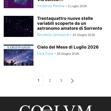
Vincenzo Pettina
-
2 Luglio 2026
Trentaquattro nuove stelle
variabili scoperte da un
astronomo amatore di Sorrento
Nicoletta Iannascoli
-
30 Giugno 2026
Cielo del Mese di Luglio 2026
Lara Fossi
-
29 Giugno 2026
1
2
3