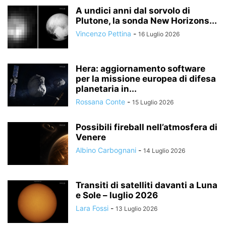
A undici anni dal sorvolo di
Plutone, la sonda New Horizons...
Vincenzo Pettina
-
16 Luglio 2026
Hera: aggiornamento software
per la missione europea di difesa
planetaria in...
Rossana Conte
-
15 Luglio 2026
Possibili fireball nell’atmosfera di
Venere
Albino Carbognani
-
14 Luglio 2026
Transiti di satelliti davanti a Luna
e Sole – luglio 2026
Lara Fossi
-
13 Luglio 2026