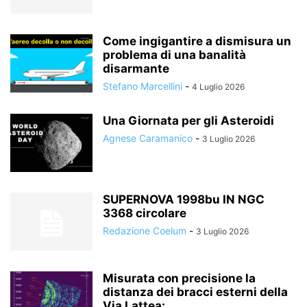
Come ingigantire a dismisura un
problema di una banalità
disarmante
Stefano Marcellini
-
4 Luglio 2026
Una Giornata per gli Asteroidi
Agnese Caramanico
-
3 Luglio 2026
SUPERNOVA 1998bu IN NGC
3368 circolare
Redazione Coelum
-
3 Luglio 2026
Misurata con precisione la
distanza dei bracci esterni della
Via Lattea:...