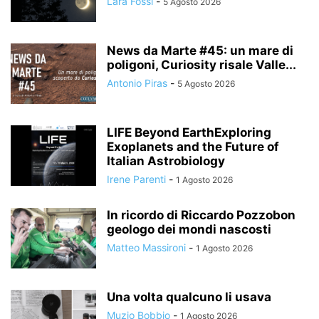
Lara Fossi
-
5 Agosto 2026
News da Marte #45: un mare di
poligoni, Curiosity risale Valle...
Antonio Piras
-
5 Agosto 2026
LIFE Beyond EarthExploring
Exoplanets and the Future of
Italian Astrobiology
Irene Parenti
-
1 Agosto 2026
In ricordo di Riccardo Pozzobon
geologo dei mondi nascosti
Matteo Massironi
-
1 Agosto 2026
Una volta qualcuno li usava
Muzio Bobbio
-
1 Agosto 2026