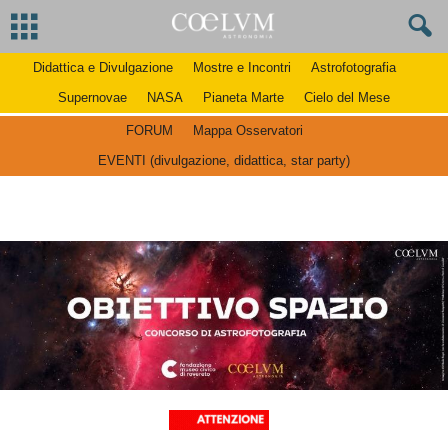
Didattica e Divulgazione
Mostre e Incontri
Astrofotografia
Supernovae
NASA
Pianeta Marte
Cielo del Mese
FORUM
Mappa Osservatori
EVENTI (divulgazione, didattica, star party)