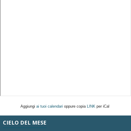
Aggiungi
ai tuoi calendari
oppure copia
LINK
per iCal
CIELO DEL MESE