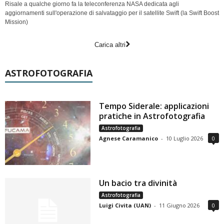
Risale a qualche giorno fa la teleconferenza NASA dedicata agli
aggiornamenti sull'operazione di salvataggio per il satellite Swift (la Swift Boost
Mission)
Carica altri
ASTROFOTOGRAFIA
Tempo Siderale: applicazioni
pratiche in Astrofotografia
Astrofotografia
Agnese Caramanico
-
10 Luglio 2026
0
Un bacio tra divinità
Astrofotografia
Luigi Civita (UAN)
-
11 Giugno 2026
0