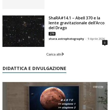
ShaRA#14.1 – Abell 370 e la
lente gravitazionale dell’Arco
del Drago
279
shara.astrophotography
-
9 Aprile 2026
0
Carica altri
DIDATTICA E DIVULGAZIONE