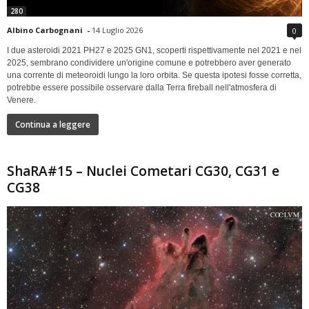
280
Albino Carbognani
-
14 Luglio 2026
0
I due asteroidi 2021 PH27 e 2025 GN1, scoperti rispettivamente nel 2021 e nel
2025, sembrano condividere un'origine comune e potrebbero aver generato
una corrente di meteoroidi lungo la loro orbita. Se questa ipotesi fosse corretta,
potrebbe essere possibile osservare dalla Terra fireball nell'atmosfera di
Venere.
Continua a leggere
ShaRA#15 – Nuclei Cometari CG30, CG31 e
CG38