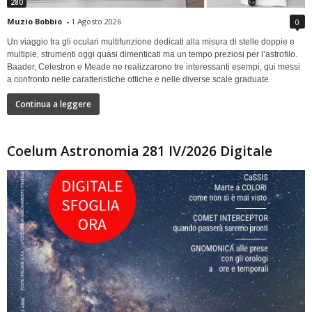
280
Muzio Bobbio
-
1 Agosto 2026
0
Un viaggio tra gli oculari multifunzione dedicati alla misura di stelle doppie e
multiple, strumenti oggi quasi dimenticati ma un tempo preziosi per l’astrofilo.
Baader, Celestron e Meade ne realizzarono tre interessanti esempi, qui messi
a confronto nelle caratteristiche ottiche e nelle diverse scale graduate.
Continua a leggere
Coelum Astronomia 281 IV/2026 Digitale