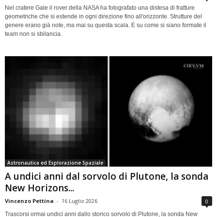
Nel cratere Gale il rover della NASA ha fotografato una distesa di fratture
geometriche che si estende in ogni direzione fino all'orizzonte. Strutture del
genere erano già note, ma mai su questa scala. E su come si siano formate il
team non si sbilancia.
Astronautica ed Esplorazione Spaziale
A undici anni dal sorvolo di Plutone, la sonda
New Horizons...
Vincenzo Pettina
-
16 Luglio 2026
0
Trascorsi ormai undici anni dallo storico sorvolo di Plutone, la sonda New