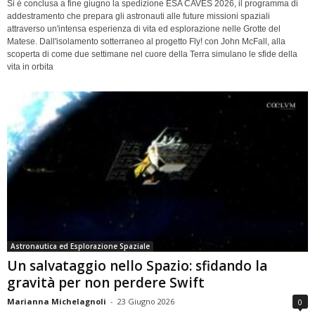
Si è conclusa a fine giugno la spedizione ESA CAVES 2026, il programma di
addestramento che prepara gli astronauti alle future missioni spaziali
attraverso un'intensa esperienza di vita ed esplorazione nelle Grotte del
Matese. Dall'isolamento sotterraneo al progetto Fly! con John McFall, alla
scoperta di come due settimane nel cuore della Terra simulano le sfide della
vita in orbita
Astronautica ed Esplorazione Spaziale
Un salvataggio nello Spazio: sfidando la
gravità per non perdere Swift
Marianna Michelagnoli
-
23 Giugno 2026
0