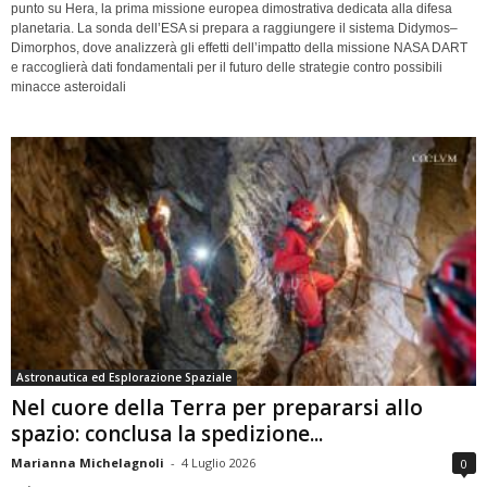
punto su Hera, la prima missione europea dimostrativa dedicata alla difesa
planetaria. La sonda dell’ESA si prepara a raggiungere il sistema Didymos–
Dimorphos, dove analizzerà gli effetti dell’impatto della missione NASA DART
e raccoglierà dati fondamentali per il futuro delle strategie contro possibili
minacce asteroidali
Astronautica ed Esplorazione Spaziale
Nel cuore della Terra per prepararsi allo
spazio: conclusa la spedizione...
Marianna Michelagnoli
-
4 Luglio 2026
0