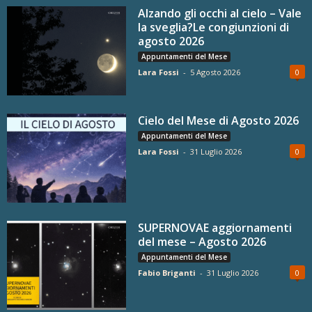
Alzando gli occhi al cielo – Vale
la sveglia?Le congiunzioni di
agosto 2026
Appuntamenti del Mese
Lara Fossi
-
5 Agosto 2026
0
Cielo del Mese di Agosto 2026
Appuntamenti del Mese
Lara Fossi
-
31 Luglio 2026
0
SUPERNOVAE aggiornamenti
del mese – Agosto 2026
Appuntamenti del Mese
Fabio Briganti
-
31 Luglio 2026
0