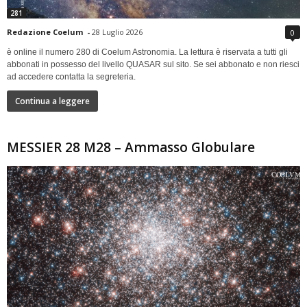
281
Redazione Coelum
-
28 Luglio 2026
0
è online il numero 280 di Coelum Astronomia. La lettura è riservata a tutti gli
abbonati in possesso del livello QUASAR sul sito. Se sei abbonato e non riesci
ad accedere contatta la segreteria.
Continua a leggere
MESSIER 28 M28 – Ammasso Globulare