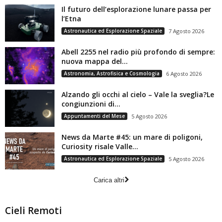
Il futuro dell’esplorazione lunare passa per
l’Etna
Astronautica ed Esplorazione Spaziale
7 Agosto 2026
Abell 2255 nel radio più profondo di sempre:
nuova mappa del...
Astronomia, Astrofisica e Cosmologia
6 Agosto 2026
Alzando gli occhi al cielo – Vale la sveglia?Le
congiunzioni di...
Appuntamenti del Mese
5 Agosto 2026
News da Marte #45: un mare di poligoni,
Curiosity risale Valle...
Astronautica ed Esplorazione Spaziale
5 Agosto 2026
Carica altri
Cieli Remoti