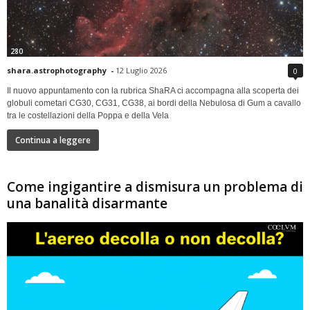
280
shara.astrophotography
-
12 Luglio 2026
0
Il nuovo appuntamento con la rubrica ShaRA ci accompagna alla scoperta dei
globuli cometari CG30, CG31, CG38, ai bordi della Nebulosa di Gum a cavallo
tra le costellazioni della Poppa e della Vela
Continua a leggere
Come ingigantire a dismisura un problema di
una banalità disarmante