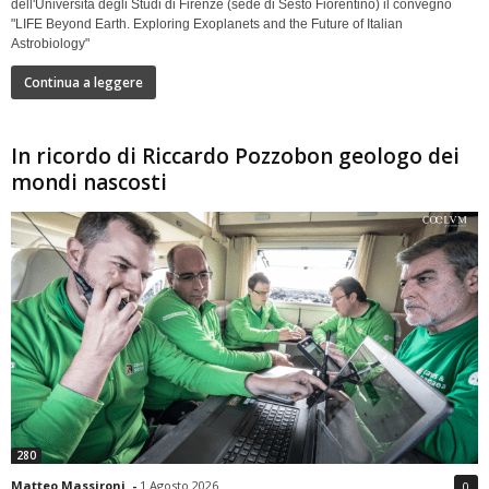
dell'Università degli Studi di Firenze (sede di Sesto Fiorentino) il convegno
"LIFE Beyond Earth. Exploring Exoplanets and the Future of Italian
Astrobiology"
Continua a leggere
In ricordo di Riccardo Pozzobon geologo dei
mondi nascosti
280
Matteo Massironi
-
1 Agosto 2026
0