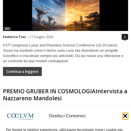
280
Federico Tosi
-
17 Giugno 2026
0
Il 57º congresso Lunar and Planetary Science Conference (16-20 marzo,
Texas) ha mostrato come il ritorno sulla Luna stia diventando un progetto
scientifico e industriale sempre più articolato. Da qui nasce una riflessione e
un confronto tra due modelli contrapposti.
Continua a leggere
PREMIO GRUBER IN COSMOLOGIAIntervista a
Nazzareno Mandolesi
Gestisci Consenso
Per fornire le migliori esperienze, utilizziamo tecnologie come i cookie per