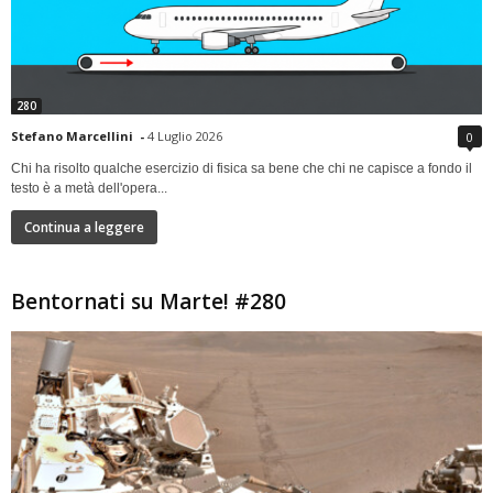
280
Stefano Marcellini
-
4 Luglio 2026
0
Chi ha risolto qualche esercizio di fisica sa bene che chi ne capisce a fondo il
testo è a metà dell'opera...
Continua a leggere
Bentornati su Marte! #280