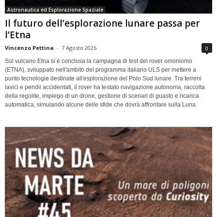
Astronautica ed Esplorazione Spaziale
Il futuro dell’esplorazione lunare passa per
l’Etna
Vincenzo Pettina
-
7 Agosto 2026
0
Sul vulcano Etna si è conclusa la campagna di test del rover omoniomo
(ETNA), sviluppato nell'ambito del programma italiano ULS per mettere a
punto tecnologie destinate all'esplorazione del Polo Sud lunare. Tra terreni
lavici e pendii accidentati, il rover ha testato navigazione autonoma, raccolta
della regolite, impiego di un drone, gestione di scenari di guasto e ricarica
automatica, simulando alcune delle sfide che dovrà affrontare sulla Luna