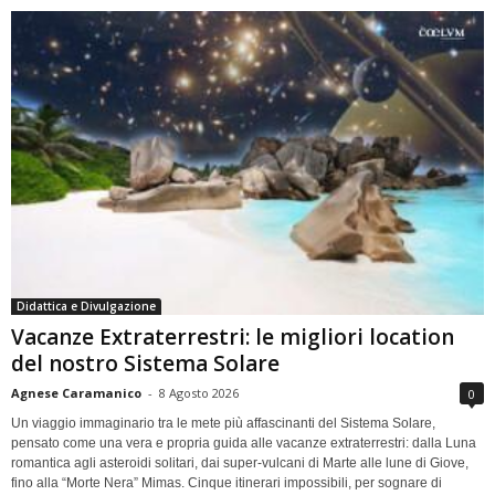
Didattica e Divulgazione
Vacanze Extraterrestri: le migliori location
del nostro Sistema Solare
Agnese Caramanico
-
8 Agosto 2026
0
Un viaggio immaginario tra le mete più affascinanti del Sistema Solare,
pensato come una vera e propria guida alle vacanze extraterrestri: dalla Luna
romantica agli asteroidi solitari, dai super-vulcani di Marte alle lune di Giove,
fino alla “Morte Nera” Mimas. Cinque itinerari impossibili, per sognare di