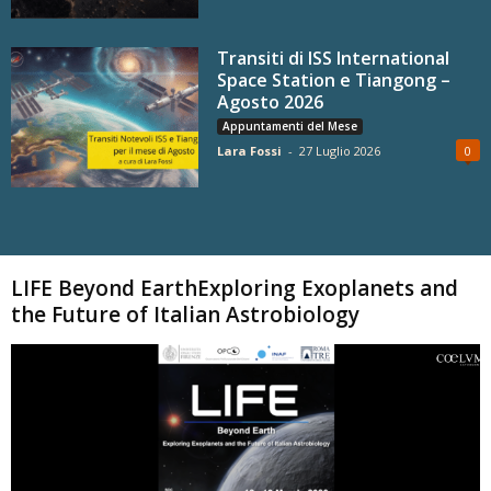
Transiti di ISS International
Space Station e Tiangong –
Agosto 2026
Appuntamenti del Mese
Lara Fossi
-
27 Luglio 2026
0
Carica altri
LIFE Beyond EarthExploring Exoplanets and
the Future of Italian Astrobiology