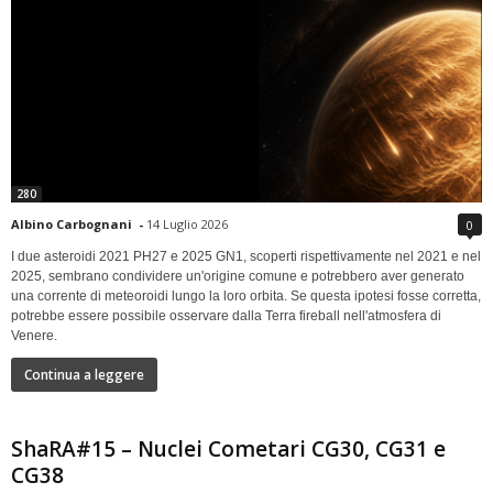
280
Albino Carbognani
-
14 Luglio 2026
0
I due asteroidi 2021 PH27 e 2025 GN1, scoperti rispettivamente nel 2021 e nel
2025, sembrano condividere un'origine comune e potrebbero aver generato
una corrente di meteoroidi lungo la loro orbita. Se questa ipotesi fosse corretta,
potrebbe essere possibile osservare dalla Terra fireball nell'atmosfera di
Venere.
Continua a leggere
ShaRA#15 – Nuclei Cometari CG30, CG31 e
CG38