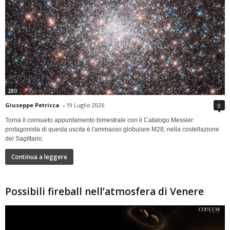
280
Giuseppe Petricca
-
19 Luglio 2026
0
Torna il consueto appuntamento bimestrale con il Catalogo Messier:
protagonista di questa uscita è l'ammasso globulare M28, nella costellazione
del Sagittario.
Continua a leggere
Possibili fireball nell’atmosfera di Venere