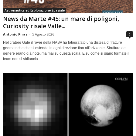
Astronautica ed Esplorazione Spaziale
News da Marte #45: un mare di poligoni,
Curiosity risale Valle...
Antonio Piras
-
5 Agosto 2026
0
Nel cratere Gale il rover della NASA ha fotografato una distesa di fratture
geometriche che si estende in ogni direzione fino all'orizzonte. Strutture del
genere erano già note, ma mai su questa scala. E su come si siano formate il
team non si sbilancia.