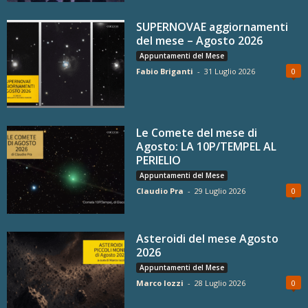
SUPERNOVAE aggiornamenti
del mese – Agosto 2026
Appuntamenti del Mese
Fabio Briganti
-
31 Luglio 2026
0
Le Comete del mese di
Agosto: LA 10P/TEMPEL AL
PERIELIO
Appuntamenti del Mese
Claudio Pra
-
29 Luglio 2026
0
Asteroidi del mese Agosto
2026
Appuntamenti del Mese
Marco Iozzi
-
28 Luglio 2026
0