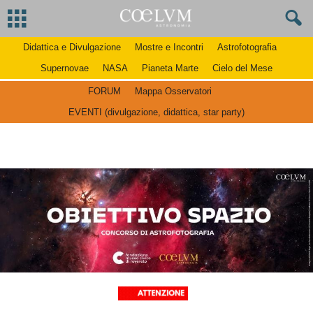
Didattica e Divulgazione
Mostre e Incontri
Astrofotografia
Supernovae
NASA
Pianeta Marte
Cielo del Mese
FORUM
Mappa Osservatori
EVENTI (divulgazione, didattica, star party)