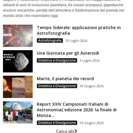
miliardi di anni di evoluzione planetaria, tra oceani scomparsi, gigantesche
eruzioni vulcaniche, perdita dell’atmosfera e trasformazione del pianeta nel
mondo arido che osserviamo oggi.
Tempo Siderale: applicazioni pratiche in
Astrofotografia
Astrofotografia
10 Luglio 2026
Una Giornata per gli Asteroidi
Didattica e Divulgazione
3 Luglio 2026
Marte, il pianeta dei record
Didattica e Divulgazione
19 Giugno 2026
Report XXIV Campionati Italiani di
AstronomiaL'edizione 2026: la finale di
Monza...
Didattica e Divulgazione
16 Giugno 2026
Carica altri