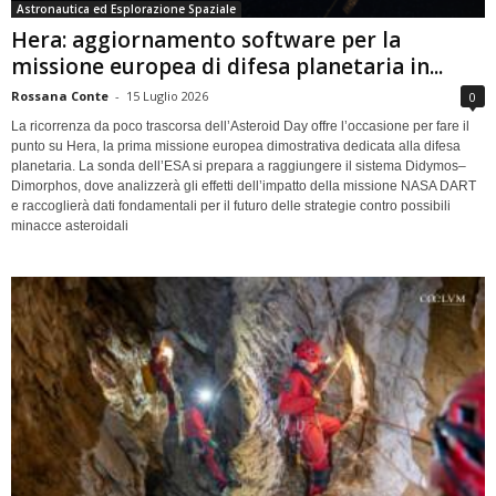
Astronautica ed Esplorazione Spaziale
Hera: aggiornamento software per la
missione europea di difesa planetaria in...
Rossana Conte
-
15 Luglio 2026
0
La ricorrenza da poco trascorsa dell’Asteroid Day offre l’occasione per fare il
punto su Hera, la prima missione europea dimostrativa dedicata alla difesa
planetaria. La sonda dell’ESA si prepara a raggiungere il sistema Didymos–
Dimorphos, dove analizzerà gli effetti dell’impatto della missione NASA DART
e raccoglierà dati fondamentali per il futuro delle strategie contro possibili
minacce asteroidali