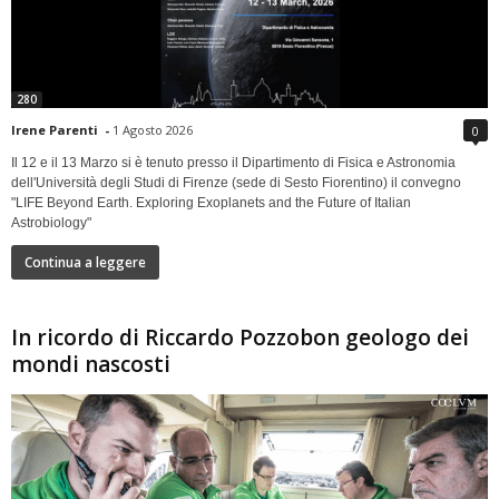
280
Irene Parenti
-
1 Agosto 2026
0
Il 12 e il 13 Marzo si è tenuto presso il Dipartimento di Fisica e Astronomia
dell'Università degli Studi di Firenze (sede di Sesto Fiorentino) il convegno
"LIFE Beyond Earth. Exploring Exoplanets and the Future of Italian
Astrobiology"
Continua a leggere
In ricordo di Riccardo Pozzobon geologo dei
mondi nascosti