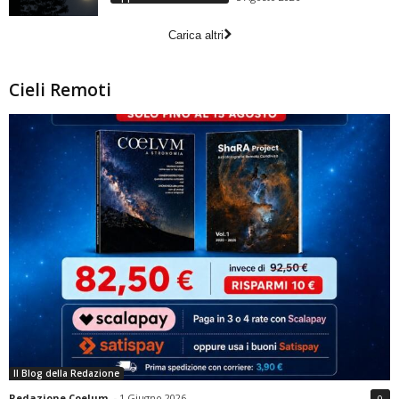
Carica altri
Cieli Remoti
Il Blog della Redazione
Redazione Coelum
-
1 Giugno 2026
0