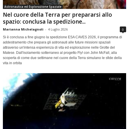
Astronautica ed Esplorazione Spaziale
Nel cuore della Terra per prepararsi allo
spazio: conclusa la spedizione...
Marianna Michelagnoli
-
4 Luglio 2026
0
Si è conclusa a fine giugno la spedizione ESA CAVES 2026, il programma di
addestramento che prepara gli astronauti alle future missioni spaziali
attraverso un'intensa esperienza di vita ed esplorazione nelle Grotte del
Matese. Dall'isolamento sotterraneo al progetto Fly! con John McFall, alla
scoperta di come due settimane nel cuore della Terra simulano le sfide della
vita in orbita