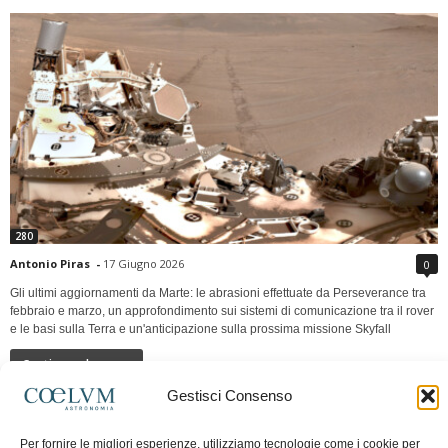
280
Antonio Piras
-
17 Giugno 2026
0
Gli ultimi aggiornamenti da Marte: le abrasioni effettuate da Perseverance tra
febbraio e marzo, un approfondimento sui sistemi di comunicazione tra il rover
e le basi sulla Terra e un'anticipazione sulla prossima missione Skyfall
Continua a leggere
Gestisci Consenso
LUNA Occidente vs Cinadue strade verso lo
Per fornire le migliori esperienze, utilizziamo tecnologie come i cookie per