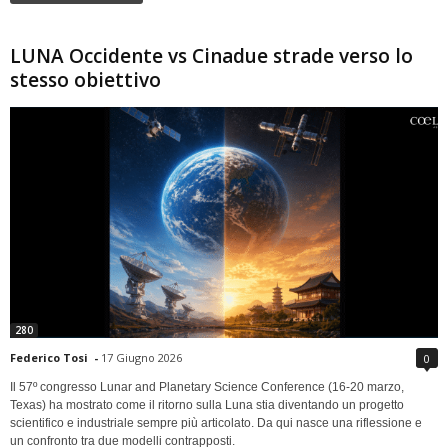
LUNA Occidente vs Cinadue strade verso lo
stesso obiettivo
280
Federico Tosi
-
17 Giugno 2026
0
Il 57º congresso Lunar and Planetary Science Conference (16-20 marzo,
Texas) ha mostrato come il ritorno sulla Luna stia diventando un progetto
scientifico e industriale sempre più articolato. Da qui nasce una riflessione e
un confronto tra due modelli contrapposti.