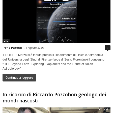
280
Irene Parenti
-
1 Agosto 2026
0
Il 12 e il 13 Marzo si è tenuto presso il Dipartimento di Fisica e Astronomia
dell'Università degli Studi di Firenze (sede di Sesto Fiorentino) il convegno
"LIFE Beyond Earth. Exploring Exoplanets and the Future of Italian
Astrobiology"
Continua a leggere
In ricordo di Riccardo Pozzobon geologo dei
mondi nascosti