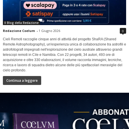
Il Blog della Redazione
Redazione Coelum
-
1 Giugno 2026
0
Cieli Remoti raccoglie cinque anni di attività del progetto ShaRA (Shared
Remote Astrophotography), un'esperienza unica di collaborazione tra astrofili e
astrofotografi impegnati nell'esplorazione del cielo australe attraverso grandi
telescopi remoti in Cile e Namibia. Con 22 progetti, 34 autori, 493 ore di
acquisizione e oltre 330 elaborazioni, il volume racconta immagini, tecniche,
ricerca e lavoro di squadra dietro alcune delle più spettacolari meraviglie del
cielo profondo.
Continua a leggere