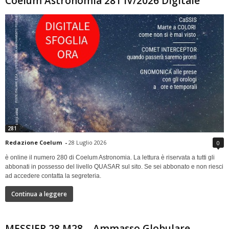
Coelum Astronomia 281 IV/2026 Digitale
281
Redazione Coelum
-
28 Luglio 2026
0
è online il numero 280 di Coelum Astronomia. La lettura è riservata a tutti gli
abbonati in possesso del livello QUASAR sul sito. Se sei abbonato e non riesci
ad accedere contatta la segreteria.
Continua a leggere
MESSIER 28 M28 – Ammasso Globulare