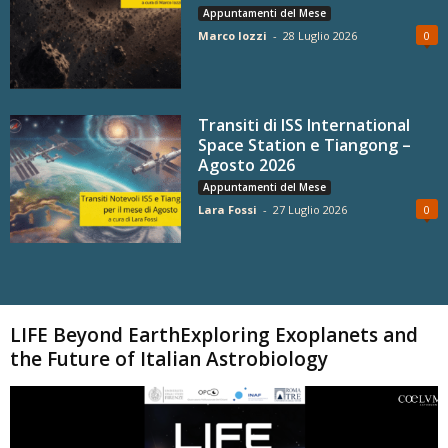
Appuntamenti del Mese
Marco Iozzi
-
28 Luglio 2026
0
Transiti di ISS International
Space Station e Tiangong –
Agosto 2026
Appuntamenti del Mese
Lara Fossi
-
27 Luglio 2026
0
Carica altri
LIFE Beyond EarthExploring Exoplanets and
the Future of Italian Astrobiology