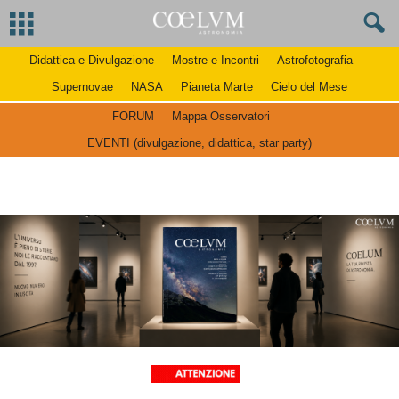
Didattica e Divulgazione
Mostre e Incontri
Astrofotografia
Supernovae
NASA
Pianeta Marte
Cielo del Mese
FORUM
Mappa Osservatori
EVENTI (divulgazione, didattica, star party)