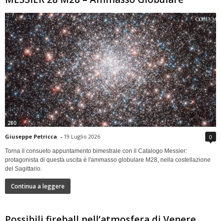
280
Giuseppe Petricca
-
19 Luglio 2026
0
Torna il consueto appuntamento bimestrale con il Catalogo Messier:
protagonista di questa uscita è l'ammasso globulare M28, nella costellazione
del Sagittario.
Continua a leggere
Possibili fireball nell’atmosfera di Venere