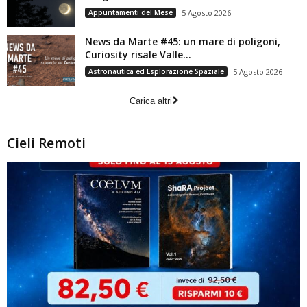
Appuntamenti del Mese
5 Agosto 2026
News da Marte #45: un mare di poligoni,
Curiosity risale Valle...
Astronautica ed Esplorazione Spaziale
5 Agosto 2026
Carica altri
Cieli Remoti