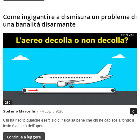
Come ingigantire a dismisura un problema di
una banalità disarmante
280
Stefano Marcellini
-
4 Luglio 2026
0
Chi ha risolto qualche esercizio di fisica sa bene che chi ne capisce a fondo il
testo è a metà dell'opera...
Continua a leggere