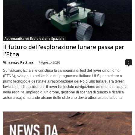
Astronautica ed Esplorazione Spaziale
Il futuro dell’esplorazione lunare passa per
l’Etna
Vincenzo Pettina
-
7 Agosto 2026
0
Sul vulcano Etna si è conclusa la campagna di test del rover omoniomo
(ETNA), sviluppato nell'ambito del programma italiano ULS per mettere a
punto tecnologie destinate all'esplorazione del Polo Sud lunare. Tra terreni
lavici e pendii accidentati, il rover ha testato navigazione autonoma, raccolta
della regolite, impiego di un drone, gestione di scenari di guasto e ricarica
automatica, simulando alcune delle sfide che dovrà affrontare sulla Luna