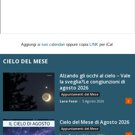
Aggiungi
ai tuoi calendari
oppure copia
LINK
per iCal
CIELO DEL MESE
Alzando gli occhi al cielo – Vale
la sveglia?Le congiunzioni di
agosto 2026
Appuntamenti del Mese
Lara Fossi
-
5 Agosto 2026
0
Cielo del Mese di Agosto 2026
Appuntamenti del Mese