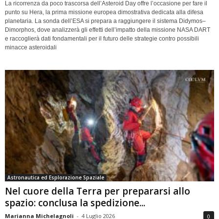
La ricorrenza da poco trascorsa dell’Asteroid Day offre l’occasione per fare il
punto su Hera, la prima missione europea dimostrativa dedicata alla difesa
planetaria. La sonda dell’ESA si prepara a raggiungere il sistema Didymos–
Dimorphos, dove analizzerà gli effetti dell’impatto della missione NASA DART
e raccoglierà dati fondamentali per il futuro delle strategie contro possibili
minacce asteroidali
Astronautica ed Esplorazione Spaziale
Nel cuore della Terra per prepararsi allo
spazio: conclusa la spedizione...
Marianna Michelagnoli
-
4 Luglio 2026
0