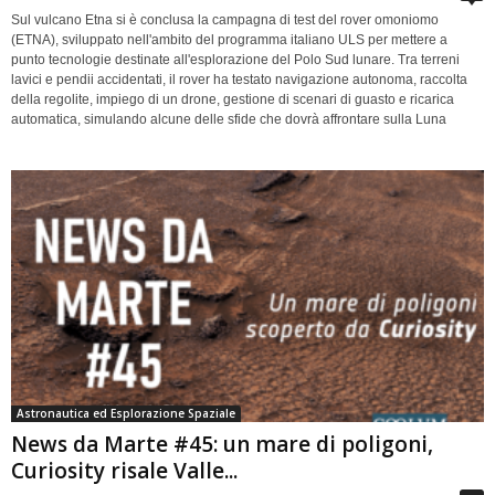
Sul vulcano Etna si è conclusa la campagna di test del rover omoniomo
(ETNA), sviluppato nell'ambito del programma italiano ULS per mettere a
punto tecnologie destinate all'esplorazione del Polo Sud lunare. Tra terreni
lavici e pendii accidentati, il rover ha testato navigazione autonoma, raccolta
della regolite, impiego di un drone, gestione di scenari di guasto e ricarica
automatica, simulando alcune delle sfide che dovrà affrontare sulla Luna
Astronautica ed Esplorazione Spaziale
News da Marte #45: un mare di poligoni,
Curiosity risale Valle...