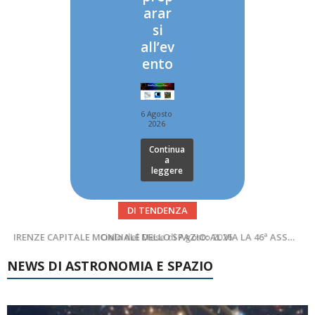
arar
si
all’ev
ento
6 Agosto
2026
Continua
a
leggere
DI TENDENZA
Cielo del Mese di Agosto 2026
NEWS DI ASTRONOMIA E SPAZIO