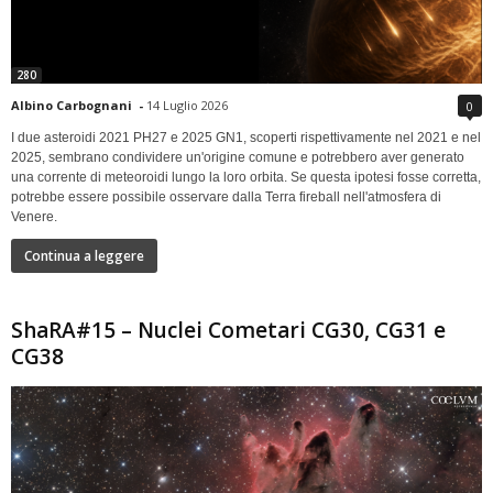
280
Albino Carbognani
-
14 Luglio 2026
0
I due asteroidi 2021 PH27 e 2025 GN1, scoperti rispettivamente nel 2021 e nel
2025, sembrano condividere un'origine comune e potrebbero aver generato
una corrente di meteoroidi lungo la loro orbita. Se questa ipotesi fosse corretta,
potrebbe essere possibile osservare dalla Terra fireball nell'atmosfera di
Venere.
Continua a leggere
ShaRA#15 – Nuclei Cometari CG30, CG31 e
CG38