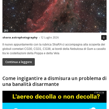
280
shara.astrophotography
-
12 Luglio 2026
0
Il nuovo appuntamento con la rubrica ShaRA ci accompagna alla scoperta dei
globuli cometari CG30, CG31, CG38, ai bordi della Nebulosa di Gum a cavallo
tra le costellazioni della Poppa e della Vela
Continua a leggere
Come ingigantire a dismisura un problema di
una banalità disarmante