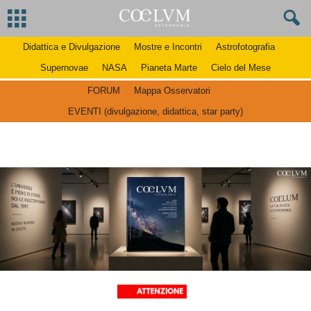
Didattica e Divulgazione
Mostre e Incontri
Astrofotografia
Supernovae
NASA
Pianeta Marte
Cielo del Mese
FORUM
Mappa Osservatori
EVENTI (divulgazione, didattica, star party)