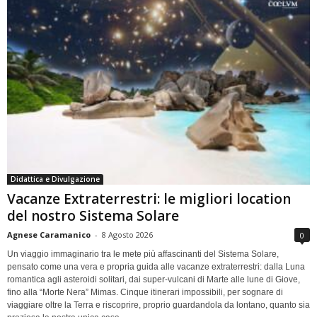
Didattica e Divulgazione
Vacanze Extraterrestri: le migliori location
del nostro Sistema Solare
Agnese Caramanico
-
8 Agosto 2026
0
Un viaggio immaginario tra le mete più affascinanti del Sistema Solare,
pensato come una vera e propria guida alle vacanze extraterrestri: dalla Luna
romantica agli asteroidi solitari, dai super-vulcani di Marte alle lune di Giove,
fino alla “Morte Nera” Mimas. Cinque itinerari impossibili, per sognare di
viaggiare oltre la Terra e riscoprire, proprio guardandola da lontano, quanto sia