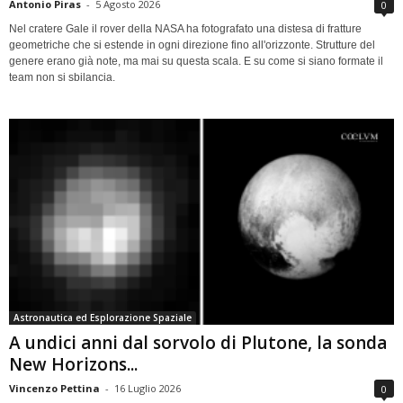
Antonio Piras
-
5 Agosto 2026
0
Nel cratere Gale il rover della NASA ha fotografato una distesa di fratture
geometriche che si estende in ogni direzione fino all'orizzonte. Strutture del
genere erano già note, ma mai su questa scala. E su come si siano formate il
team non si sbilancia.
Astronautica ed Esplorazione Spaziale
A undici anni dal sorvolo di Plutone, la sonda
New Horizons...
Vincenzo Pettina
-
16 Luglio 2026
0