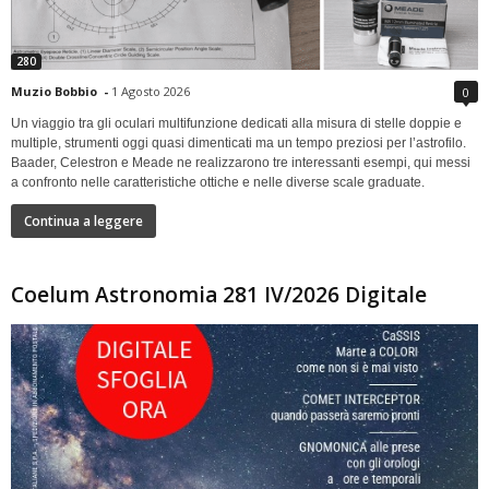
280
Muzio Bobbio
-
1 Agosto 2026
0
Un viaggio tra gli oculari multifunzione dedicati alla misura di stelle doppie e
multiple, strumenti oggi quasi dimenticati ma un tempo preziosi per l’astrofilo.
Baader, Celestron e Meade ne realizzarono tre interessanti esempi, qui messi
a confronto nelle caratteristiche ottiche e nelle diverse scale graduate.
Continua a leggere
Coelum Astronomia 281 IV/2026 Digitale