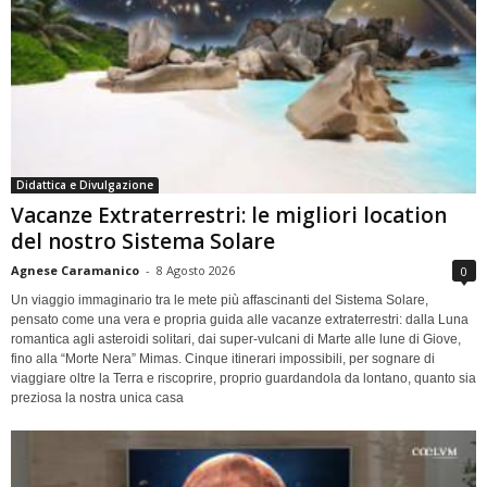
Didattica e Divulgazione
Vacanze Extraterrestri: le migliori location
del nostro Sistema Solare
Agnese Caramanico
-
8 Agosto 2026
0
Un viaggio immaginario tra le mete più affascinanti del Sistema Solare,
pensato come una vera e propria guida alle vacanze extraterrestri: dalla Luna
romantica agli asteroidi solitari, dai super-vulcani di Marte alle lune di Giove,
fino alla “Morte Nera” Mimas. Cinque itinerari impossibili, per sognare di
viaggiare oltre la Terra e riscoprire, proprio guardandola da lontano, quanto sia
preziosa la nostra unica casa