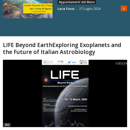
Appuntamenti del Mese
Lara Fossi
-
27 Luglio 2026
0
Carica altri
LIFE Beyond EarthExploring Exoplanets and
the Future of Italian Astrobiology
280