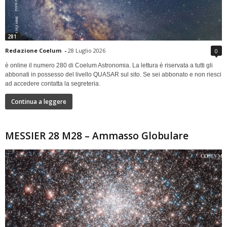
281
Redazione Coelum
-
28 Luglio 2026
0
è online il numero 280 di Coelum Astronomia. La lettura è riservata a tutti gli
abbonati in possesso del livello QUASAR sul sito. Se sei abbonato e non riesci
ad accedere contatta la segreteria.
Continua a leggere
MESSIER 28 M28 – Ammasso Globulare