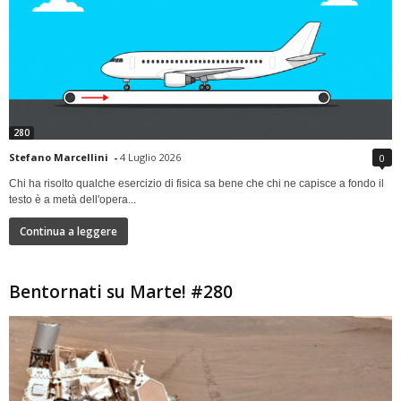
280
Stefano Marcellini
-
4 Luglio 2026
0
Chi ha risolto qualche esercizio di fisica sa bene che chi ne capisce a fondo il
testo è a metà dell'opera...
Continua a leggere
Bentornati su Marte! #280