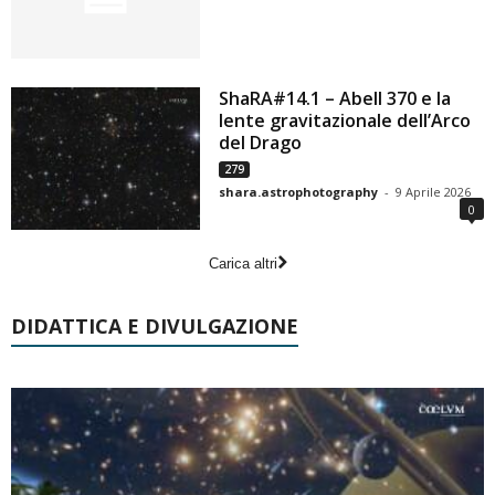
ShaRA#14.1 – Abell 370 e la
lente gravitazionale dell’Arco
del Drago
279
shara.astrophotography
-
9 Aprile 2026
0
Carica altri
DIDATTICA E DIVULGAZIONE