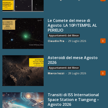
Le Comete del mese di
Agosto: LA 10P/TEMPEL AL
PERIELIO
Appuntamenti del Mese
Claudio Pra
-
29 Luglio 2026
0
Asteroidi del mese Agosto
2026
Appuntamenti del Mese
Marco Iozzi
-
28 Luglio 2026
0
Transiti di ISS International
Space Station e Tiangong –
Agosto 2026