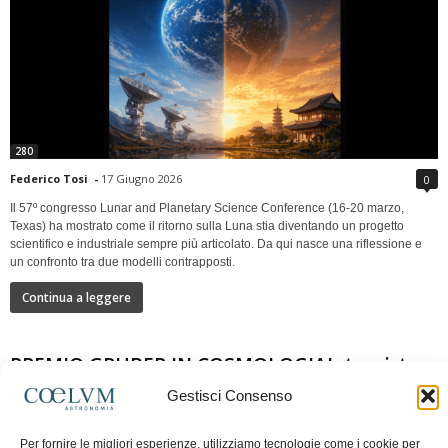
280
Federico Tosi
-
17 Giugno 2026
0
Il 57º congresso Lunar and Planetary Science Conference (16-20 marzo,
Texas) ha mostrato come il ritorno sulla Luna stia diventando un progetto
scientifico e industriale sempre più articolato. Da qui nasce una riflessione e
un confronto tra due modelli contrapposti.
Continua a leggere
PREMIO GRUBER IN COSMOLOGIAIntervista a
Nazzareno Mandolesi
Gestisci Consenso
Per fornire le migliori esperienze, utilizziamo tecnologie come i cookie per