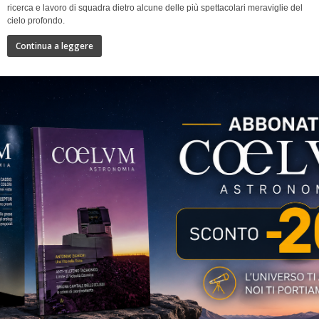
ricerca e lavoro di squadra dietro alcune delle più spettacolari meraviglie del
cielo profondo.
Continua a leggere