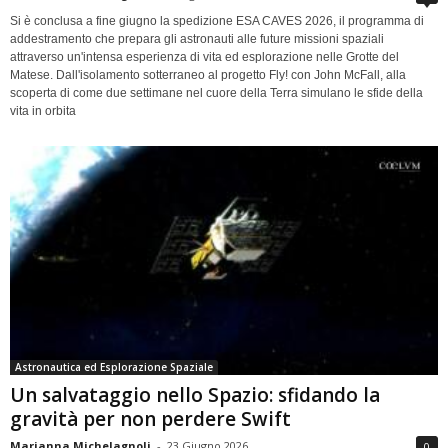
Si è conclusa a fine giugno la spedizione ESA CAVES 2026, il programma di
addestramento che prepara gli astronauti alle future missioni spaziali
attraverso un'intensa esperienza di vita ed esplorazione nelle Grotte del
Matese. Dall'isolamento sotterraneo al progetto Fly! con John McFall, alla
scoperta di come due settimane nel cuore della Terra simulano le sfide della
vita in orbita
Astronautica ed Esplorazione Spaziale
Un salvataggio nello Spazio: sfidando la
gravità per non perdere Swift
Marianna Michelagnoli
-
23 Giugno 2026
0