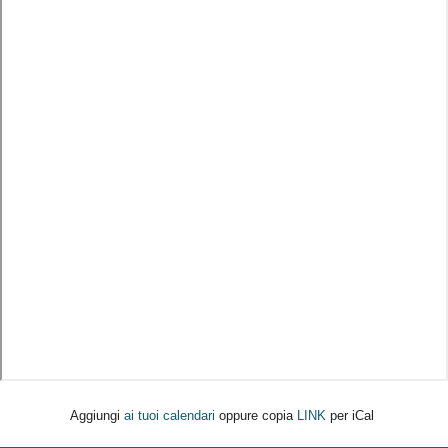
Aggiungi
ai tuoi calendari
oppure copia
LINK
per iCal