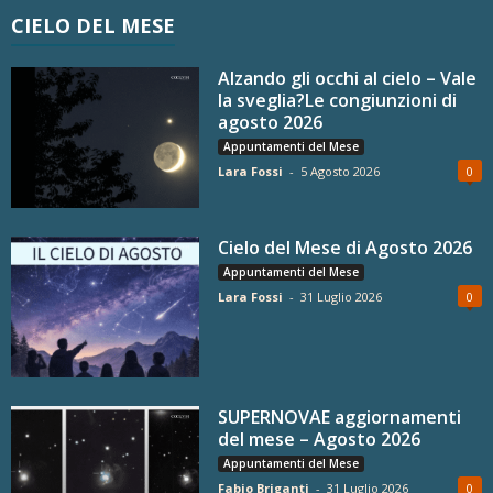
CIELO DEL MESE
Alzando gli occhi al cielo – Vale
la sveglia?Le congiunzioni di
agosto 2026
Appuntamenti del Mese
Lara Fossi
-
5 Agosto 2026
0
Cielo del Mese di Agosto 2026
Appuntamenti del Mese
Lara Fossi
-
31 Luglio 2026
0
SUPERNOVAE aggiornamenti
del mese – Agosto 2026
Appuntamenti del Mese
Fabio Briganti
-
31 Luglio 2026
0