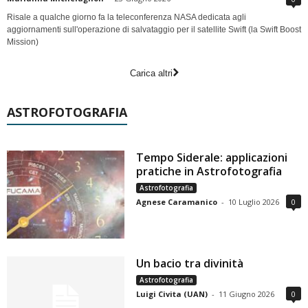
Risale a qualche giorno fa la teleconferenza NASA dedicata agli
aggiornamenti sull'operazione di salvataggio per il satellite Swift (la Swift Boost
Mission)
Carica altri
ASTROFOTOGRAFIA
Tempo Siderale: applicazioni
pratiche in Astrofotografia
Astrofotografia
Agnese Caramanico
-
10 Luglio 2026
0
Un bacio tra divinità
Astrofotografia
Luigi Civita (UAN)
-
11 Giugno 2026
0