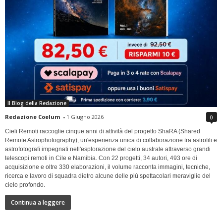
Il Blog della Redazione
Redazione Coelum
-
1 Giugno 2026
0
Cieli Remoti raccoglie cinque anni di attività del progetto ShaRA (Shared
Remote Astrophotography), un'esperienza unica di collaborazione tra astrofili e
astrofotografi impegnati nell'esplorazione del cielo australe attraverso grandi
telescopi remoti in Cile e Namibia. Con 22 progetti, 34 autori, 493 ore di
acquisizione e oltre 330 elaborazioni, il volume racconta immagini, tecniche,
ricerca e lavoro di squadra dietro alcune delle più spettacolari meraviglie del
cielo profondo.
Continua a leggere