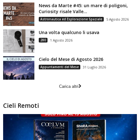
News da Marte #45: un mare di poligoni,
Curiosity risale Valle...
Astronautica ed Esplorazione Spaziale
5 Agosto 2026
Una volta qualcuno li usava
280
1 Agosto 2026
Cielo del Mese di Agosto 2026
Appuntamenti del Mese
31 Luglio 2026
Carica altri
Cieli Remoti