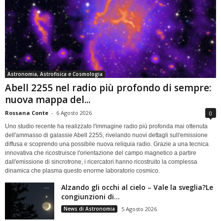
Astronomia, Astrofisica e Cosmologia
Abell 2255 nel radio più profondo di sempre:
nuova mappa del...
Rossana Conte
-
6 Agosto 2026
0
Uno studio recente ha realizzato l'immagine radio più profonda mai ottenuta
dell'ammasso di galassie Abell 2255, rivelando nuovi dettagli sull'emissione
diffusa e scoprendo una possibile nuova reliquia radio. Grazie a una tecnica
innovativa che ricostruisce l'orientazione del campo magnetico a partire
dall'emissione di sincrotrone, i ricercatori hanno ricostruito la complessa
dinamica che plasma questo enorme laboratorio cosmico.
Alzando gli occhi al cielo – Vale la sveglia?Le
congiunzioni di...
News di Astronomia
5 Agosto 2026