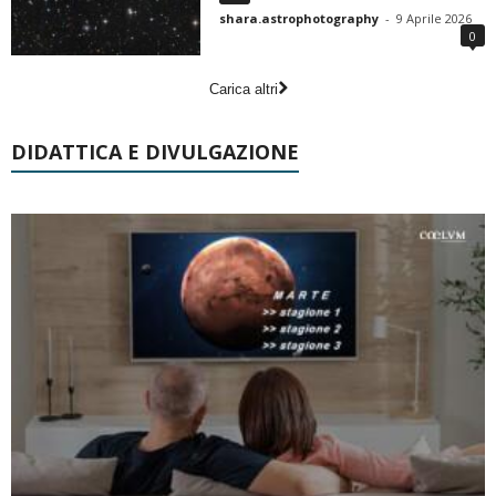
shara.astrophotography
-
9 Aprile 2026
0
Carica altri
DIDATTICA E DIVULGAZIONE