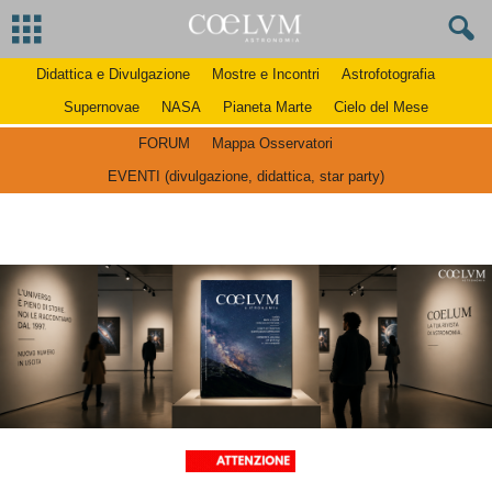
Didattica e Divulgazione
Mostre e Incontri
Astrofotografia
Supernovae
NASA
Pianeta Marte
Cielo del Mese
FORUM
Mappa Osservatori
EVENTI (divulgazione, didattica, star party)