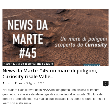
Astronautica ed Esplorazione Spaziale
News da Marte #45: un mare di poligoni,
Curiosity risale Valle...
Antonio Piras
-
5 Agosto 2026
0
Nel cratere Gale il rover della NASA ha fotografato una distesa di fratture
geometriche che si estende in ogni direzione fino all'orizzonte. Strutture del
genere erano già note, ma mai su questa scala. E su come si siano formate il
team non si sbilancia.