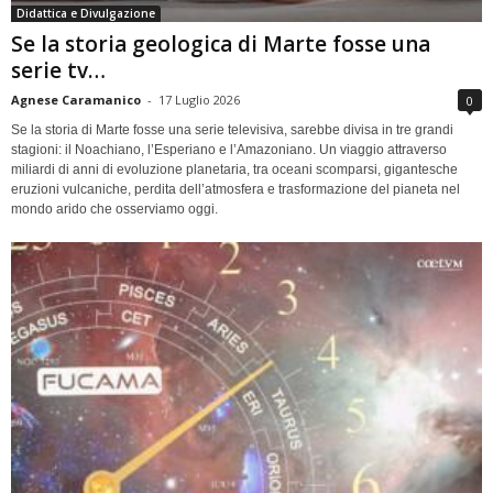
Didattica e Divulgazione
Se la storia geologica di Marte fosse una
serie tv…
Agnese Caramanico
-
17 Luglio 2026
0
Se la storia di Marte fosse una serie televisiva, sarebbe divisa in tre grandi
stagioni: il Noachiano, l’Esperiano e l’Amazoniano. Un viaggio attraverso
miliardi di anni di evoluzione planetaria, tra oceani scomparsi, gigantesche
eruzioni vulcaniche, perdita dell’atmosfera e trasformazione del pianeta nel
mondo arido che osserviamo oggi.