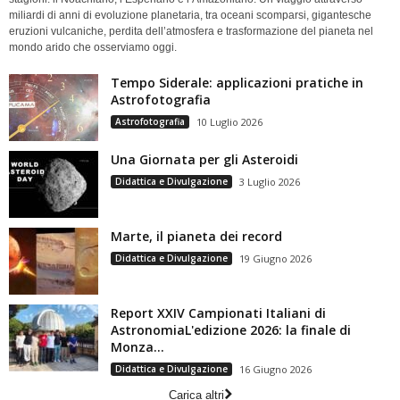
miliardi di anni di evoluzione planetaria, tra oceani scomparsi, gigantesche
eruzioni vulcaniche, perdita dell’atmosfera e trasformazione del pianeta nel
mondo arido che osserviamo oggi.
Tempo Siderale: applicazioni pratiche in
Astrofotografia
Astrofotografia
10 Luglio 2026
Una Giornata per gli Asteroidi
Didattica e Divulgazione
3 Luglio 2026
Marte, il pianeta dei record
Didattica e Divulgazione
19 Giugno 2026
Report XXIV Campionati Italiani di
AstronomiaL'edizione 2026: la finale di
Monza...
Didattica e Divulgazione
16 Giugno 2026
Carica altri