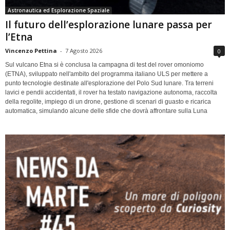
Astronautica ed Esplorazione Spaziale
Il futuro dell’esplorazione lunare passa per
l’Etna
Vincenzo Pettina
-
7 Agosto 2026
0
Sul vulcano Etna si è conclusa la campagna di test del rover omoniomo
(ETNA), sviluppato nell'ambito del programma italiano ULS per mettere a
punto tecnologie destinate all'esplorazione del Polo Sud lunare. Tra terreni
lavici e pendii accidentati, il rover ha testato navigazione autonoma, raccolta
della regolite, impiego di un drone, gestione di scenari di guasto e ricarica
automatica, simulando alcune delle sfide che dovrà affrontare sulla Luna