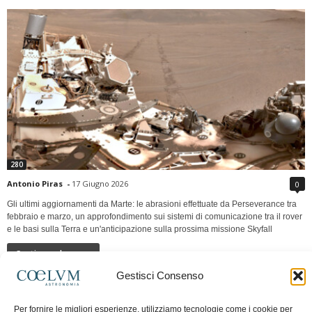
280
Antonio Piras
-
17 Giugno 2026
0
Gli ultimi aggiornamenti da Marte: le abrasioni effettuate da Perseverance tra
febbraio e marzo, un approfondimento sui sistemi di comunicazione tra il rover
e le basi sulla Terra e un'anticipazione sulla prossima missione Skyfall
Continua a leggere
Gestisci Consenso
LUNA Occidente vs Cinadue strade verso lo
Per fornire le migliori esperienze, utilizziamo tecnologie come i cookie per