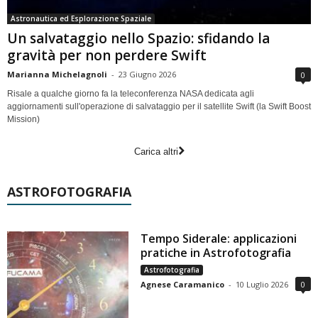
Astronautica ed Esplorazione Spaziale
Un salvataggio nello Spazio: sfidando la
gravità per non perdere Swift
Marianna Michelagnoli
-
23 Giugno 2026
0
Risale a qualche giorno fa la teleconferenza NASA dedicata agli
aggiornamenti sull'operazione di salvataggio per il satellite Swift (la Swift Boost
Mission)
Carica altri
ASTROFOTOGRAFIA
Tempo Siderale: applicazioni
pratiche in Astrofotografia
Astrofotografia
Agnese Caramanico
-
10 Luglio 2026
0