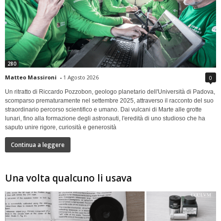
280
Matteo Massironi
-
1 Agosto 2026
0
Un ritratto di Riccardo Pozzobon, geologo planetario dell'Università di Padova,
scomparso prematuramente nel settembre 2025, attraverso il racconto del suo
straordinario percorso scientifico e umano. Dai vulcani di Marte alle grotte
lunari, fino alla formazione degli astronauti, l'eredità di uno studioso che ha
saputo unire rigore, curiosità e generosità
Continua a leggere
Una volta qualcuno li usava