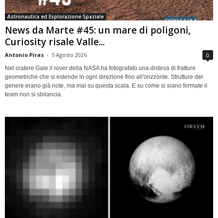
Astronautica ed Esplorazione Spaziale
News da Marte #45: un mare di poligoni,
Curiosity risale Valle...
Antonio Piras
-
5 Agosto 2026
0
Nel cratere Gale il rover della NASA ha fotografato una distesa di fratture
geometriche che si estende in ogni direzione fino all'orizzonte. Strutture del
genere erano già note, ma mai su questa scala. E su come si siano formate il
team non si sbilancia.