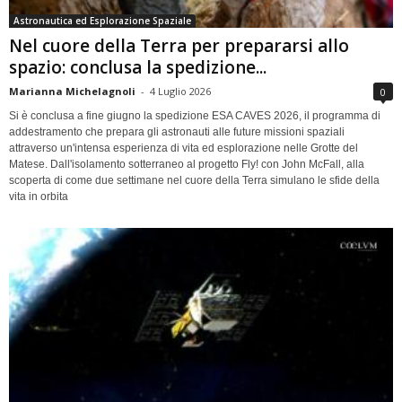
Astronautica ed Esplorazione Spaziale
Nel cuore della Terra per prepararsi allo
spazio: conclusa la spedizione...
Marianna Michelagnoli
-
4 Luglio 2026
0
Si è conclusa a fine giugno la spedizione ESA CAVES 2026, il programma di
addestramento che prepara gli astronauti alle future missioni spaziali
attraverso un'intensa esperienza di vita ed esplorazione nelle Grotte del
Matese. Dall'isolamento sotterraneo al progetto Fly! con John McFall, alla
scoperta di come due settimane nel cuore della Terra simulano le sfide della
vita in orbita