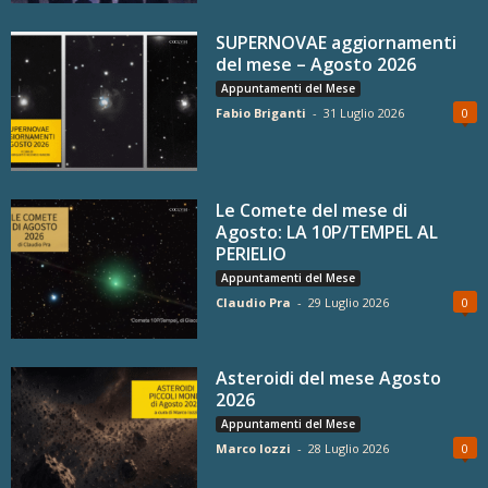
SUPERNOVAE aggiornamenti
del mese – Agosto 2026
Appuntamenti del Mese
Fabio Briganti
-
31 Luglio 2026
0
Le Comete del mese di
Agosto: LA 10P/TEMPEL AL
PERIELIO
Appuntamenti del Mese
Claudio Pra
-
29 Luglio 2026
0
Asteroidi del mese Agosto
2026
Appuntamenti del Mese
Marco Iozzi
-
28 Luglio 2026
0