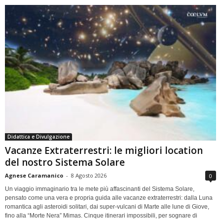
Didattica e Divulgazione
Vacanze Extraterrestri: le migliori location
del nostro Sistema Solare
Agnese Caramanico
-
8 Agosto 2026
0
Un viaggio immaginario tra le mete più affascinanti del Sistema Solare,
pensato come una vera e propria guida alle vacanze extraterrestri: dalla Luna
romantica agli asteroidi solitari, dai super-vulcani di Marte alle lune di Giove,
fino alla “Morte Nera” Mimas. Cinque itinerari impossibili, per sognare di