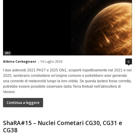
280
Albino Carbognani
-
14 Luglio 2026
0
I due asteroidi 2021 PH27 e 2025 GN1, scoperti rispettivamente nel 2021 e nel
2025, sembrano condividere un'origine comune e potrebbero aver generato
una corrente di meteoroidi lungo la loro orbita. Se questa ipotesi fosse corretta,
potrebbe essere possibile osservare dalla Terra fireball nell'atmosfera di
Venere.
Continua a leggere
ShaRA#15 – Nuclei Cometari CG30, CG31 e
CG38