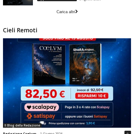
Carica altri
Cieli Remoti
Il Blog della Redazione
Redazione Coelum
-
1 Giugno 2026
0