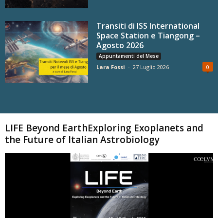
Transiti di ISS International
Space Station e Tiangong –
Agosto 2026
Appuntamenti del Mese
Lara Fossi
-
27 Luglio 2026
0
Carica altri
LIFE Beyond EarthExploring Exoplanets and
the Future of Italian Astrobiology