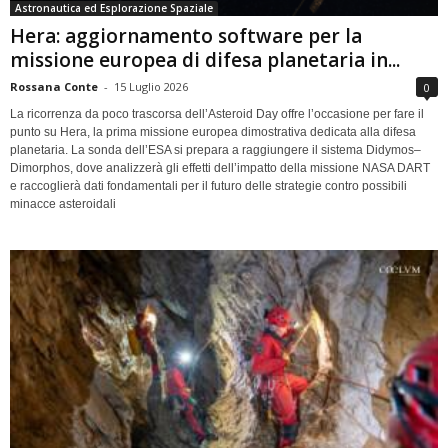
Astronautica ed Esplorazione Spaziale
Hera: aggiornamento software per la
missione europea di difesa planetaria in...
Rossana Conte
-
15 Luglio 2026
0
La ricorrenza da poco trascorsa dell’Asteroid Day offre l’occasione per fare il
punto su Hera, la prima missione europea dimostrativa dedicata alla difesa
planetaria. La sonda dell’ESA si prepara a raggiungere il sistema Didymos–
Dimorphos, dove analizzerà gli effetti dell’impatto della missione NASA DART
e raccoglierà dati fondamentali per il futuro delle strategie contro possibili
minacce asteroidali