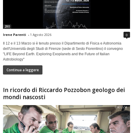
280
Irene Parenti
-
1 Agosto 2026
0
Il 12 e il 13 Marzo si è tenuto presso il Dipartimento di Fisica e Astronomia
dell'Università degli Studi di Firenze (sede di Sesto Fiorentino) il convegno
"LIFE Beyond Earth. Exploring Exoplanets and the Future of Italian
Astrobiology"
Continua a leggere
In ricordo di Riccardo Pozzobon geologo dei
mondi nascosti