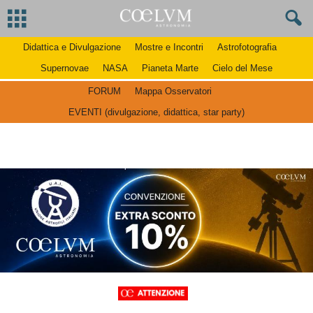
Didattica e Divulgazione
Mostre e Incontri
Astrofotografia
Supernovae
NASA
Pianeta Marte
Cielo del Mese
FORUM
Mappa Osservatori
EVENTI (divulgazione, didattica, star party)